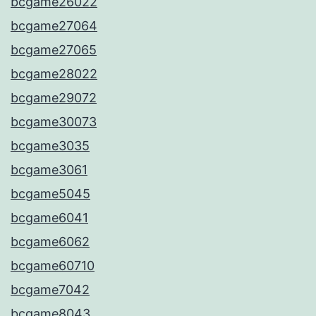
bcgame26022
bcgame27064
bcgame27065
bcgame28022
bcgame29072
bcgame30073
bcgame3035
bcgame3061
bcgame5045
bcgame6041
bcgame6062
bcgame60710
bcgame7042
bcgame8043