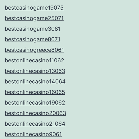
bestcasinogame19075
bestcasinogame25071
bestcasinogame3081
bestcasinogame8071
bestcasinogreece8061
bestonlinecasino11062
bestonlinecasino13063
bestonlinecasino14064
bestonlinecasino16065
bestonlinecasino19062
bestonlinecasino20063
bestonlinecasino21064
bestonlinecasino9061