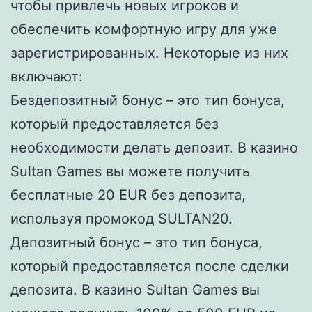
чтобы привлечь новых игроков и
обеспечить комфортную игру для уже
зарегистрированных. Некоторые из них
включают:
Бездепозитный бонус – это тип бонуса,
который предоставляется без
необходимости делать депозит. В казино
Sultan Games вы можете получить
бесплатные 20 EUR без депозита,
используя промокод SULTAN20.
Депозитный бонус – это тип бонуса,
который предоставляется после сделки
депозита. В казино Sultan Games вы