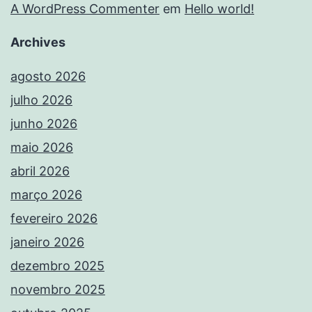
A WordPress Commenter
em
Hello world!
Archives
agosto 2026
julho 2026
junho 2026
maio 2026
abril 2026
março 2026
fevereiro 2026
janeiro 2026
dezembro 2025
novembro 2025