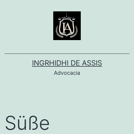
Pular
para
o
conteúdo
INGRHIDHI DE ASSIS
Advocacia
Süße