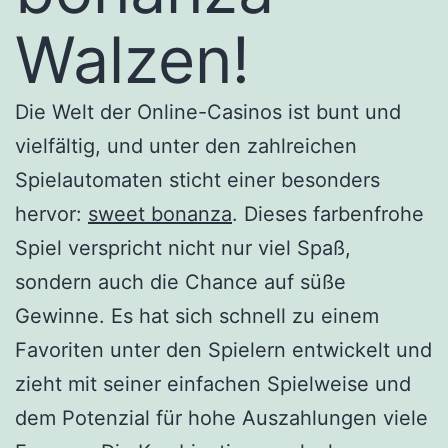
Walzen!
Die Welt der Online-Casinos ist bunt und
vielfältig, und unter den zahlreichen
Spielautomaten sticht einer besonders
hervor:
sweet bonanza
. Dieses farbenfrohe
Spiel verspricht nicht nur viel Spaß,
sondern auch die Chance auf süße
Gewinne. Es hat sich schnell zu einem
Favoriten unter den Spielern entwickelt und
zieht mit seiner einfachen Spielweise und
dem Potenzial für hohe Auszahlungen viele