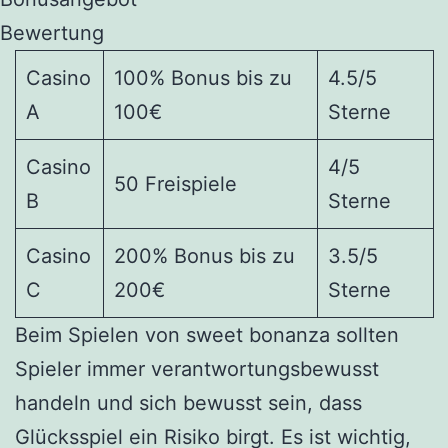
Bewertung
Casino
100% Bonus bis zu
4.5/5
A
100€
Sterne
Casino
4/5
50 Freispiele
B
Sterne
Casino
200% Bonus bis zu
3.5/5
C
200€
Sterne
Beim Spielen von sweet bonanza sollten
Spieler immer verantwortungsbewusst
handeln und sich bewusst sein, dass
Glücksspiel ein Risiko birgt. Es ist wichtig,