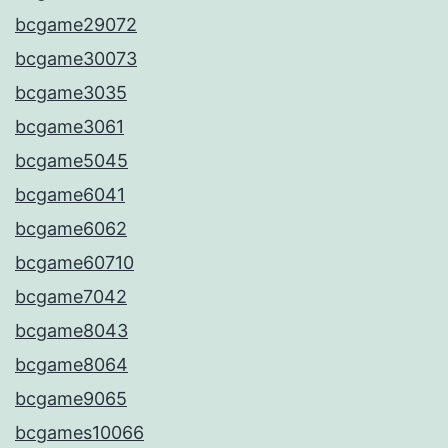
bcgame29072
bcgame30073
bcgame3035
bcgame3061
bcgame5045
bcgame6041
bcgame6062
bcgame60710
bcgame7042
bcgame8043
bcgame8064
bcgame9065
bcgames10066