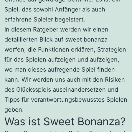
Spiel, das sowohl Anfänger als auch
erfahrene Spieler begeistert.
In diesem Ratgeber werden wir einen
detaillierten Blick auf sweet bonanza
werfen, die Funktionen erklären, Strategien
für das Spielen aufzeigen und aufzeigen,
wo man dieses aufregende Spiel finden
kann. Wir werden uns auch mit den Risiken
des Glücksspiels auseinandersetzen und
Tipps für verantwortungsbewusstes Spielen
geben.
Was ist Sweet Bonanza?