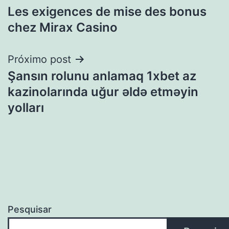
Les exigences de mise des bonus
de
chez Mirax Casino
Post
Próximo post
Şansın rolunu anlamaq 1xbet az
kazinolarında uğur əldə etməyin
yolları
Pesquisar