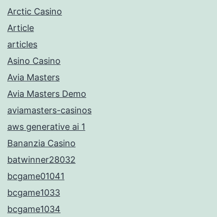
Arctic Casino
Article
articles
Asino Casino
Avia Masters
Avia Masters Demo
aviamasters-casinos
aws generative ai 1
Bananzia Casino
batwinner28032
bcgame01041
bcgame1033
bcgame1034