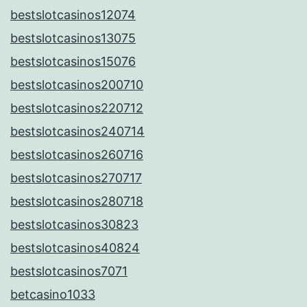
bestslotcasinos12074
bestslotcasinos13075
bestslotcasinos15076
bestslotcasinos200710
bestslotcasinos220712
bestslotcasinos240714
bestslotcasinos260716
bestslotcasinos270717
bestslotcasinos280718
bestslotcasinos30823
bestslotcasinos40824
bestslotcasinos7071
betcasino1033