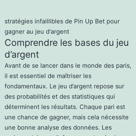
stratégies infaillibles de Pin Up Bet pour
gagner au jeu d'argent
Comprendre les bases du jeu
d’argent
Avant de se lancer dans le monde des paris,
il est essentiel de maîtriser les
fondamentaux. Le jeu d’argent repose sur
des probabilités et des statistiques qui
déterminent les résultats. Chaque pari est
une chance de gagner, mais cela nécessite
une bonne analyse des données. Les