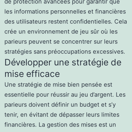
de protection avancées pour garantir que
les informations personnelles et financières
des utilisateurs restent confidentielles. Cela
crée un environnement de jeu sûr où les
parieurs peuvent se concentrer sur leurs
stratégies sans préoccupations excessives.
Développer une stratégie de
mise efficace
Une stratégie de mise bien pensée est
essentielle pour réussir au jeu d’argent. Les
parieurs doivent définir un budget et s’y
tenir, en évitant de dépasser leurs limites
financières. La gestion des mises est un