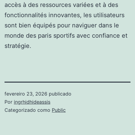
accès à des ressources variées et à des
fonctionnalités innovantes, les utilisateurs
sont bien équipés pour naviguer dans le
monde des paris sportifs avec confiance et
stratégie.
fevereiro 23, 2026
publicado
Por
ingrhidhideassis
Categorizado como
Public