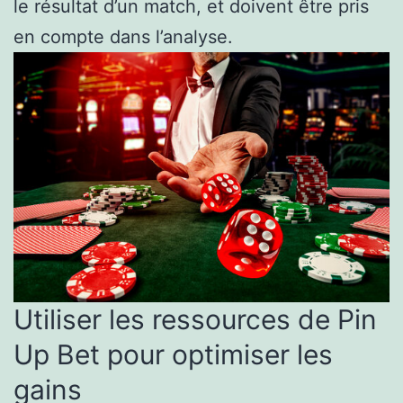
le résultat d’un match, et doivent être pris
en compte dans l’analyse.
Utiliser les ressources de Pin
Up Bet pour optimiser les
gains