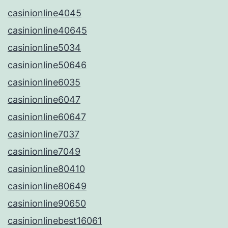
casinionline4045
casinionline40645
casinionline5034
casinionline50646
casinionline6035
casinionline6047
casinionline60647
casinionline7037
casinionline7049
casinionline80410
casinionline80649
casinionline90650
casinionlinebest16061