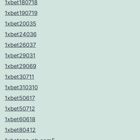
1xbet180718
1xbet190719
1xbet20035
1xbet24036
1xbet26037
1xbet29031
1xbet29069
1xbet30711
1xbet310310
1xbet50617
1xbet50712
1xbet60618
1xbet80412