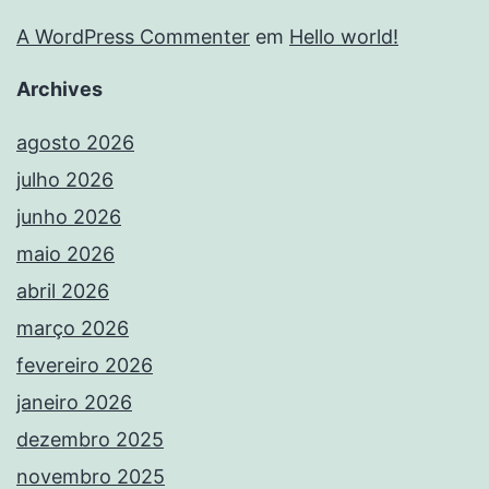
A WordPress Commenter
em
Hello world!
Archives
agosto 2026
julho 2026
junho 2026
maio 2026
abril 2026
março 2026
fevereiro 2026
janeiro 2026
dezembro 2025
novembro 2025