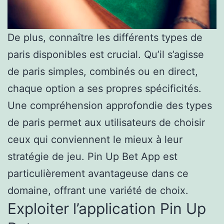
De plus, connaître les différents types de
paris disponibles est crucial. Qu’il s’agisse
de paris simples, combinés ou en direct,
chaque option a ses propres spécificités.
Une compréhension approfondie des types
de paris permet aux utilisateurs de choisir
ceux qui conviennent le mieux à leur
stratégie de jeu. Pin Up Bet App est
particulièrement avantageuse dans ce
domaine, offrant une variété de choix.
Exploiter l’application Pin Up