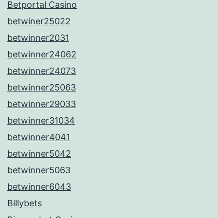
Betportal Casino
betwiner25022
betwinner2031
betwinner24062
betwinner24073
betwinner25063
betwinner29033
betwinner31034
betwinner4041
betwinner5042
betwinner5063
betwinner6043
Billybets