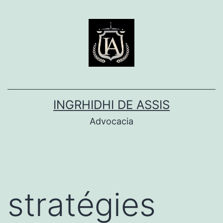
Pular
para
o
conteúdo
INGRHIDHI DE ASSIS
Advocacia
stratégies