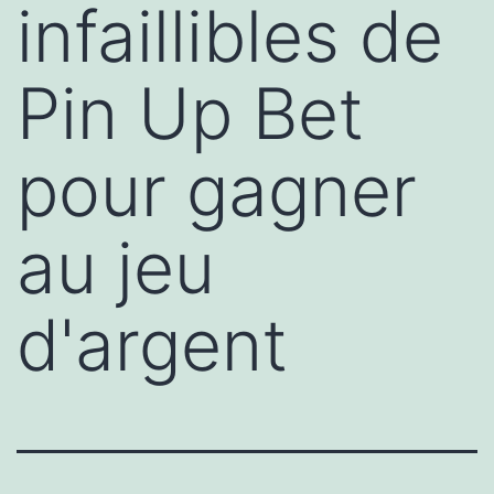
infaillibles de
Pin Up Bet
pour gagner
au jeu
d'argent