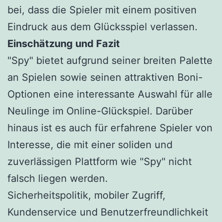
bei, dass die Spieler mit einem positiven
Eindruck aus dem Glücksspiel verlassen.
Einschätzung und Fazit
"Spy" bietet aufgrund seiner breiten Palette
an Spielen sowie seinen attraktiven Boni-
Optionen eine interessante Auswahl für alle
Neulinge im Online-Glückspiel. Darüber
hinaus ist es auch für erfahrene Spieler von
Interesse, die mit einer soliden und
zuverlässigen Plattform wie "Spy" nicht
falsch liegen werden.
Sicherheitspolitik, mobiler Zugriff,
Kundenservice und Benutzerfreundlichkeit