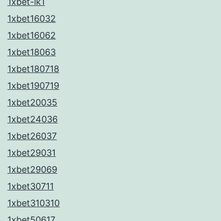
1xbet-lk1
1xbet16032
1xbet16062
1xbet18063
1xbet180718
1xbet190719
1xbet20035
1xbet24036
1xbet26037
1xbet29031
1xbet29069
1xbet30711
1xbet310310
1xbet50617