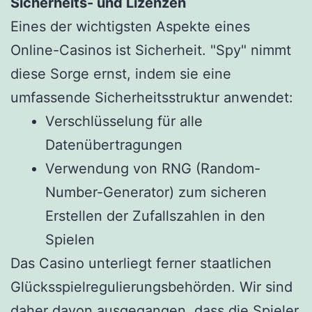
Sicherheits- und Lizenzen
Eines der wichtigsten Aspekte eines
Online-Casinos ist Sicherheit. "Spy" nimmt
diese Sorge ernst, indem sie eine
umfassende Sicherheitsstruktur anwendet:
Verschlüsselung für alle
Datenübertragungen
Verwendung von RNG (Random-
Number-Generator) zum sicheren
Erstellen der Zufallszahlen in den
Spielen
Das Casino unterliegt ferner staatlichen
Glücksspielregulierungsbehörden. Wir sind
daher davon ausgegangen, dass die Spieler