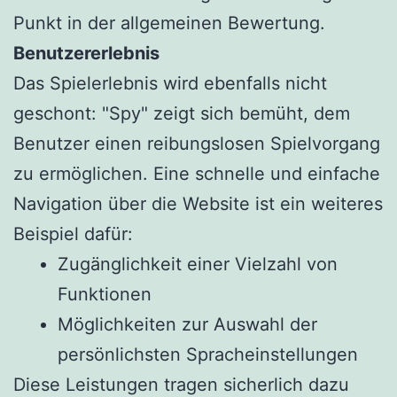
Punkt in der allgemeinen Bewertung.
Benutzererlebnis
Das Spielerlebnis wird ebenfalls nicht
geschont: "Spy" zeigt sich bemüht, dem
Benutzer einen reibungslosen Spielvorgang
zu ermöglichen. Eine schnelle und einfache
Navigation über die Website ist ein weiteres
Beispiel dafür:
Zugänglichkeit einer Vielzahl von
Funktionen
Möglichkeiten zur Auswahl der
persönlichsten Spracheinstellungen
Diese Leistungen tragen sicherlich dazu