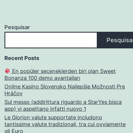
Pesquisar
Pesquisa
Recent Posts
En popüler seçeneklerden biri olan Sweet
Bonanza 100 demo avantajları
Online Kasíno Slovensko Najlepšie Možnosti Pre
Hráčov
Sul messo (addirittura riguardo a StarYes bisca
app) vi aspettano infatti nuovo 1
Le Glorion valute supportate includono
tantissime valute tradizionali, tra cui ovviamente
gli Euro