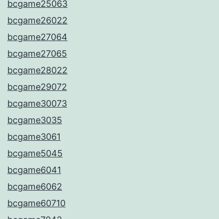
bcgame25063
bcgame26022
bcgame27064
bcgame27065
bcgame28022
bcgame29072
bcgame30073
bcgame3035
bcgame3061
bcgame5045
bcgame6041
bcgame6062
bcgame60710