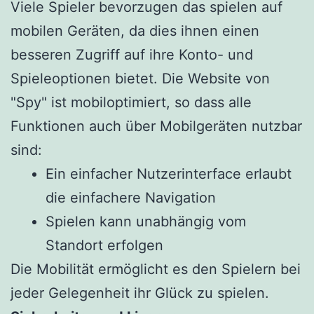
Viele Spieler bevorzugen das spielen auf
mobilen Geräten, da dies ihnen einen
besseren Zugriff auf ihre Konto- und
Spieleoptionen bietet. Die Website von
"Spy" ist mobiloptimiert, so dass alle
Funktionen auch über Mobilgeräten nutzbar
sind:
Ein einfacher Nutzerinterface erlaubt
die einfachere Navigation
Spielen kann unabhängig vom
Standort erfolgen
Die Mobilität ermöglicht es den Spielern bei
jeder Gelegenheit ihr Glück zu spielen.