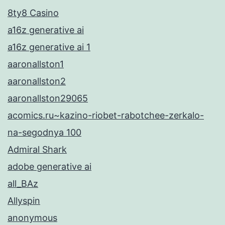
8ty8 Casino
a16z generative ai
a16z generative ai 1
aaronallston1
aaronallston2
aaronallston29065
acomics.ru~kazino-riobet-rabotchee-zerkalo-
na-segodnya 100
Admiral Shark
adobe generative ai
all_BAz
Allyspin
anonymous