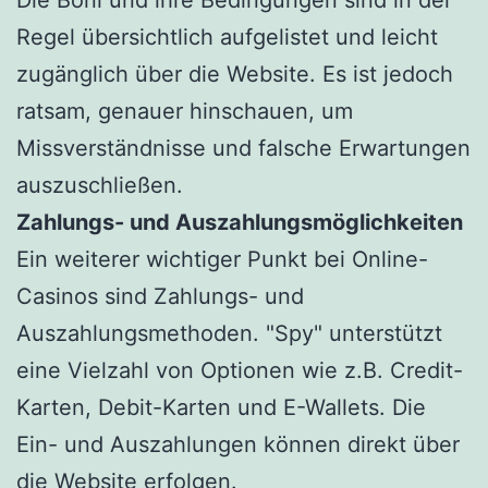
Regel übersichtlich aufgelistet und leicht
zugänglich über die Website. Es ist jedoch
ratsam, genauer hinschauen, um
Missverständnisse und falsche Erwartungen
auszuschließen.
Zahlungs- und Auszahlungsmöglichkeiten
Ein weiterer wichtiger Punkt bei Online-
Casinos sind Zahlungs- und
Auszahlungsmethoden. "Spy" unterstützt
eine Vielzahl von Optionen wie z.B. Credit-
Karten, Debit-Karten und E-Wallets. Die
Ein- und Auszahlungen können direkt über
die Website erfolgen.