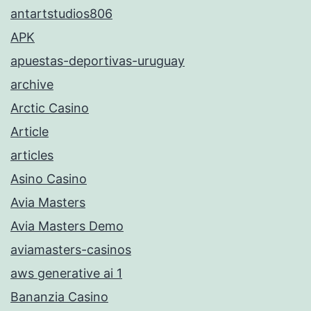
antartstudios806
APK
apuestas-deportivas-uruguay
archive
Arctic Casino
Article
articles
Asino Casino
Avia Masters
Avia Masters Demo
aviamasters-casinos
aws generative ai 1
Bananzia Casino