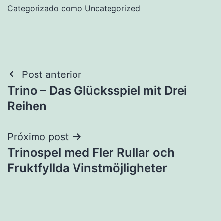
Categorizado como
Uncategorized
Navegação
Post anterior
Trino – Das Glücksspiel mit Drei
de
Reihen
Post
Próximo post
Trinospel med Fler Rullar och
Fruktfyllda Vinstmöjligheter