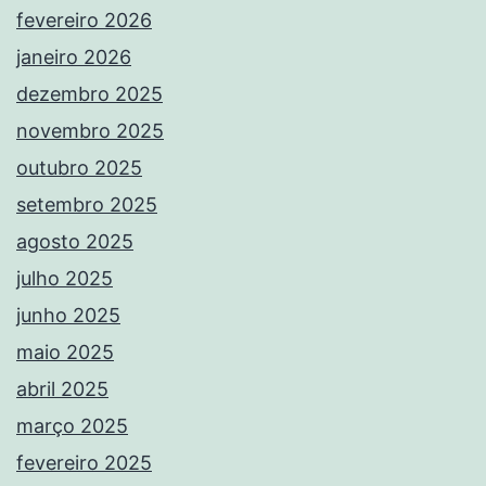
fevereiro 2026
janeiro 2026
dezembro 2025
novembro 2025
outubro 2025
setembro 2025
agosto 2025
julho 2025
junho 2025
maio 2025
abril 2025
março 2025
fevereiro 2025