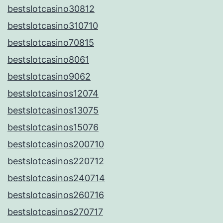
bestslotcasino30812
bestslotcasino310710
bestslotcasino70815
bestslotcasino8061
bestslotcasino9062
bestslotcasinos12074
bestslotcasinos13075
bestslotcasinos15076
bestslotcasinos200710
bestslotcasinos220712
bestslotcasinos240714
bestslotcasinos260716
bestslotcasinos270717