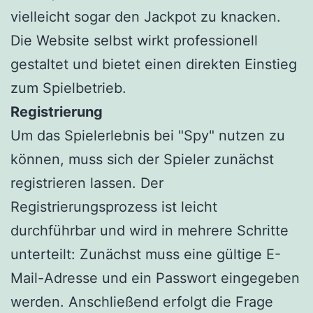
vielleicht sogar den Jackpot zu knacken.
Die Website selbst wirkt professionell
gestaltet und bietet einen direkten Einstieg
zum Spielbetrieb.
Registrierung
Um das Spielerlebnis bei "Spy" nutzen zu
können, muss sich der Spieler zunächst
registrieren lassen. Der
Registrierungsprozess ist leicht
durchführbar und wird in mehrere Schritte
unterteilt: Zunächst muss eine gültige E-
Mail-Adresse und ein Passwort eingegeben
werden. Anschließend erfolgt die Frage