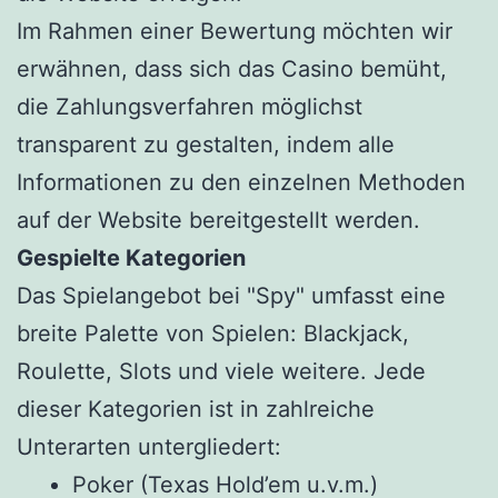
Im Rahmen einer Bewertung möchten wir
erwähnen, dass sich das Casino bemüht,
die Zahlungsverfahren möglichst
transparent zu gestalten, indem alle
Informationen zu den einzelnen Methoden
auf der Website bereitgestellt werden.
Gespielte Kategorien
Das Spielangebot bei "Spy" umfasst eine
breite Palette von Spielen: Blackjack,
Roulette, Slots und viele weitere. Jede
dieser Kategorien ist in zahlreiche
Unterarten untergliedert:
Poker (Texas Hold’em u.v.m.)