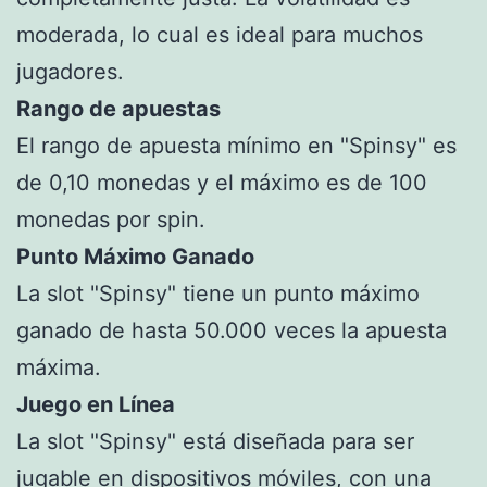
moderada, lo cual es ideal para muchos
jugadores.
Rango de apuestas
El rango de apuesta mínimo en "Spinsy" es
de 0,10 monedas y el máximo es de 100
monedas por spin.
Punto Máximo Ganado
La slot "Spinsy" tiene un punto máximo
ganado de hasta 50.000 veces la apuesta
máxima.
Juego en Línea
La slot "Spinsy" está diseñada para ser
jugable en dispositivos móviles, con una