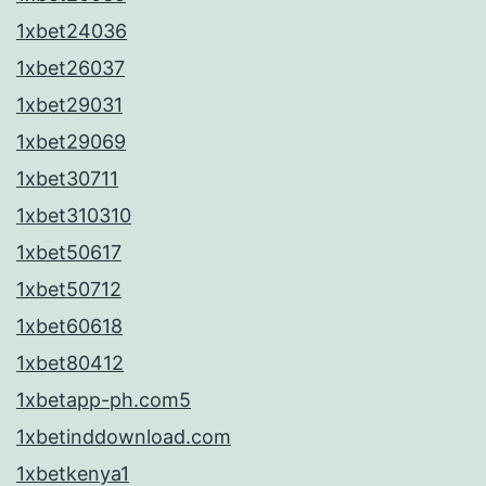
1xbet24036
1xbet26037
1xbet29031
1xbet29069
1xbet30711
1xbet310310
1xbet50617
1xbet50712
1xbet60618
1xbet80412
1xbetapp-ph.com5
1xbetinddownload.com
1xbetkenya1