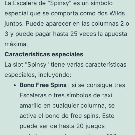
La Escalera de "Spinsy" es un símbolo
especial que se comporta como dos Wilds
juntos. Puede aparecer en las columnas 2 o
3 y puede pagar hasta 25 veces la apuesta
máxima.
Características especiales
La slot "Spinsy" tiene varias características
especiales, incluyendo:
Bono Free Spins
: si se consigue tres
Escaleras o tres símbolos de taxi
amarillo en cualquier columna, se
activa el bono de free spins. Este
puede ser de hasta 20 juegos