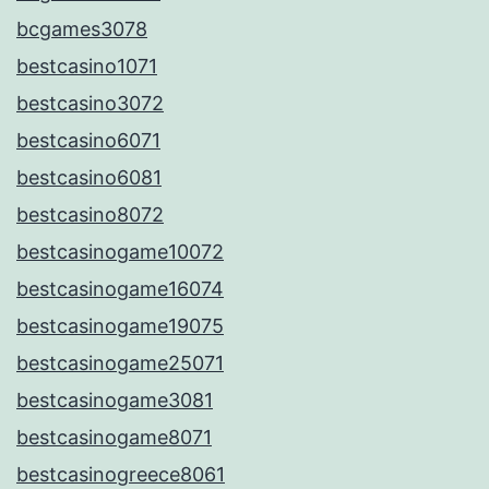
bcgames3078
bestcasino1071
bestcasino3072
bestcasino6071
bestcasino6081
bestcasino8072
bestcasinogame10072
bestcasinogame16074
bestcasinogame19075
bestcasinogame25071
bestcasinogame3081
bestcasinogame8071
bestcasinogreece8061