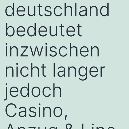
deutschland
bedeutet
inzwischen
nicht langer
jedoch
Casino,