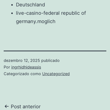
Deutschland
live-casino-federal republic of
germany.moglich
dezembro 12, 2025
publicado
Por
ingrhidhideassis
Categorizado como
Uncategorized
Navegação
Post anterior