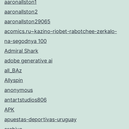
aaronallston1
aaronallston2
aaronallston29065
acomics.ru~kazino-riobet-rabotchee-zerkalo-
na-segodnya 100
Admiral Shark
adobe generative ai
all_BAz
Allyspin
anonymous
antartstudios806
APK
apuestas-deportivas-uruguay