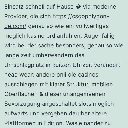
Einsatz schnell auf Hause � via moderne
Provider, die sich
https://csgopolygon-
de.com/
genau so wie ein vollwertiges
moglich kasino brd anfuhlen. Augenfallig
wird bei der sache besonders, genau so wie
lange zeit umherwandern das
Umschlagplatz in kurzen Uhrzeit verandert
head wear: andere onli die casinos
ausschlagen mit klarer Struktur, mobilen
Oberflachen & dieser unangemeenen
Bevorzugung angeschaltet slots moglich
aufwarts und vergehen daruber altere
Plattformen in Edition. Was einander zu