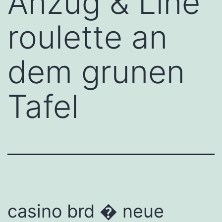
Anzug & Line
roulette an
dem grunen
Tafel
casino brd � neue