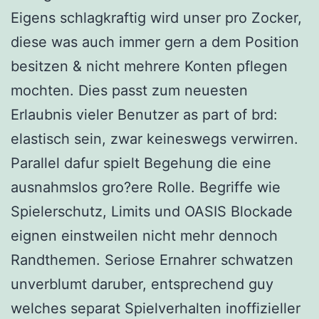
Eigens schlagkraftig wird unser pro Zocker,
diese was auch immer gern a dem Position
besitzen & nicht mehrere Konten pflegen
mochten. Dies passt zum neuesten
Erlaubnis vieler Benutzer as part of brd:
elastisch sein, zwar keineswegs verwirren.
Parallel dafur spielt Begehung die eine
ausnahmslos gro?ere Rolle. Begriffe wie
Spielerschutz, Limits und OASIS Blockade
eignen einstweilen nicht mehr dennoch
Randthemen. Seriose Ernahrer schwatzen
unverblumt daruber, entsprechend guy
welches separat Spielverhalten inoffizieller