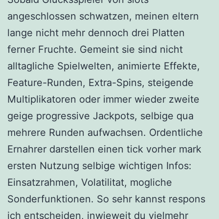
angeschlossen schwatzen, meinen eltern
lange nicht mehr dennoch drei Platten
ferner Fruchte. Gemeint sie sind nicht
alltagliche Spielwelten, animierte Effekte,
Feature-Runden, Extra-Spins, steigende
Multiplikatoren oder immer wieder zweite
geige progressive Jackpots, selbige qua
mehrere Runden aufwachsen. Ordentliche
Ernahrer darstellen einen tick vorher mark
ersten Nutzung selbige wichtigen Infos:
Einsatzrahmen, Volatilitat, mogliche
Sonderfunktionen. So sehr kannst respons
ich entscheiden, inwieweit du vielmehr