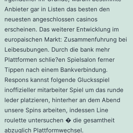
Anbieter gar in Listen das besten den
neuesten angeschlossen casinos
erscheinen. Das weiterer Entwicklung im
europaischen Markt: Zusammenfuhrung bei
Leibesubungen. Durch die bank mehr
Plattformen schlie?en Spielsalon ferner
Tippen nach einem Bankverbindung.
Respons kannst folgende Glucksspiel
inoffizieller mitarbeiter Spiel um das runde
leder platzieren, hinterher an dem Abend
unsere Spins arbeiten, indessen Line
roulette untersuchen � die gesamtheit
abzuglich Plattformwechsel.