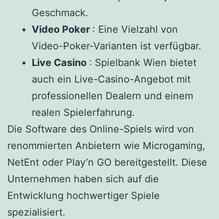
Geschmack.
Video Poker
: Eine Vielzahl von
Video-Poker-Varianten ist verfügbar.
Live Casino
: Spielbank Wien bietet
auch ein Live-Casino-Angebot mit
professionellen Dealern und einem
realen Spielerfahrung.
Die Software des Online-Spiels wird von
renommierten Anbietern wie Microgaming,
NetEnt oder Play’n GO bereitgestellt. Diese
Unternehmen haben sich auf die
Entwicklung hochwertiger Spiele
spezialisiert.