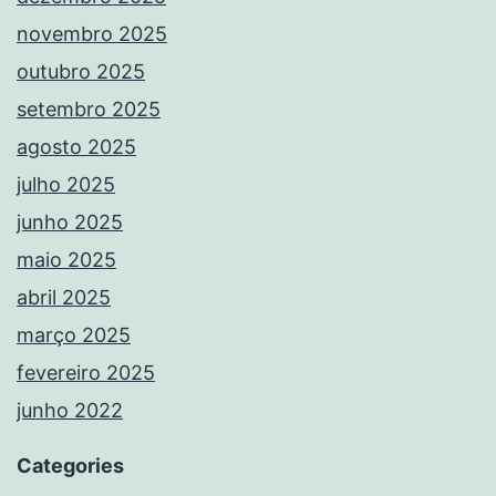
novembro 2025
outubro 2025
setembro 2025
agosto 2025
julho 2025
junho 2025
maio 2025
abril 2025
março 2025
fevereiro 2025
junho 2022
Categories