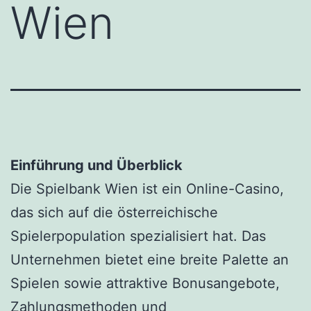
Wien
Einführung und Überblick
Die Spielbank Wien ist ein Online-Casino,
das sich auf die österreichische
Spielerpopulation spezialisiert hat. Das
Unternehmen bietet eine breite Palette an
Spielen sowie attraktive Bonusangebote,
Zahlungsmethoden und