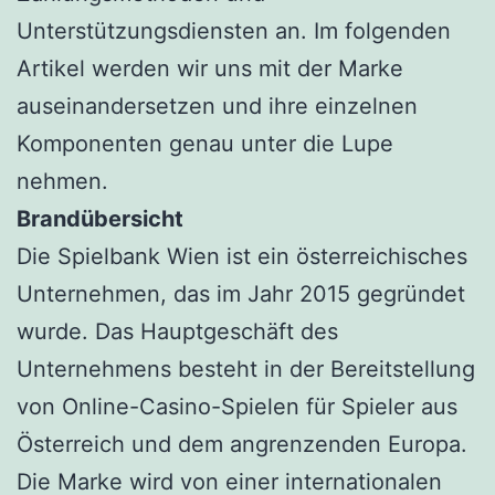
Unterstützungsdiensten an. Im folgenden
Artikel werden wir uns mit der Marke
auseinandersetzen und ihre einzelnen
Komponenten genau unter die Lupe
nehmen.
Brandübersicht
Die Spielbank Wien ist ein österreichisches
Unternehmen, das im Jahr 2015 gegründet
wurde. Das Hauptgeschäft des
Unternehmens besteht in der Bereitstellung
von Online-Casino-Spielen für Spieler aus
Österreich und dem angrenzenden Europa.
Die Marke wird von einer internationalen