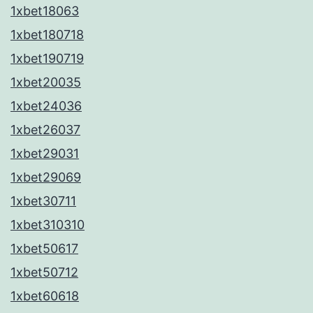
1xbet18063
1xbet180718
1xbet190719
1xbet20035
1xbet24036
1xbet26037
1xbet29031
1xbet29069
1xbet30711
1xbet310310
1xbet50617
1xbet50712
1xbet60618