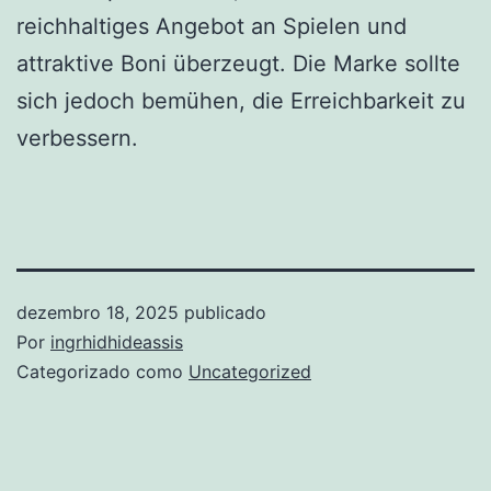
reichhaltiges Angebot an Spielen und
attraktive Boni überzeugt. Die Marke sollte
sich jedoch bemühen, die Erreichbarkeit zu
verbessern.
dezembro 18, 2025
publicado
Por
ingrhidhideassis
Categorizado como
Uncategorized