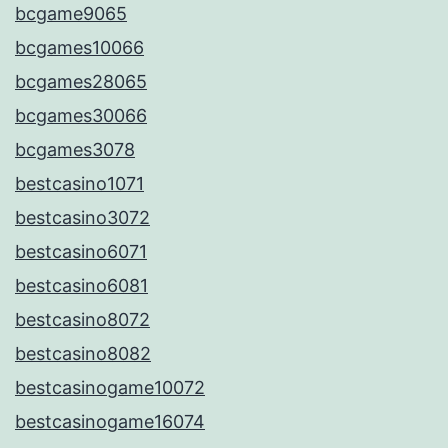
bcgame9065
bcgames10066
bcgames28065
bcgames30066
bcgames3078
bestcasino1071
bestcasino3072
bestcasino6071
bestcasino6081
bestcasino8072
bestcasino8082
bestcasinogame10072
bestcasinogame16074