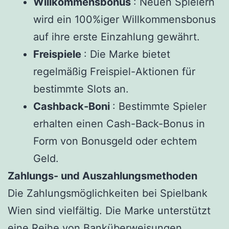
Willkommensbonus
: Neuen Spielern
wird ein 100%iger Willkommensbonus
auf ihre erste Einzahlung gewährt.
Freispiele
: Die Marke bietet
regelmäßig Freispiel-Aktionen für
bestimmte Slots an.
Cashback-Boni
: Bestimmte Spieler
erhalten einen Cash-Back-Bonus in
Form von Bonusgeld oder echtem
Geld.
Zahlungs- und Auszahlungsmethoden
Die Zahlungsmöglichkeiten bei Spielbank
Wien sind vielfältig. Die Marke unterstützt
eine Reihe von Banküberweisungen,