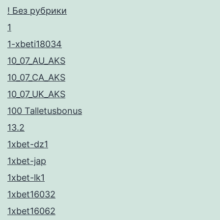
! Без рубрики
1
1-xbeti18034
10_07_AU_AKS
10_07_CA_AKS
10_07_UK_AKS
100 Talletusbonus
13.2
1xbet-dz1
1xbet-jap
1xbet-lk1
1xbet16032
1xbet16062