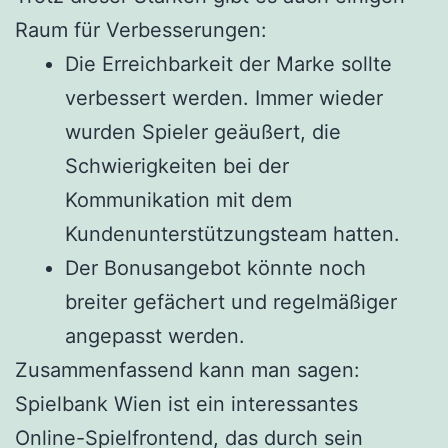
Raum für Verbesserungen:
Die Erreichbarkeit der Marke sollte
verbessert werden. Immer wieder
wurden Spieler geäußert, die
Schwierigkeiten bei der
Kommunikation mit dem
Kundenunterstützungsteam hatten.
Der Bonusangebot könnte noch
breiter gefächert und regelmäßiger
angepasst werden.
Zusammenfassend kann man sagen:
Spielbank Wien ist ein interessantes
Online-Spielfrontend, das durch sein