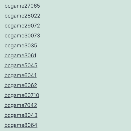
bcgame27065
bcgame28022
bcgame29072
bcgame30073
bcgame3035
bcgame3061
bcgame5045
bcgame6041
bcgame6062
bcgame60710
bcgame7042
bcgame8043
bcgame8064