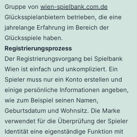
Gruppe von
wien-spielbank.com.de
Glücksspielanbietern betrieben, die eine
jahrelange Erfahrung im Bereich der
Glücksspiele haben.
Registrierungsprozess
Der Registrierungsvorgang bei Spielbank
Wien ist einfach und unkompliziert. Ein
Spieler muss nur ein Konto erstellen und
einige persönliche Informationen angeben,
wie zum Beispiel seinen Namen,
Geburtsdatum und Wohnsitz. Die Marke
verwendet für die Überprüfung der Spieler
Identität eine eigenständige Funktion mit