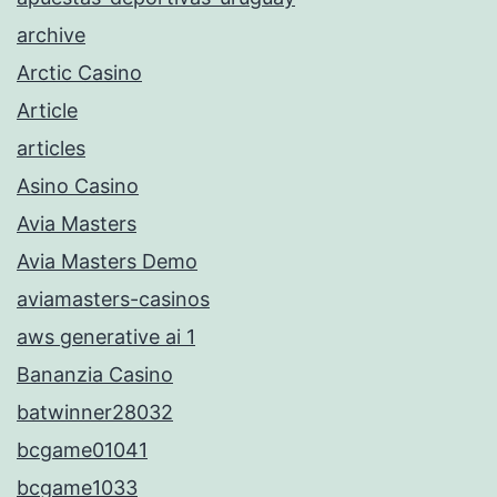
archive
Arctic Casino
Article
articles
Asino Casino
Avia Masters
Avia Masters Demo
aviamasters-casinos
aws generative ai 1
Bananzia Casino
batwinner28032
bcgame01041
bcgame1033