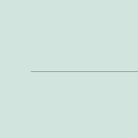
Pular
para
o
conteúdo