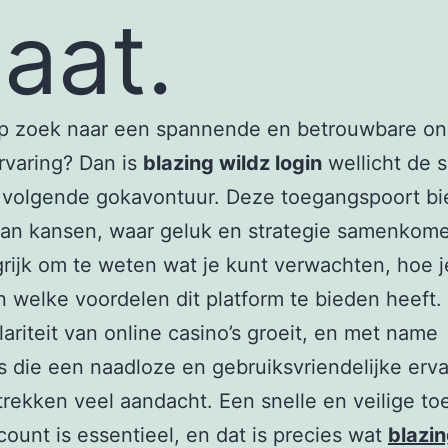
taat.
op zoek naar een spannende en betrouwbare on
rvaring? Dan is
blazing wildz login
wellicht de s
 volgende gokavontuur. Deze toegangspoort bi
van kansen, waar geluk en strategie samenkome
grijk om te weten wat je kunt verwachten, hoe je
n welke voordelen dit platform te bieden heeft.
ariteit van online casino’s groeit, en met name
s die een naadloze en gebruiksvriendelijke erva
trekken veel aandacht. Een snelle en veilige t
ccount is essentieel, en dat is precies wat
blazin