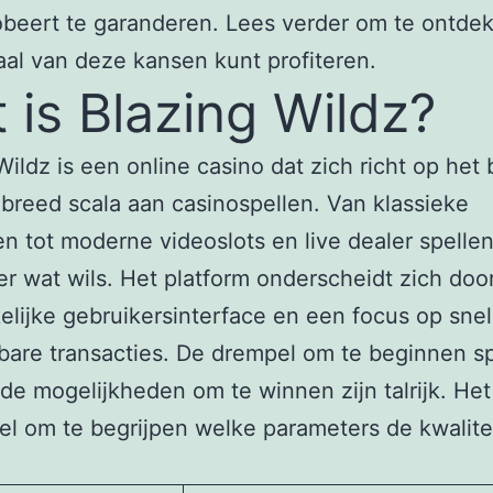
beert te garanderen. Lees verder om te ontde
aal van deze kansen kunt profiteren.
 is Blazing Wildz?
Wildz is een online casino dat zich richt op het
breed scala aan casinospellen. Van klassieke
n tot moderne videoslots en live dealer spellen,
er wat wils. Het platform onderscheidt zich doo
elijke gebruikersinterface en een focus op snel
are transacties. De drempel om te beginnen sp
 de mogelijkheden om te winnen zijn talrijk. Het
el om te begrijpen welke parameters de kwalite
.