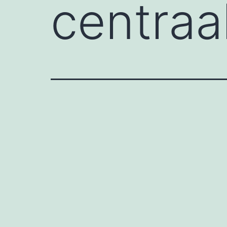
centraa