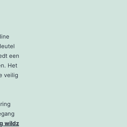
line
leutel
edt een
n. Het
 veilig
ring
oegang
g wildz