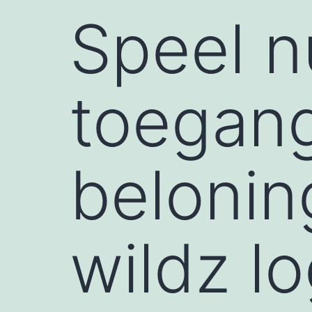
Speel n
toegang
belonin
wildz l