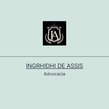
INGRHIDHI DE ASSIS
Advocacia