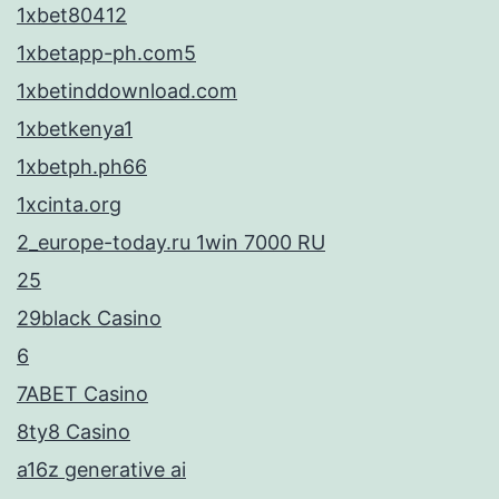
1xbet80412
1xbetapp-ph.com5
1xbetinddownload.com
1xbetkenya1
1xbetph.ph66
1xcinta.org
2_europe-today.ru 1win 7000 RU
25
29black Casino
6
7ABET Casino
8ty8 Casino
a16z generative ai