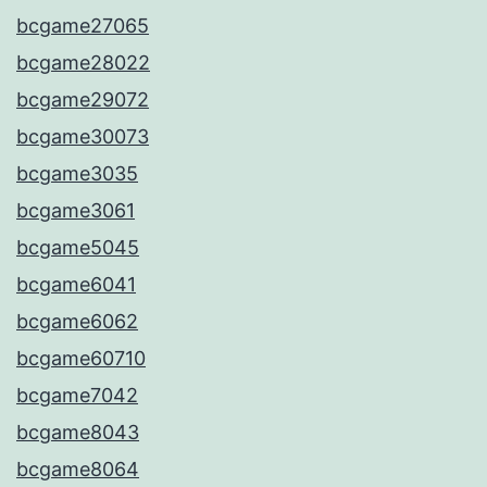
bcgame27065
bcgame28022
bcgame29072
bcgame30073
bcgame3035
bcgame3061
bcgame5045
bcgame6041
bcgame6062
bcgame60710
bcgame7042
bcgame8043
bcgame8064