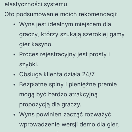
elastyczności systemu.
Oto podsumowanie moich rekomendacji:
Wyns jest idealnym miejscem dla
graczy, którzy szukają szerokiej gamy
gier kasyno.
Proces rejestracyjny jest prosty i
szybki.
Obsługa klienta działa 24/7.
Bezpłatne spiny i pieniężne premie
mogą być bardzo atrakcyjną
propozycją dla graczy.
Wyns powinien zacząć rozważyć
wprowadzenie wersji demo dla gier,