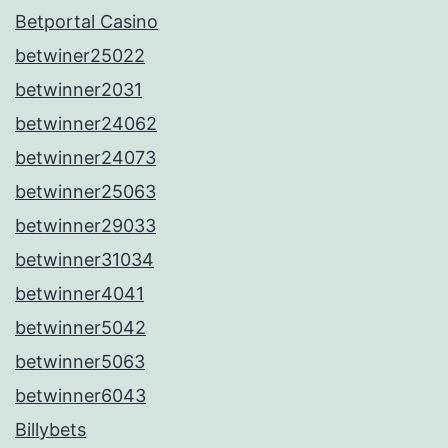
Betportal Casino
betwiner25022
betwinner2031
betwinner24062
betwinner24073
betwinner25063
betwinner29033
betwinner31034
betwinner4041
betwinner5042
betwinner5063
betwinner6043
Billybets