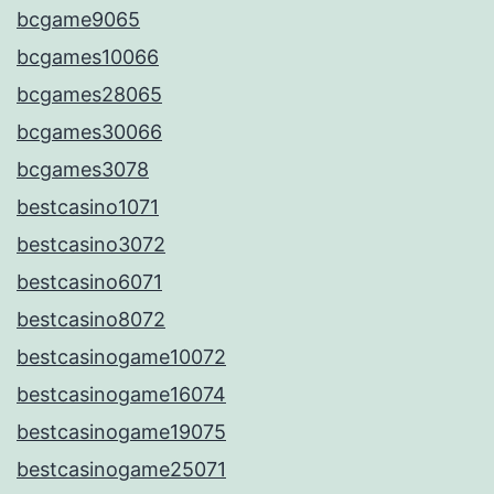
bcgame9065
bcgames10066
bcgames28065
bcgames30066
bcgames3078
bestcasino1071
bestcasino3072
bestcasino6071
bestcasino8072
bestcasinogame10072
bestcasinogame16074
bestcasinogame19075
bestcasinogame25071