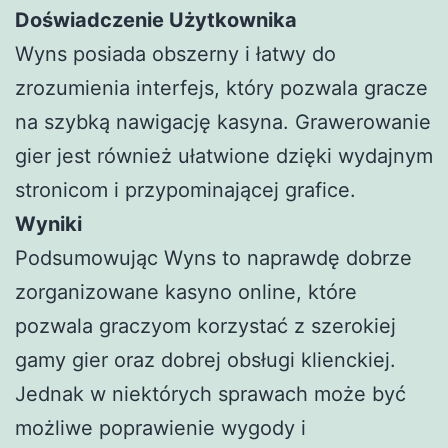
Doświadczenie Użytkownika
Wyns posiada obszerny i łatwy do
zrozumienia interfejs, który pozwala gracze
na szybką nawigację kasyna. Grawerowanie
gier jest również ułatwione dzięki wydajnym
stronicom i przypominającej grafice.
Wyniki
Podsumowując Wyns to naprawdę dobrze
zorganizowane kasyno online, które
pozwala graczyom korzystać z szerokiej
gamy gier oraz dobrej obsługi klienckiej.
Jednak w niektórych sprawach może być
możliwe poprawienie wygody i