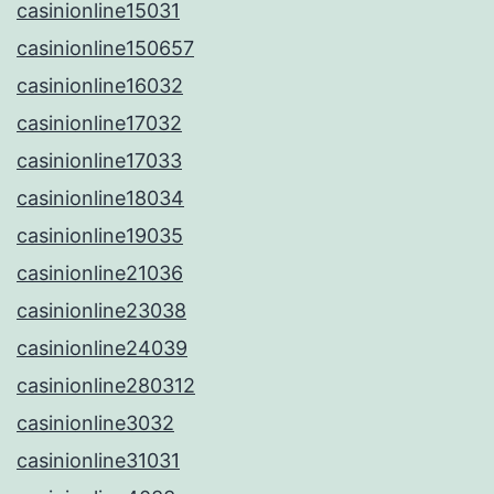
casinionline15031
casinionline150657
casinionline16032
casinionline17032
casinionline17033
casinionline18034
casinionline19035
casinionline21036
casinionline23038
casinionline24039
casinionline280312
casinionline3032
casinionline31031