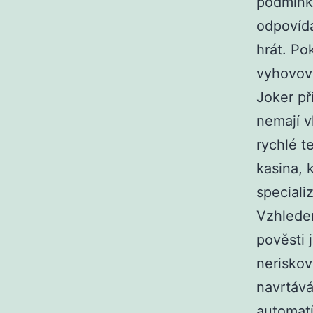
podmínko
odpovída
hrát. Po
vyhovov
Joker př
nemají v
rychlé t
kasina, 
speciali
Vzhledem
pověsti 
neriskov
navrtává
automatů