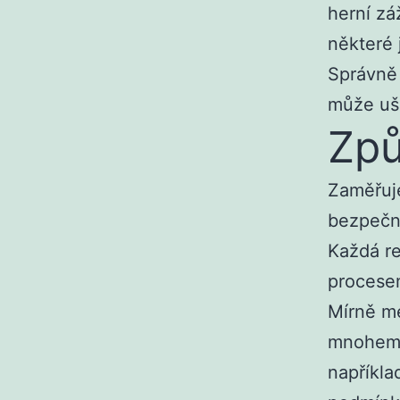
herní zá
některé 
Správně 
může uše
Způ
Zaměřuje
bezpečno
Každá r
procesem
Mírně m
mnohem l
napříkla