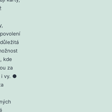
ž
y,
 povolení
 důležitá
 možnost
s, kde
sou za
 i vy. ●
za
tných
é