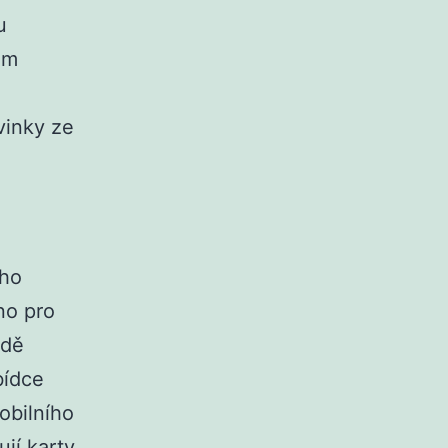
u
ém
vinky ze
ího
no pro
adě
bídce
obilního
jí karty,