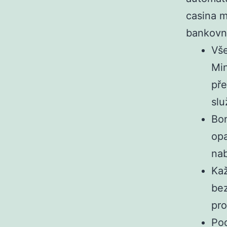
casina m
bankovní
Vše
Min
pře
slu
Bon
opa
nab
Kaž
bez
pro
Pod