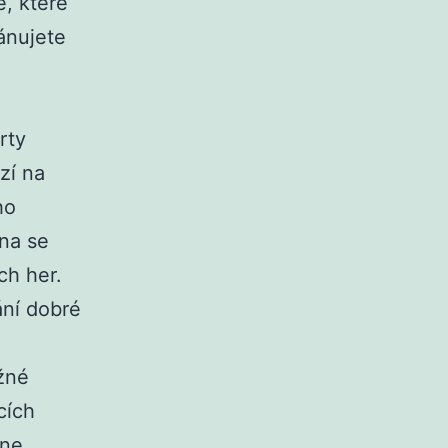
, které
ánujete
rty
zí na
ho
ana se
ch her.
ání dobré
žné
cích
ine