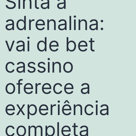
Sinta a
adrenalina:
vai de bet
cassino
oferece a
experiência
completa