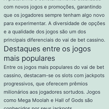
com novos jogos e promoções, garantindo
que os jogadores sempre tenham algo novo
para experimentar. A diversidade de opções
e a qualidade dos jogos são um dos
principais diferenciais do vai de bet cassino.
Destaques entre os jogos
mais populares
Entre os jogos mais populares do vai de bet
cassino, destacam-se os slots com jackpots
progressivos, que oferecem prêmios
milionários aos jogadores sortudos. Jogos
como Mega Moolah e Hall of Gods são
conhecidos por seus jackpots