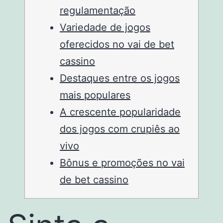
regulamentação
Variedade de jogos
oferecidos no vai de bet
cassino
Destaques entre os jogos
mais populares
A crescente popularidade
dos jogos com crupiês ao
vivo
Bônus e promoções no vai
de bet cassino