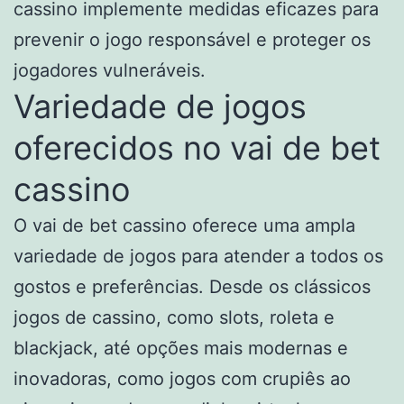
cassino implemente medidas eficazes para
prevenir o jogo responsável e proteger os
jogadores vulneráveis.
Variedade de jogos
oferecidos no vai de bet
cassino
O vai de bet cassino oferece uma ampla
variedade de jogos para atender a todos os
gostos e preferências. Desde os clássicos
jogos de cassino, como slots, roleta e
blackjack, até opções mais modernas e
inovadoras, como jogos com crupiês ao