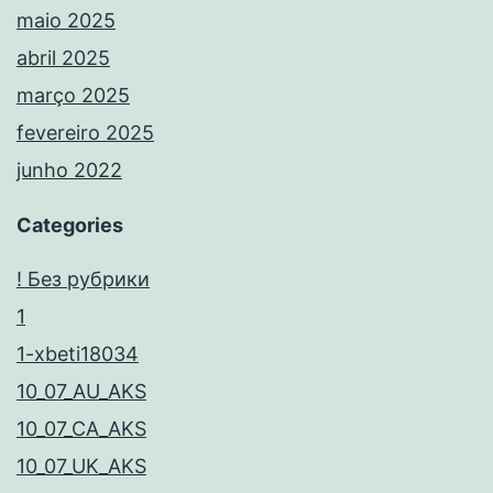
maio 2025
abril 2025
março 2025
fevereiro 2025
junho 2022
Categories
! Без рубрики
1
1-xbeti18034
10_07_AU_AKS
10_07_CA_AKS
10_07_UK_AKS