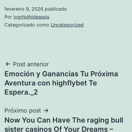
fevereiro 9, 2026
publicado
Por
ingrhidhideassis
Categorizado como
Uncategorized
Navegação
Post anterior
Emoción y Ganancias Tu Próxima
de
Aventura con highflybet Te
Post
Espera._2
Próximo post
Now You Can Have The raging bull
sister casinos Of Your Dreams –