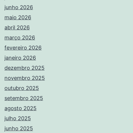
junho 2026
maio 2026
abril 2026
março 2026
fevereiro 2026
janeiro 2026
dezembro 2025
novembro 2025
outubro 2025
setembro 2025
agosto 2025
julho 2025
junho 2025