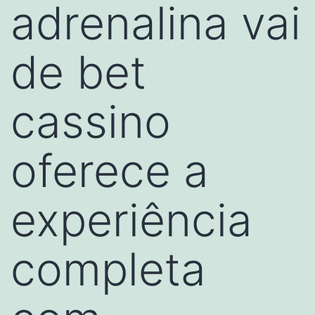
adrenalina vai
de bet
cassino
oferece a
experiência
completa