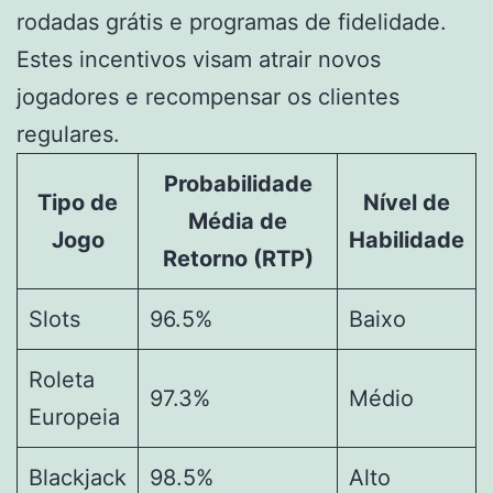
rodadas grátis e programas de fidelidade.
Estes incentivos visam atrair novos
jogadores e recompensar os clientes
regulares.
Probabilidade
Tipo de
Nível de
Média de
Jogo
Habilidade
Retorno (RTP)
Slots
96.5%
Baixo
Roleta
97.3%
Médio
Europeia
Blackjack
98.5%
Alto