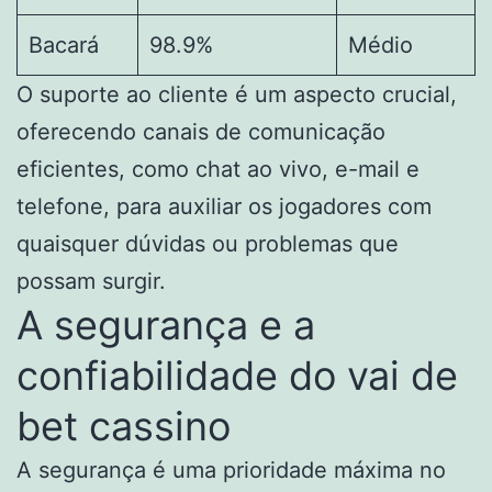
Bacará
98.9%
Médio
O suporte ao cliente é um aspecto crucial,
oferecendo canais de comunicação
eficientes, como chat ao vivo, e-mail e
telefone, para auxiliar os jogadores com
quaisquer dúvidas ou problemas que
possam surgir.
A segurança e a
confiabilidade do vai de
bet cassino
A segurança é uma prioridade máxima no