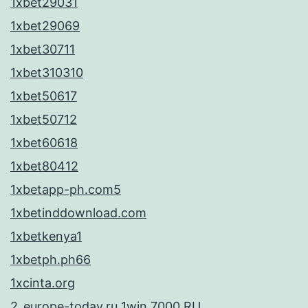
1xbet29031
1xbet29069
1xbet30711
1xbet310310
1xbet50617
1xbet50712
1xbet60618
1xbet80412
1xbetapp-ph.com5
1xbetinddownload.com
1xbetkenya1
1xbetph.ph66
1xcinta.org
2_europe-today.ru 1win 7000 RU