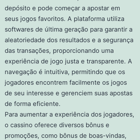
depósito e pode começar a apostar em
seus jogos favoritos. A plataforma utiliza
softwares de última geração para garantir a
aleatoriedade dos resultados e a segurança
das transações, proporcionando uma
experiência de jogo justa e transparente. A
navegação é intuitiva, permitindo que os
jogadores encontrem facilmente os jogos
de seu interesse e gerenciem suas apostas
de forma eficiente.
Para aumentar a experiência dos jogadores,
o cassino oferece diversos bônus e
promoções, como bônus de boas-vindas,