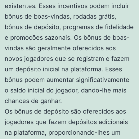
existentes. Esses incentivos podem incluir
bônus de boas-vindas, rodadas grátis,
bônus de depósito, programas de fidelidade
e promoções sazonais. Os bônus de boas-
vindas são geralmente oferecidos aos
novos jogadores que se registram e fazem
um depósito inicial na plataforma. Esses
bônus podem aumentar significativamente
o saldo inicial do jogador, dando-lhe mais
chances de ganhar.
Os bônus de depósito são oferecidos aos
jogadores que fazem depósitos adicionais
na plataforma, proporcionando-lhes um