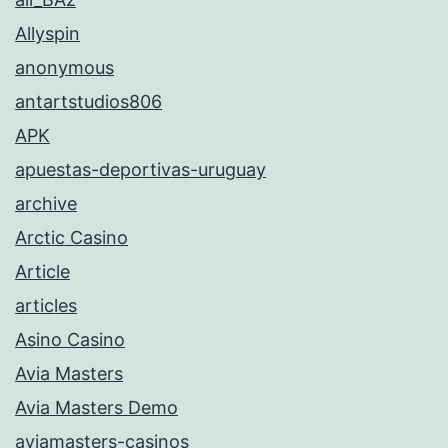
Allyspin
anonymous
antartstudios806
APK
apuestas-deportivas-uruguay
archive
Arctic Casino
Article
articles
Asino Casino
Avia Masters
Avia Masters Demo
aviamasters-casinos