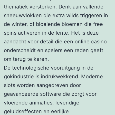
thematiek versterken. Denk aan vallende
sneeuwvlokken die extra wilds triggeren in
de winter, of bloeiende bloemen die free
spins activeren in de lente. Het is deze
aandacht voor detail die een online casino
onderscheidt en spelers een reden geeft
om terug te keren.
De technologische vooruitgang in de
gokindustrie is indrukwekkend. Moderne
slots worden aangedreven door
geavanceerde software die zorgt voor
vloeiende animaties, levendige
geluidseffecten en eerlijke