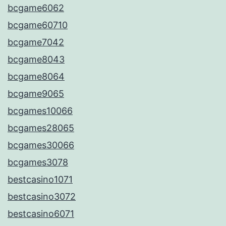
bcgame6062
bcgame60710
bcgame7042
bcgame8043
bcgame8064
bcgame9065
bcgames10066
bcgames28065
bcgames30066
bcgames3078
bestcasino1071
bestcasino3072
bestcasino6071