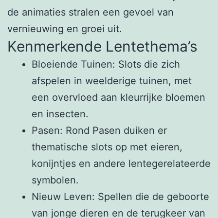
de animaties stralen een gevoel van
vernieuwing en groei uit.
Kenmerkende Lentethema’s
Bloeiende Tuinen: Slots die zich
afspelen in weelderige tuinen, met
een overvloed aan kleurrijke bloemen
en insecten.
Pasen: Rond Pasen duiken er
thematische slots op met eieren,
konijntjes en andere lentegerelateerde
symbolen.
Nieuw Leven: Spellen die de geboorte
van jonge dieren en de terugkeer van