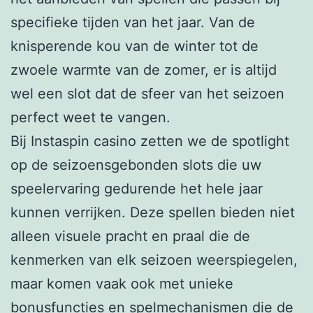
specifieke tijden van het jaar. Van de
knisperende kou van de winter tot de
zwoele warmte van de zomer, er is altijd
wel een slot dat de sfeer van het seizoen
perfect weet te vangen.
Bij Instaspin casino zetten we de spotlight
op de seizoensgebonden slots die uw
speelervaring gedurende het hele jaar
kunnen verrijken. Deze spellen bieden niet
alleen visuele pracht en praal die de
kenmerken van elk seizoen weerspiegelen,
maar komen vaak ook met unieke
bonusfuncties en spelmechanismen die de