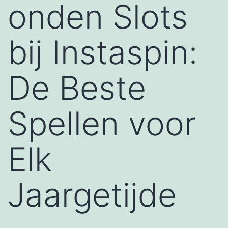
onden Slots
bij Instaspin:
De Beste
Spellen voor
Elk
Jaargetijde