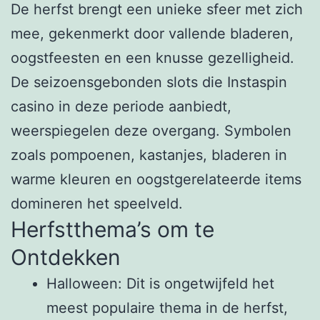
De herfst brengt een unieke sfeer met zich
mee, gekenmerkt door vallende bladeren,
oogstfeesten en een knusse gezelligheid.
De seizoensgebonden slots die Instaspin
casino in deze periode aanbiedt,
weerspiegelen deze overgang. Symbolen
zoals pompoenen, kastanjes, bladeren in
warme kleuren en oogstgerelateerde items
domineren het speelveld.
Herfstthema’s om te
Ontdekken
Halloween: Dit is ongetwijfeld het
meest populaire thema in de herfst,