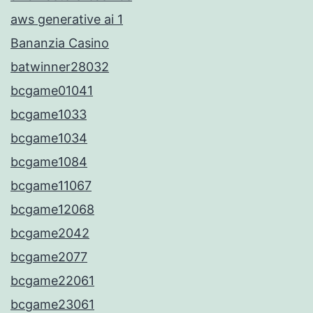
aws generative ai 1
Bananzia Casino
batwinner28032
bcgame01041
bcgame1033
bcgame1034
bcgame1084
bcgame11067
bcgame12068
bcgame2042
bcgame2077
bcgame22061
bcgame23061