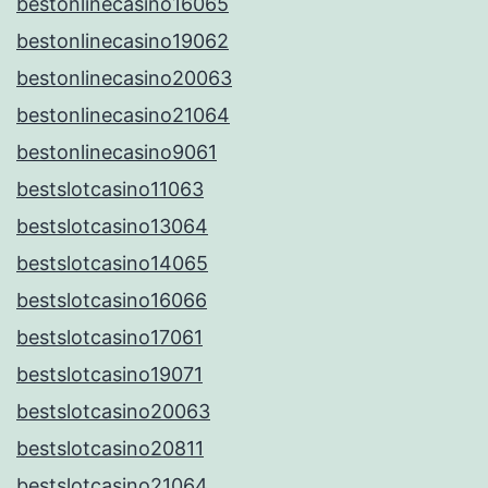
bestonlinecasino16065
bestonlinecasino19062
bestonlinecasino20063
bestonlinecasino21064
bestonlinecasino9061
bestslotcasino11063
bestslotcasino13064
bestslotcasino14065
bestslotcasino16066
bestslotcasino17061
bestslotcasino19071
bestslotcasino20063
bestslotcasino20811
bestslotcasino21064