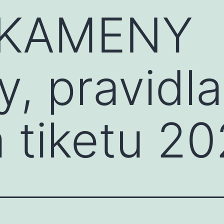
 KAMENY
, pravidla
a tiketu 2