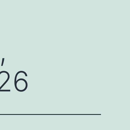
,
026