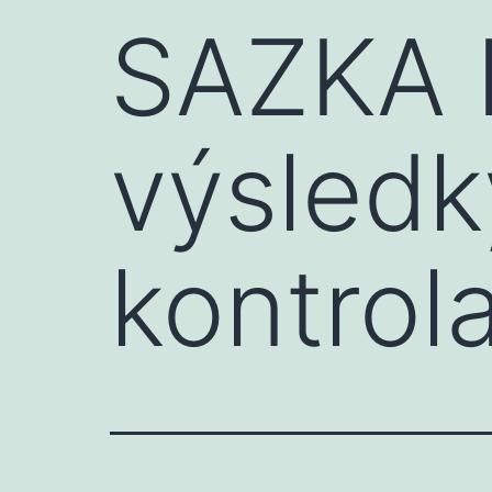
SAZKA
výsledky
kontrol