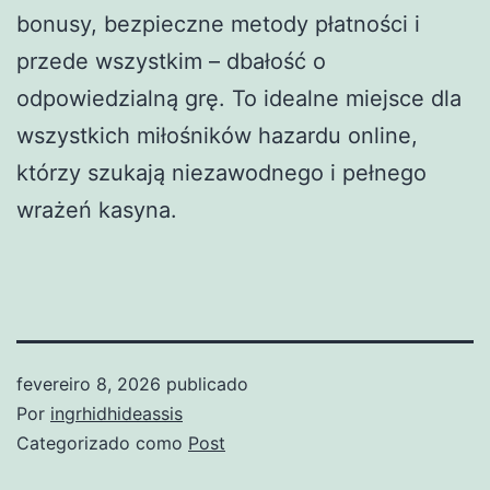
bonusy, bezpieczne metody płatności i
przede wszystkim – dbałość o
odpowiedzialną grę. To idealne miejsce dla
wszystkich miłośników hazardu online,
którzy szukają niezawodnego i pełnego
wrażeń kasyna.
fevereiro 8, 2026
publicado
Por
ingrhidhideassis
Categorizado como
Post