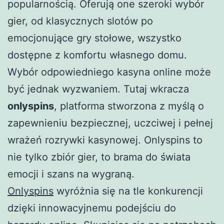
popularnością. Oferują one szeroki wybór
gier, od klasycznych slotów po
emocjonujące gry stołowe, wszystko
dostępne z komfortu własnego domu.
Wybór odpowiedniego kasyna online może
być jednak wyzwaniem. Tutaj wkracza
onlyspins
, platforma stworzona z myślą o
zapewnieniu bezpiecznej, uczciwej i pełnej
wrażeń rozrywki kasynowej. Onlyspins to
nie tylko zbiór gier, to brama do świata
emocji i szans na wygraną.
Onlyspins
wyróżnia się na tle konkurencji
dzięki innowacyjnemu podejściu do