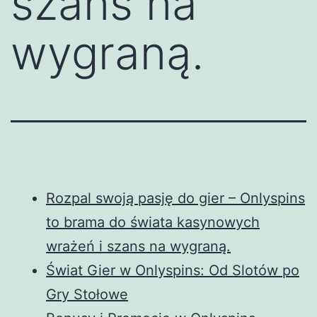
szans na
wygraną.
Rozpal swoją pasję do gier – Onlyspins
to brama do świata kasynowych
wrażeń i szans na wygraną.
Świat Gier w Onlyspins: Od Slotów po
Gry Stołowe