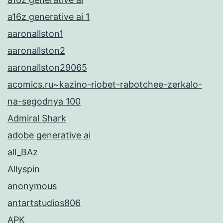
a16z generative ai 1
aaronallston1
aaronallston2
aaronallston29065
acomics.ru~kazino-riobet-rabotchee-zerkalo-
na-segodnya 100
Admiral Shark
adobe generative ai
all_BAz
Allyspin
anonymous
antartstudios806
APK