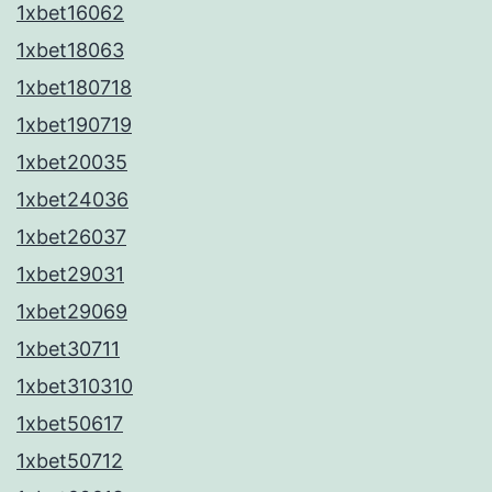
1xbet16062
1xbet18063
1xbet180718
1xbet190719
1xbet20035
1xbet24036
1xbet26037
1xbet29031
1xbet29069
1xbet30711
1xbet310310
1xbet50617
1xbet50712