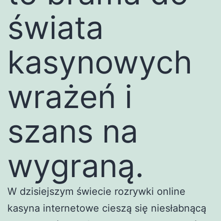
świata
kasynowych
wrażeń i
szans na
wygraną.
W dzisiejszym świecie rozrywki online
kasyna internetowe cieszą się niesłabnącą