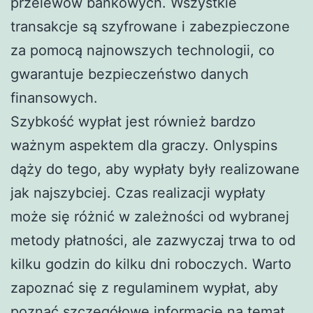
przelewów bankowych. Wszystkie
transakcje są szyfrowane i zabezpieczone
za pomocą najnowszych technologii, co
gwarantuje bezpieczeństwo danych
finansowych.
Szybkość wypłat jest również bardzo
ważnym aspektem dla graczy. Onlyspins
dąży do tego, aby wypłaty były realizowane
jak najszybciej. Czas realizacji wypłaty
może się różnić w zależności od wybranej
metody płatności, ale zazwyczaj trwa to od
kilku godzin do kilku dni roboczych. Warto
zapoznać się z regulaminem wypłat, aby
poznać szczegółowe informacje na temat