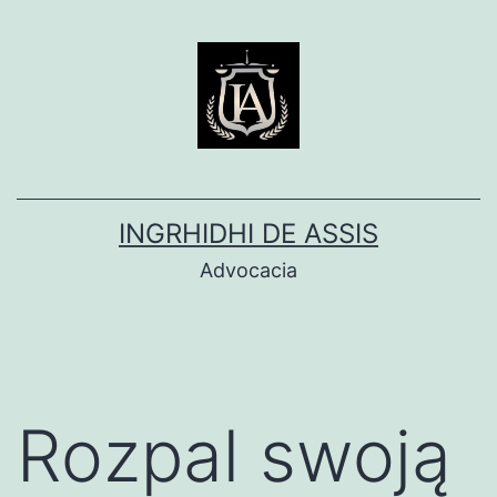
Pular
para
o
conteúdo
INGRHIDHI DE ASSIS
Advocacia
Rozpal swoją