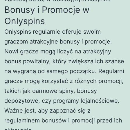
Bonusy i Promocje w
Onlyspins
Onlyspins regularnie oferuje swoim
graczom atrakcyjne bonusy i promocje.
Nowi gracze mogą liczyć na atrakcyjny
bonus powitalny, który zwiększa ich szanse
na wygraną od samego początku. Regularni
gracze mogą korzystać z różnych promocji,
takich jak darmowe spiny, bonusy
depozytowe, czy programy lojalnościowe.
Ważne jest, aby zapoznać się z
regulaminem bonusów i promocji przed ich