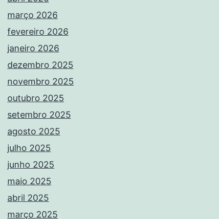
março 2026
fevereiro 2026
janeiro 2026
dezembro 2025
novembro 2025
outubro 2025
setembro 2025
agosto 2025
julho 2025
junho 2025
maio 2025
abril 2025
março 2025