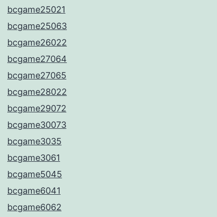
bcgame25021
bcgame25063
bcgame26022
bcgame27064
bcgame27065
bcgame28022
bcgame29072
bcgame30073
bcgame3035
bcgame3061
bcgame5045
bcgame6041
bcgame6062