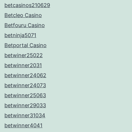
betcasinos210629
Betcleo Casino
Betfouru Casino
betninja5071
Betportal Casino
betwiner25022
betwinner2031
betwinner24062
betwinner24073
betwinner25063
betwinner29033
betwinner31034
betwinner4041