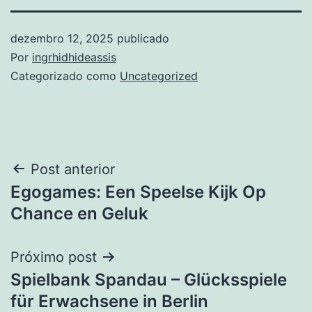
dezembro 12, 2025
publicado
Por
ingrhidhideassis
Categorizado como
Uncategorized
Navegação
Post anterior
Egogames: Een Speelse Kijk Op
de
Chance en Geluk
Post
Próximo post
Spielbank Spandau – Glücksspiele
für Erwachsene in Berlin