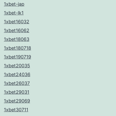
1xbet-jap
1xbet-lk1
1xbet16032
1xbet16062
1xbet18063
1xbet180718
1xbet190719
1xbet20035
1xbet24036
1xbet26037
1xbet29031
1xbet29069
1xbet30711