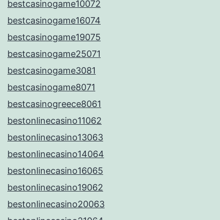
bestcasinogame10072
bestcasinogame16074
bestcasinogame19075
bestcasinogame25071
bestcasinogame3081
bestcasinogame8071
bestcasinogreece8061
bestonlinecasino11062
bestonlinecasino13063
bestonlinecasino14064
bestonlinecasino16065
bestonlinecasino19062
bestonlinecasino20063