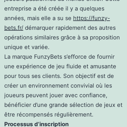
entreprise a été créée il y a quelques
années, mais elle a su se
https://funzy-
bets.fr/
démarquer rapidement des autres
opérations similaires grâce à sa proposition
unique et variée.
La marque FunzyBets s’efforce de fournir
une expérience de jeu fluide et amusante
pour tous ses clients. Son objectif est de
créer un environnement convivial où les
joueurs peuvent jouer avec confiance,
bénéficier d’une grande sélection de jeux et
être récompensés régulièrement.
Processus d’inscription