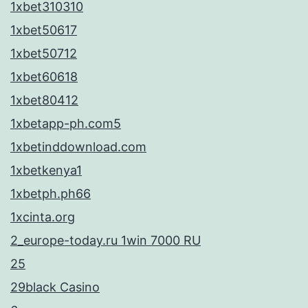
1xbet310310
1xbet50617
1xbet50712
1xbet60618
1xbet80412
1xbetapp-ph.com5
1xbetinddownload.com
1xbetkenya1
1xbetph.ph66
1xcinta.org
2_europe-today.ru 1win 7000 RU
25
29black Casino