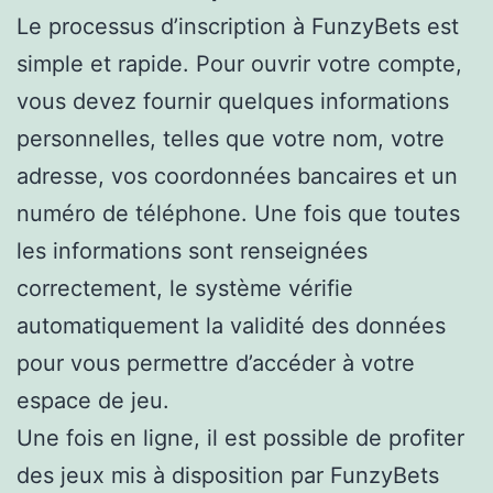
Le processus d’inscription à FunzyBets est
simple et rapide. Pour ouvrir votre compte,
vous devez fournir quelques informations
personnelles, telles que votre nom, votre
adresse, vos coordonnées bancaires et un
numéro de téléphone. Une fois que toutes
les informations sont renseignées
correctement, le système vérifie
automatiquement la validité des données
pour vous permettre d’accéder à votre
espace de jeu.
Une fois en ligne, il est possible de profiter
des jeux mis à disposition par FunzyBets