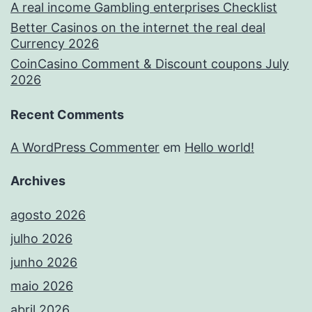
A real income Gambling enterprises Checklist
Better Casinos on the internet the real deal
Currency 2026
CoinCasino Comment & Discount coupons July
2026
Recent Comments
A WordPress Commenter
em
Hello world!
Archives
agosto 2026
julho 2026
junho 2026
maio 2026
abril 2026