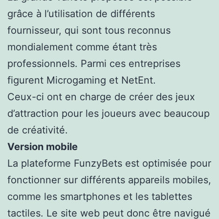
grâce à l’utilisation de différents
fournisseur, qui sont tous reconnus
mondialement comme étant très
professionnels. Parmi ces entreprises
figurent Microgaming et NetEnt.
Ceux-ci ont en charge de créer des jeux
d’attraction pour les joueurs avec beaucoup
de créativité.
Version mobile
La plateforme FunzyBets est optimisée pour
fonctionner sur différents appareils mobiles,
comme les smartphones et les tablettes
tactiles. Le site web peut donc être navigué