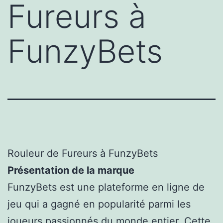
Fureurs à
FunzyBets
Rouleur de Fureurs à FunzyBets
Présentation de la marque
FunzyBets est une plateforme en ligne de
jeu qui a gagné en popularité parmi les
joueurs passionnés du monde entier. Cette