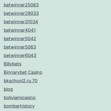
betwinner25063
betwinner29033
betwinner31034
betwinner4041
betwinner5042
betwinner5063
betwinner6043
Billybets
Binnarybet Casino
bkschool2.ru 70
blog
boliviamicasino
bomberhistory