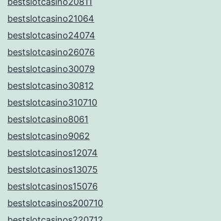
bestslotcasino20811
bestslotcasino21064
bestslotcasino24074
bestslotcasino26076
bestslotcasino30079
bestslotcasino30812
bestslotcasino310710
bestslotcasino8061
bestslotcasino9062
bestslotcasinos12074
bestslotcasinos13075
bestslotcasinos15076
bestslotcasinos200710
bestslotcasinos220712