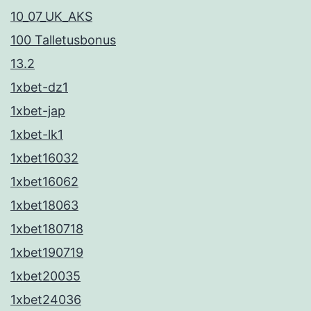
10_07_UK_AKS
100 Talletusbonus
13.2
1xbet-dz1
1xbet-jap
1xbet-lk1
1xbet16032
1xbet16062
1xbet18063
1xbet180718
1xbet190719
1xbet20035
1xbet24036