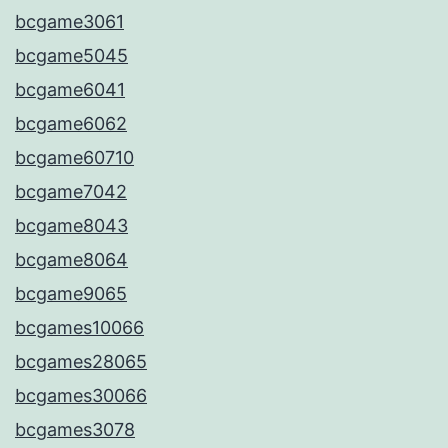
bcgame3061
bcgame5045
bcgame6041
bcgame6062
bcgame60710
bcgame7042
bcgame8043
bcgame8064
bcgame9065
bcgames10066
bcgames28065
bcgames30066
bcgames3078