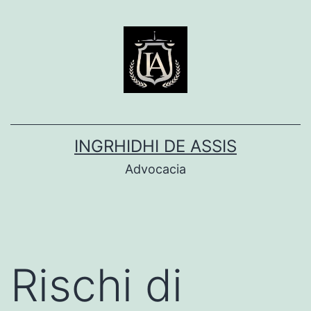
Pular
para
o
conteúdo
INGRHIDHI DE ASSIS
Advocacia
Rischi di