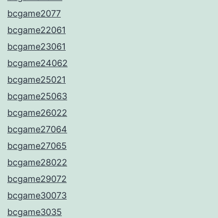
bcgame2077
bcgame22061
bcgame23061
bcgame24062
bcgame25021
bcgame25063
bcgame26022
bcgame27064
bcgame27065
bcgame28022
bcgame29072
bcgame30073
bcgame3035