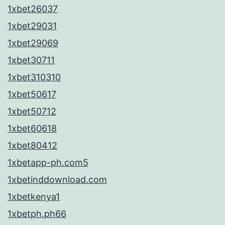
1xbet26037
1xbet29031
1xbet29069
1xbet30711
1xbet310310
1xbet50617
1xbet50712
1xbet60618
1xbet80412
1xbetapp-ph.com5
1xbetinddownload.com
1xbetkenya1
1xbetph.ph66