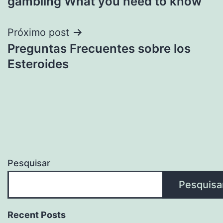
gambling What you need to know
Post
Próximo post
Preguntas Frecuentes sobre los
Esteroides
Pesquisar
Pesquisa
Recent Posts