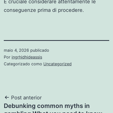
È cruciale considerare attentamente le
conseguenze prima di procedere.
maio 4, 2026
publicado
Por
ingrhidhideassis
Categorizado como
Uncategorized
Navegação
Post anterior
Debunking common myths in
de