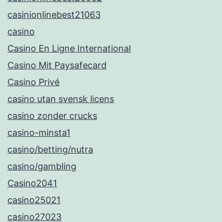
casinionlinebest21063
casino
Casino En Ligne International
Casino Mit Paysafecard
Casino Privé
casino utan svensk licens
casino zonder crucks
casino-minsta1
casino/betting/nutra
casino/gambling
Casino2041
casino25021
casino27023