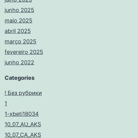
junho 2025
maio 2025
abril 2025
março 2025
fevereiro 2025
junho 2022
Categories
! Без рубрики
1
1-xbeti18034
10_07_AU_AKS
10_07_CA_AKS