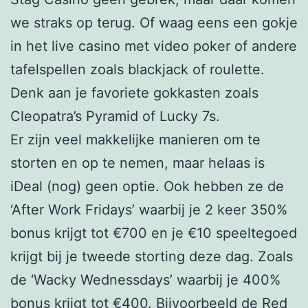
we straks op terug. Of waag eens een gokje
in het live casino met video poker of andere
tafelspellen zoals blackjack of roulette.
Denk aan je favoriete gokkasten zoals
Cleopatra’s Pyramid of Lucky 7s.
Er zijn veel makkelijke manieren om te
storten en op te nemen, maar helaas is
iDeal (nog) geen optie. Ook hebben ze de
‘After Work Fridays’ waarbij je 2 keer 350%
bonus krijgt tot €700 en je €10 speeltegoed
krijgt bij je tweede storting deze dag. Zoals
de ‘Wacky Wednessdays’ waarbij je 400%
bonus krijgt tot €400. Bijvoorbeeld de Red