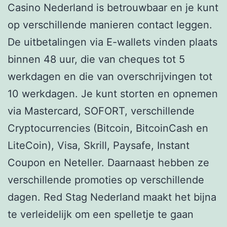
Casino Nederland is betrouwbaar en je kunt
op verschillende manieren contact leggen.
De uitbetalingen via E-wallets vinden plaats
binnen 48 uur, die van cheques tot 5
werkdagen en die van overschrijvingen tot
10 werkdagen. Je kunt storten en opnemen
via Mastercard, SOFORT, verschillende
Cryptocurrencies (Bitcoin, BitcoinCash en
LiteCoin), Visa, Skrill, Paysafe, Instant
Coupon en Neteller. Daarnaast hebben ze
verschillende promoties op verschillende
dagen. Red Stag Nederland maakt het bijna
te verleidelijk om een spelletje te gaan