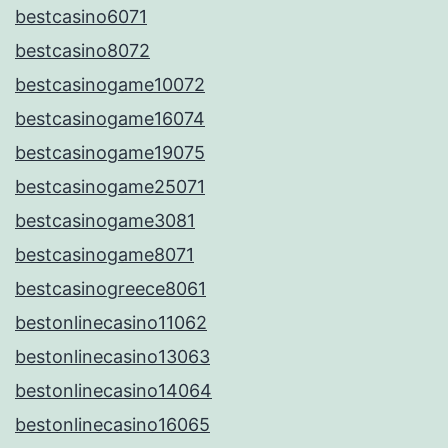
bestcasino6071
bestcasino8072
bestcasinogame10072
bestcasinogame16074
bestcasinogame19075
bestcasinogame25071
bestcasinogame3081
bestcasinogame8071
bestcasinogreece8061
bestonlinecasino11062
bestonlinecasino13063
bestonlinecasino14064
bestonlinecasino16065