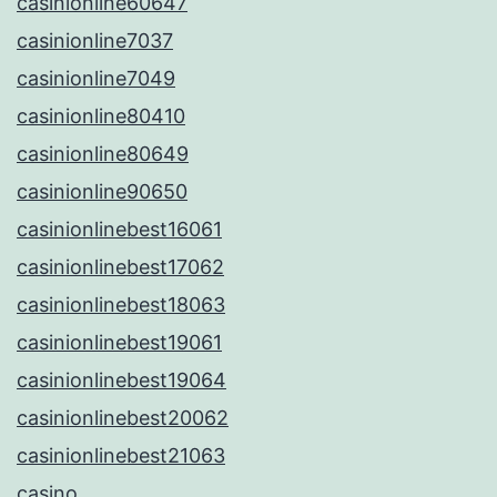
casinionline60647
casinionline7037
casinionline7049
casinionline80410
casinionline80649
casinionline90650
casinionlinebest16061
casinionlinebest17062
casinionlinebest18063
casinionlinebest19061
casinionlinebest19064
casinionlinebest20062
casinionlinebest21063
casino