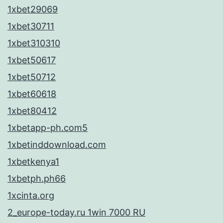
1xbet29069
1xbet30711
1xbet310310
1xbet50617
1xbet50712
1xbet60618
1xbet80412
1xbetapp-ph.com5
1xbetinddownload.com
1xbetkenya1
1xbetph.ph66
1xcinta.org
2_europe-today.ru 1win 7000 RU