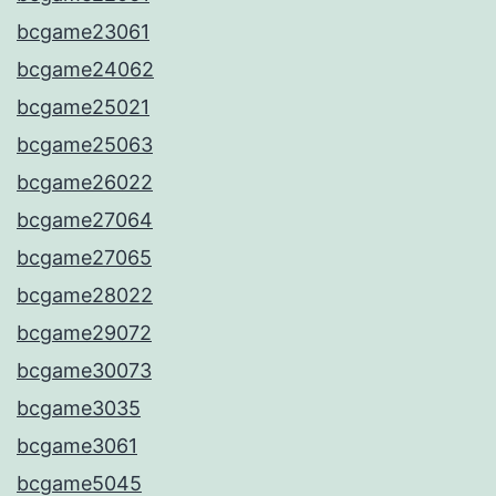
bcgame23061
bcgame24062
bcgame25021
bcgame25063
bcgame26022
bcgame27064
bcgame27065
bcgame28022
bcgame29072
bcgame30073
bcgame3035
bcgame3061
bcgame5045