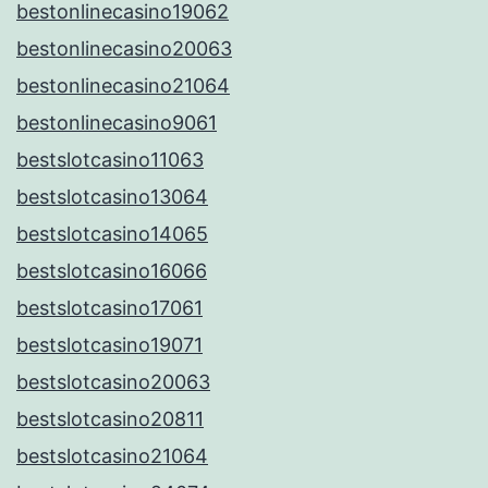
bestonlinecasino19062
bestonlinecasino20063
bestonlinecasino21064
bestonlinecasino9061
bestslotcasino11063
bestslotcasino13064
bestslotcasino14065
bestslotcasino16066
bestslotcasino17061
bestslotcasino19071
bestslotcasino20063
bestslotcasino20811
bestslotcasino21064