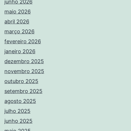
junho 2026
maio 2026
abril 2026
março 2026
fevereiro 2026
janeiro 2026
dezembro 2025
novembro 2025
outubro 2025
setembro 2025
agosto 2025
julho 2025
junho 2025
maio 2025