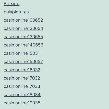
Britsino
bulapictures
casinionline100652
casinionline130654
casinionline130655
casinionline140656
casinionline15031
casinionline150657
casinionline16032
casinionline17032
casinionline17033
casinionline18034
casinionline19035