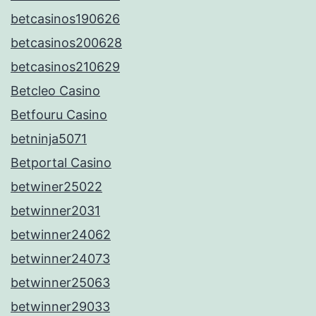
betcasinos190626
betcasinos200628
betcasinos210629
Betcleo Casino
Betfouru Casino
betninja5071
Betportal Casino
betwiner25022
betwinner2031
betwinner24062
betwinner24073
betwinner25063
betwinner29033