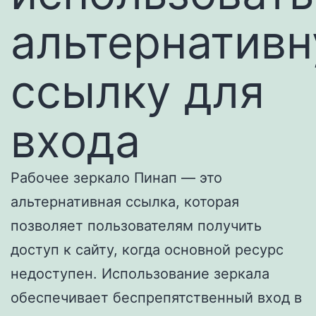
альтернатив
ссылку для
входа
Рабочее зеркало Пинап — это
альтернативная ссылка, которая
позволяет пользователям получить
доступ к сайту, когда основной ресурс
недоступен. Использование зеркала
обеспечивает беспрепятственный вход в