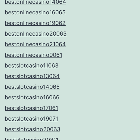
bestonlinecasino14064
bestonlinecasino16065
bestonlinecasino19062
bestonlinecasino20063
bestonlinecasino21064
bestonlinecasino9061
bestslotcasino11063
bestslotcasino13064
bestslotcasino14065
bestslotcasino16066
bestslotcasino17061
bestslotcasino19071
bestslotcasino20063
bestslotcasino20811