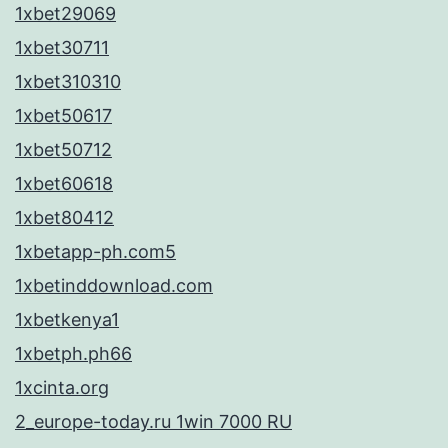
1xbet29069
1xbet30711
1xbet310310
1xbet50617
1xbet50712
1xbet60618
1xbet80412
1xbetapp-ph.com5
1xbetinddownload.com
1xbetkenya1
1xbetph.ph66
1xcinta.org
2_europe-today.ru 1win 7000 RU