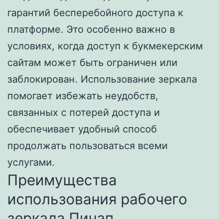
гарантий бесперебойного доступа к
платформе. Это особенно важно в
условиях, когда доступ к букмекерским
сайтам может быть ограничен или
заблокирован. Использование зеркала
помогает избежать неудобств,
связанных с потерей доступа и
обеспечивает удобный способ
продолжать пользоваться всеми
услугами.
Преимущества
использования рабочего
зеркала Пинап