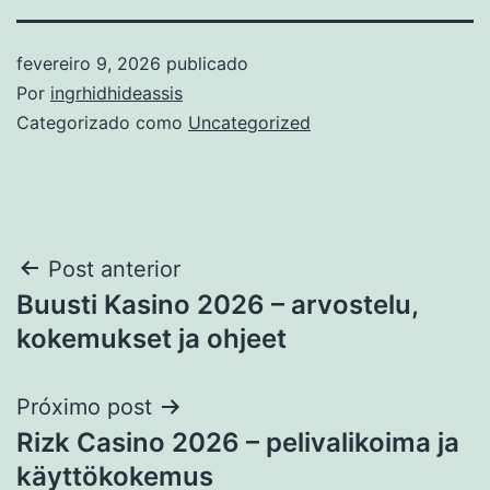
fevereiro 9, 2026
publicado
Por
ingrhidhideassis
Categorizado como
Uncategorized
Navegação
Post anterior
Buusti Kasino 2026 – arvostelu,
de
kokemukset ja ohjeet
Post
Próximo post
Rizk Casino 2026 – pelivalikoima ja
käyttökokemus