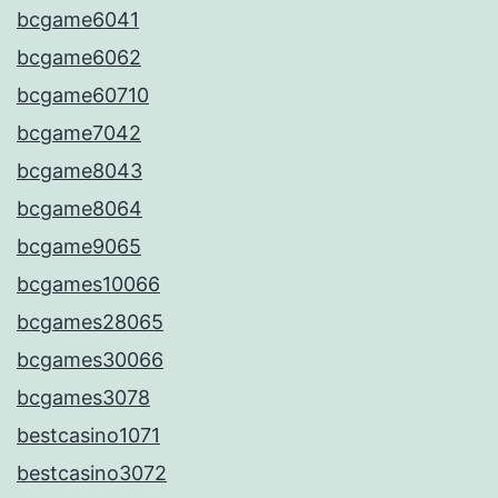
bcgame6041
bcgame6062
bcgame60710
bcgame7042
bcgame8043
bcgame8064
bcgame9065
bcgames10066
bcgames28065
bcgames30066
bcgames3078
bestcasino1071
bestcasino3072