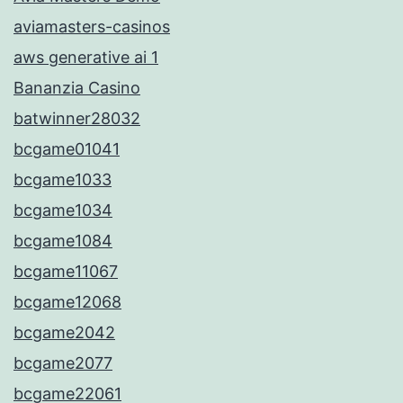
aviamasters-casinos
aws generative ai 1
Bananzia Casino
batwinner28032
bcgame01041
bcgame1033
bcgame1034
bcgame1084
bcgame11067
bcgame12068
bcgame2042
bcgame2077
bcgame22061