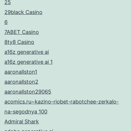
25
29black Casino
6
7ABET Casino
8ty8 Casino
a16z generative ai
a16z generative ai 1
aaronallston1
aaronallston2
aaronallston29065
acomics.ru~kazino-riobet-rabotchee-zerkalo-
na-segodnya 100
Admiral Shark