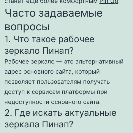
станет еще более комфортным
Pin Up
.
Часто задаваемые
вопросы
1. Что такое рабочее
зеркало Пинап?
Рабочее зеркало — это альтернативный
адрес основного сайта, который
позволяет пользователям получать
доступ к сервисам платформы при
недоступности основного сайта.
2. Где искать актуальные
зеркала Пинап?