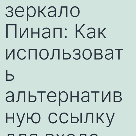
зеркало
Пинап: Как
использоват
ь
альтернатив
ную ссылку