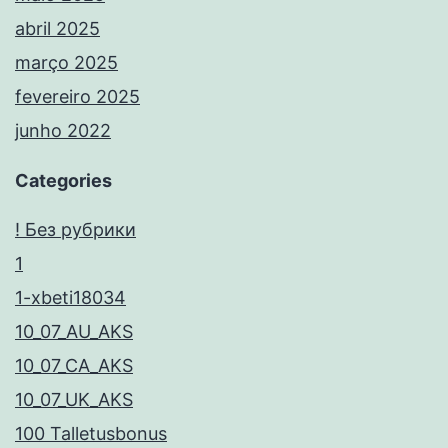
abril 2025
março 2025
fevereiro 2025
junho 2022
Categories
! Без рубрики
1
1-xbeti18034
10_07_AU_AKS
10_07_CA_AKS
10_07_UK_AKS
100 Talletusbonus