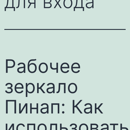
для входа
Рабочее
зеркало
Пинап: Как
использовать