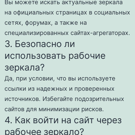
Вы можете искать актуальные зеркала
на официальных страницах в социальных
сетях, форумах, а также на
специализированных сайтах-агрегаторах.
3. Безопасно ли
использовать рабочие
зеркала?
Да, при условии, что вы используете
ссылки из надежных и проверенных
источников. Избегайте подозрительных
сайтов для минимизации рисков.
4. Как войти на сайт через
рабочее зеркало?