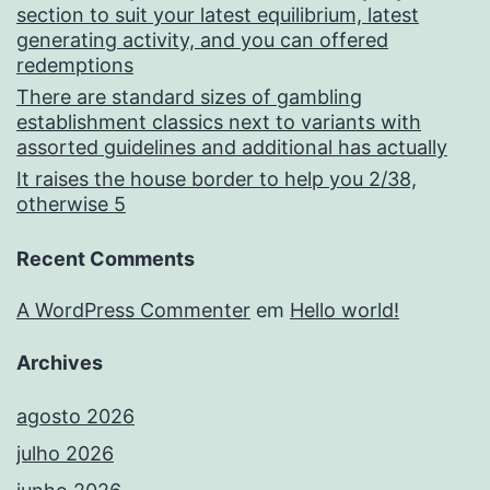
section to suit your latest equilibrium, latest
generating activity, and you can offered
redemptions
There are standard sizes of gambling
establishment classics next to variants with
assorted guidelines and additional has actually
It raises the house border to help you 2/38,
otherwise 5
Recent Comments
A WordPress Commenter
em
Hello world!
Archives
agosto 2026
julho 2026