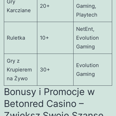
Gry
20+
Gaming,
Karcziane
Playtech
NetEnt,
Ruletka
10+
Evolution
Gaming
Gry z
Evolution
Krupierem
30+
Gaming
na Żywo
Bonusy i Promocje w
Betonred Casino –
Zwiększ Swoje Szanse