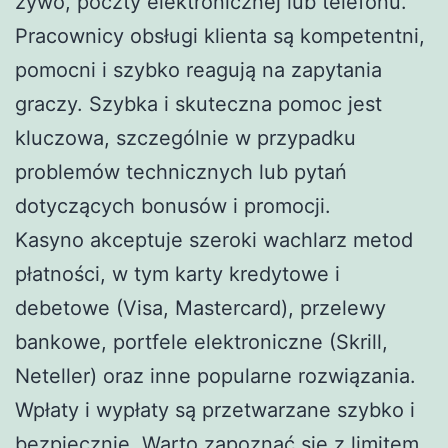
żywo, poczty elektronicznej lub telefonu.
Pracownicy obsługi klienta są kompetentni,
pomocni i szybko reagują na zapytania
graczy. Szybka i skuteczna pomoc jest
kluczowa, szczególnie w przypadku
problemów technicznych lub pytań
dotyczących bonusów i promocji.
Kasyno akceptuje szeroki wachlarz metod
płatności, w tym karty kredytowe i
debetowe (Visa, Mastercard), przelewy
bankowe, portfele elektroniczne (Skrill,
Neteller) oraz inne popularne rozwiązania.
Wpłaty i wypłaty są przetwarzane szybko i
bezpiecznie. Warto zapoznać się z limitem