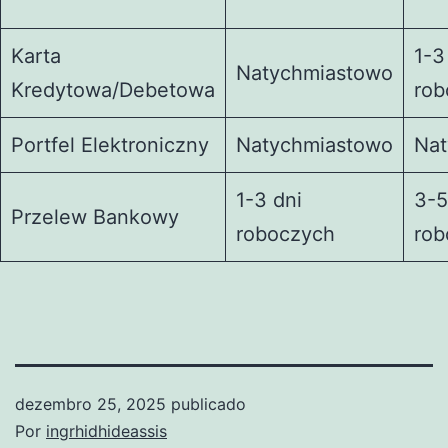
Karta
1-3
Natychmiastowo
Kredytowa/Debetowa
rob
Portfel Elektroniczny
Natychmiastowo
Nat
1-3 dni
3-5
Przelew Bankowy
roboczych
rob
dezembro 25, 2025
publicado
Por
ingrhidhideassis