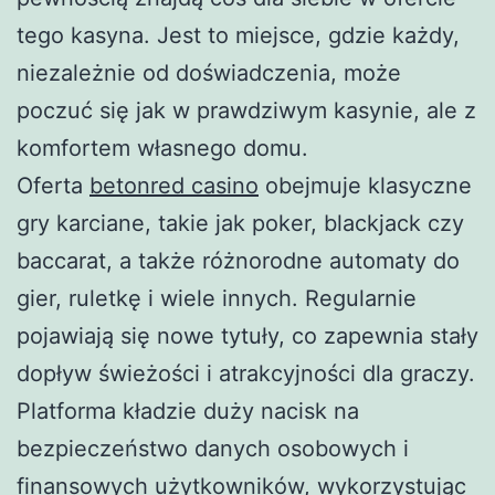
tego kasyna. Jest to miejsce, gdzie każdy,
niezależnie od doświadczenia, może
poczuć się jak w prawdziwym kasynie, ale z
komfortem własnego domu.
Oferta
betonred casino
obejmuje klasyczne
gry karciane, takie jak poker, blackjack czy
baccarat, a także różnorodne automaty do
gier, ruletkę i wiele innych. Regularnie
pojawiają się nowe tytuły, co zapewnia stały
dopływ świeżości i atrakcyjności dla graczy.
Platforma kładzie duży nacisk na
bezpieczeństwo danych osobowych i
finansowych użytkowników, wykorzystując