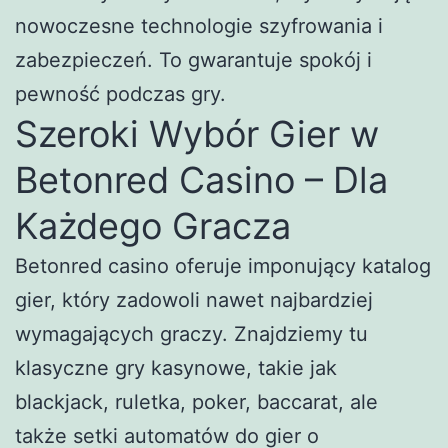
nowoczesne technologie szyfrowania i
zabezpieczeń. To gwarantuje spokój i
pewność podczas gry.
Szeroki Wybór Gier w
Betonred Casino – Dla
Każdego Gracza
Betonred casino oferuje imponujący katalog
gier, który zadowoli nawet najbardziej
wymagających graczy. Znajdziemy tu
klasyczne gry kasynowe, takie jak
blackjack, ruletka, poker, baccarat, ale
także setki automatów do gier o