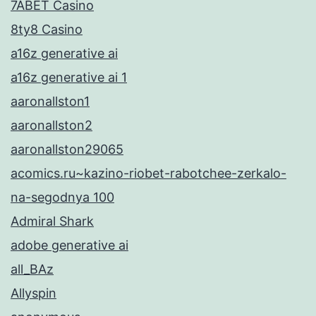
7ABET Casino
8ty8 Casino
a16z generative ai
a16z generative ai 1
aaronallston1
aaronallston2
aaronallston29065
acomics.ru~kazino-riobet-rabotchee-zerkalo-
na-segodnya 100
Admiral Shark
adobe generative ai
all_BAz
Allyspin