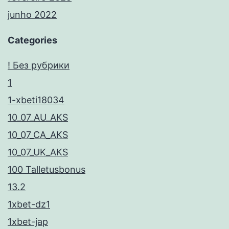
junho 2022
Categories
! Без рубрики
1
1-xbeti18034
10_07_AU_AKS
10_07_CA_AKS
10_07_UK_AKS
100 Talletusbonus
13.2
1xbet-dz1
1xbet-jap