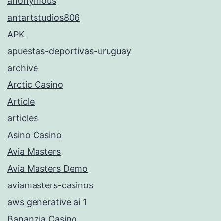
anonymous
antartstudios806
APK
apuestas-deportivas-uruguay
archive
Arctic Casino
Article
articles
Asino Casino
Avia Masters
Avia Masters Demo
aviamasters-casinos
aws generative ai 1
Bananzia Casino