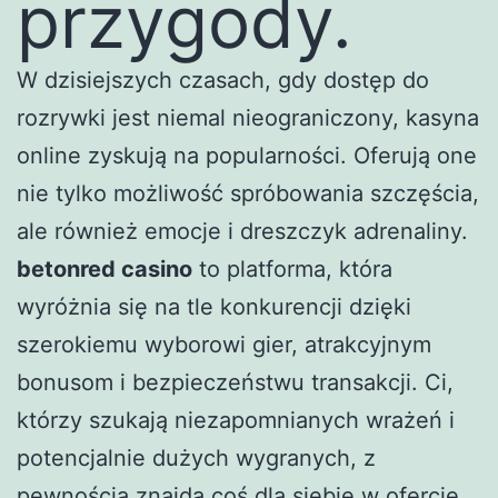
przygody.
W dzisiejszych czasach, gdy dostęp do
rozrywki jest niemal nieograniczony, kasyna
online zyskują na popularności. Oferują one
nie tylko możliwość spróbowania szczęścia,
ale również emocje i dreszczyk adrenaliny.
betonred casino
to platforma, która
wyróżnia się na tle konkurencji dzięki
szerokiemu wyborowi gier, atrakcyjnym
bonusom i bezpieczeństwu transakcji. Ci,
którzy szukają niezapomnianych wrażeń i
potencjalnie dużych wygranych, z
pewnością znajdą coś dla siebie w ofercie