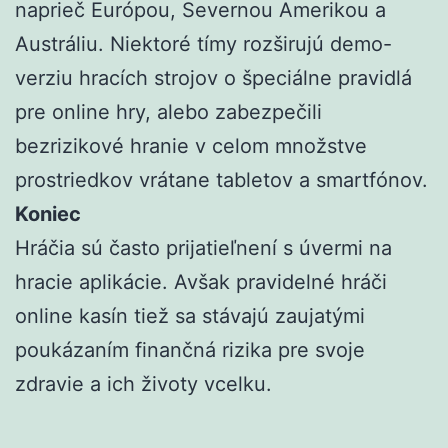
naprieč Európou, Severnou Amerikou a
Austráliu. Niektoré tímy rozširujú demo-
verziu hracích strojov o špeciálne pravidlá
pre online hry, alebo zabezpečili
bezrizikové hranie v celom množstve
prostriedkov vrátane tabletov a smartfónov.
Koniec
Hráčia sú často prijatieľnení s úvermi na
hracie aplikácie. Avšak pravidelné hráči
online kasín tiež sa stávajú zaujatými
poukázaním finančná rizika pre svoje
zdravie a ich životy vcelku.