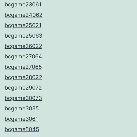
bcgame23061
bcgame24062
bcgame25021
bcgame25063
bcgame26022
bcgame27064
bcgame27065
bcgame28022
bcgame29072
bcgame30073
bcgame3035
bcgame3061
bcgame5045