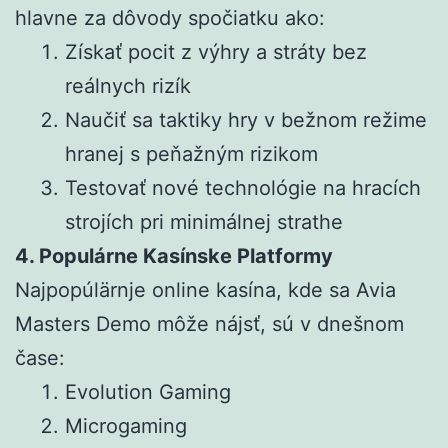
hlavne za dôvody spočiatku ako:
Získať pocit z výhry a stráty bez
reálnych rizík
Naučiť sa taktiky hry v bežnom režime
hranej s peňažným rizikom
Testovať nové technológie na hracích
strojích pri minimálnej strathe
4. Populárne Kasínske Platformy
Najpopúlärnje online kasína, kde sa Avia
Masters Demo môže nájsť, sú v dnešnom
čase:
Evolution Gaming
Microgaming