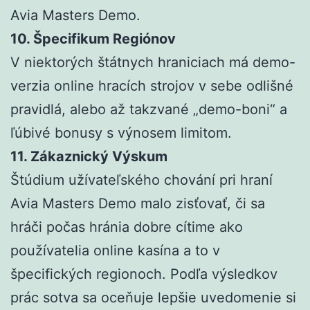
Avia Masters Demo.
10. Špecifikum Regiónov
V niektorých štátnych hraniciach má demo-
verzia online hracích strojov v sebe odlišné
pravidlá, alebo až takzvané „demo-boni“ a
ľúbivé bonusy s výnosem limitom.
11. Zákaznický Výskum
Štúdium užívateľského chování pri hraní
Avia Masters Demo malo zisťovať, či sa
hráči počas hránia dobre cítime ako
používatelia online kasína a to v
špecifických regionoch. Podľa výsledkov
prác sotva sa oceňuje lepšie uvedomenie si