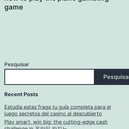
game
Pesquisar
Pesquisa
Recent Posts
Estudia estas fraga tu guía completa para el
juego secretos del casino al descubierto
Play smart, win big: the cutting-edge cash
challenge in 온라인 카지노