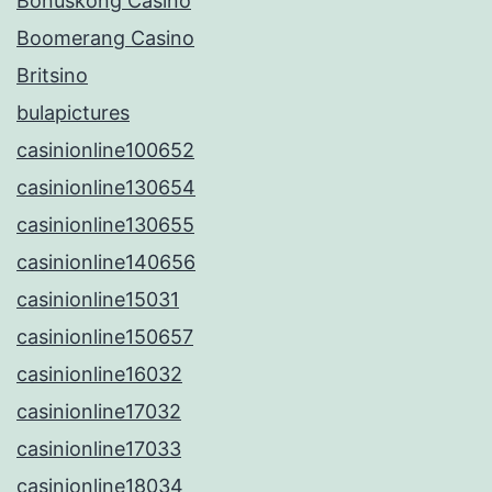
Bonuskong Casino
Boomerang Casino
Britsino
bulapictures
casinionline100652
casinionline130654
casinionline130655
casinionline140656
casinionline15031
casinionline150657
casinionline16032
casinionline17032
casinionline17033
casinionline18034