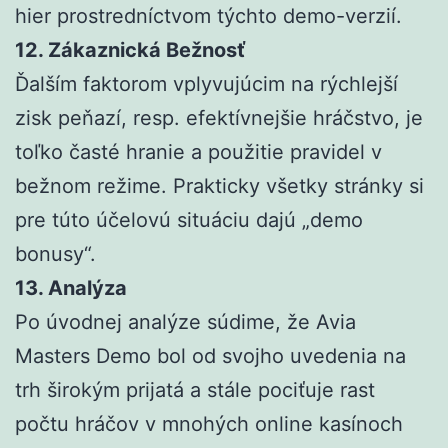
hier prostredníctvom týchto demo-verzií.
12. Zákaznická Bežnosť
Ďalším faktorom vplyvujúcim na rýchlejší
zisk peňazí, resp. efektívnejšie hráčstvo, je
toľko časté hranie a použitie pravidel v
bežnom režime. Prakticky všetky stránky si
pre túto účelovú situáciu dajú „demo
bonusy“.
13. Analýza
Po úvodnej analýze súdime, že Avia
Masters Demo bol od svojho uvedenia na
trh širokým prijatá a stále pociťuje rast
počtu hráčov v mnohých online kasínoch