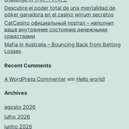
Descubre el poder total de una mentalidad de
póker ganadora en el casino winum secretos
CatCasino официальный портал – наполнит
ваше внутреннее состояние денежными
средствами
Mafia in Australia – Bouncing Back from Betting
Losses
Recent Comments
A WordPress Commenter
em
Hello world!
Archives
agosto 2026
julho 2026
junho 2026