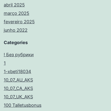
abril 2025
março 2025
fevereiro 2025
junho 2022
Categories
! Без рубрики
1
1-xbeti18034
10_07_AU_AKS
10_07_CA_AKS
10_07_UK_AKS
100 Talletusbonus