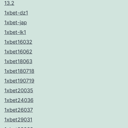
13.2
1xbet-dz1
1xbet-jap
1xbet-lk1
1xbet16032
1xbet16062
1xbet18063
1xbet180718
1xbet190719
1xbet20035
1xbet24036
1xbet26037
1xbet29031