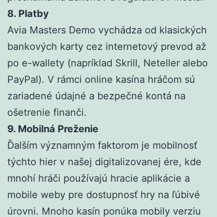
8. Platby
Avia Masters Demo vychádza od klasických
bankových karty cez internetový prevod až
po e-wallety (napríklad Skrill, Neteller alebo
PayPal). V rámci online kasína hráčom sú
zariadené údajné a bezpečné kontá na
ošetrenie finanči.
9. Mobilná Preženie
Ďalším významným faktorom je mobilnosť
týchto hier v našej digitalizovanej ére, kde
mnohí hráči používajú hracie aplikácie a
mobile weby pre dostupnosť hry na ľúbivé
úrovni. Mnoho kasín ponúka mobily verziu