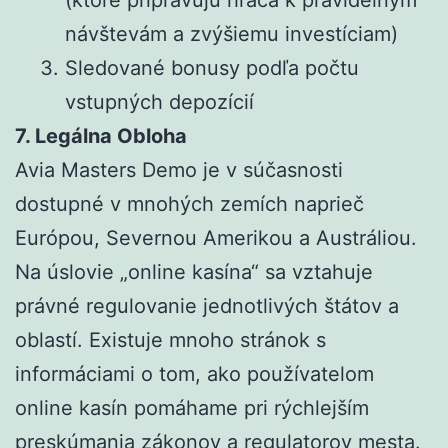
návštevám a zvýšiemu investíciam)
Sledované bonusy podľa počtu
vstupných depozícií
7. Legálna Obloha
Avia Masters Demo je v súčasnosti
dostupné v mnohých zemích naprieč
Európou, Severnou Amerikou a Austráliou.
Na úslovie „online kasína“ sa vztahuje
právné regulovanie jednotlivých štátov a
oblastí. Existuje mnoho stránok s
informáciami o tom, ako používatelom
online kasín pomáhame pri rýchlejším
preskúmania zákonov a regulatorov mesta.