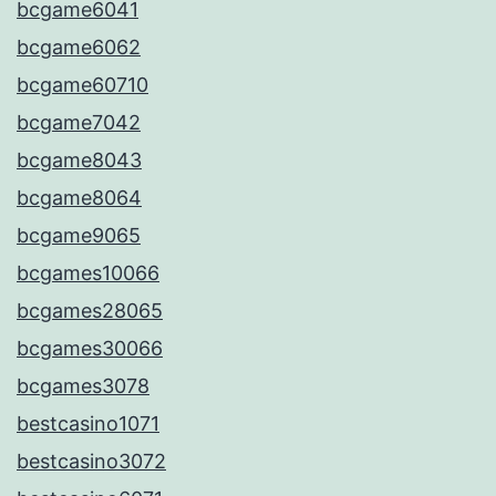
bcgame6041
bcgame6062
bcgame60710
bcgame7042
bcgame8043
bcgame8064
bcgame9065
bcgames10066
bcgames28065
bcgames30066
bcgames3078
bestcasino1071
bestcasino3072