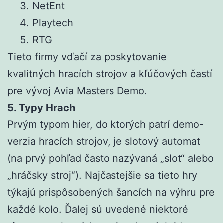
NetEnt
Playtech
RTG
Tieto firmy vďačí za poskytovanie
kvalitných hracích strojov a kľúčových častí
pre vývoj Avia Masters Demo.
5. Typy Hrach
Prvým typom hier, do ktorých patrí demo-
verzia hracích strojov, je slotový automat
(na prvý pohľad často nazývaná „slot“ alebo
„hráčsky stroj“). Najčastejšie sa tieto hry
týkajú prispôsobených šancích na výhru pre
každé kolo. Ďalej sú uvedené niektoré