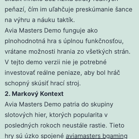
peňazí, čím im uľahčuje preskúmanie šance
na výhru a náuku taktík.
Avia Masters Demo funguje ako
plnohodnotná hra s úplnou funkčnosťou,
vrátane možnosti hrania zo všetkých strán.
V tejto demo verzii nie je potrebné
investovať reálne peniaze, aby bol hráč
schopný skúsiť hrací stroj.
2. Markový Kontext
Avia Masters Demo patria do skupiny
slotových hier, ktorých popularita v
posledných rokoch neustále rastie. Tieto
hry sú úzko spojené
aviamasters bgaming