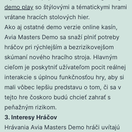
demo play
so štýlovými a tématickymi hrami
vrátane hracích stolových hier.
Ako aj ostatné demo verzie online kasín,
Avia Masters Demo sa snaží plniť potreby
hráčov pri rýchlejším a bezrizikovejšom
skúmaní nového hracího stroja. Hlavným
cieľom je poskytniť užívateľom pocit reálnej
interakcie s úplnou funkčnosťou hry, aby si
mali vôbec lepšiu predstavu o tom, či sa v
tejto hre čoskoro budú chcieť zahrať s
peňažným rizikom.
3. Interesy Hráčov
Hrávania Avia Masters Demo hráči uvítajú