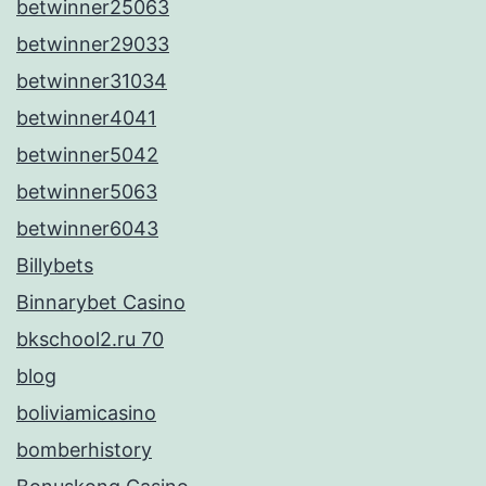
betwinner25063
betwinner29033
betwinner31034
betwinner4041
betwinner5042
betwinner5063
betwinner6043
Billybets
Binnarybet Casino
bkschool2.ru 70
blog
boliviamicasino
bomberhistory