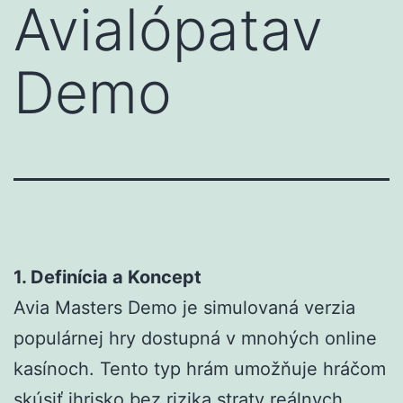
Avialópatav
Demo
1. Definícia a Koncept
Avia Masters Demo je simulovaná verzia
populárnej hry dostupná v mnohých online
kasínoch. Tento typ hrám umožňuje hráčom
skúsiť ihrisko bez rizika straty reálnych