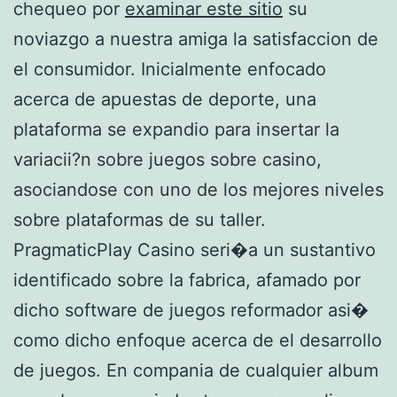
chequeo por
examinar este sitio
su
noviazgo a nuestra amiga la satisfaccion de
el consumidor. Inicialmente enfocado
acerca de apuestas de deporte, una
plataforma se expandio para insertar la
variacii?n sobre juegos sobre casino,
asociandose con uno de los mejores niveles
sobre plataformas de su taller.
PragmaticPlay Casino seri�a un sustantivo
identificado sobre la fabrica, afamado por
dicho software de juegos reformador asi�
como dicho enfoque acerca de el desarrollo
de juegos. En compania de cualquier album