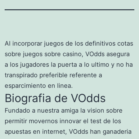
Al incorporar juegos de los definitivos cotas
sobre juegos sobre casino, VOdds asegura
a los jugadores la puerta a lo ultimo y no ha
transpirado preferible referente a
esparcimiento en linea.
Biografia de VOdds
Fundado a nuestra amiga la vision sobre
permitir movernos innovar el test de los
apuestas en internet, VOdds han ganaderia