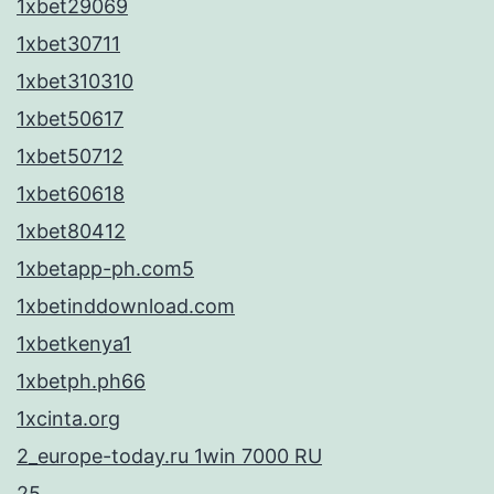
1xbet29069
1xbet30711
1xbet310310
1xbet50617
1xbet50712
1xbet60618
1xbet80412
1xbetapp-ph.com5
1xbetinddownload.com
1xbetkenya1
1xbetph.ph66
1xcinta.org
2_europe-today.ru 1win 7000 RU
25