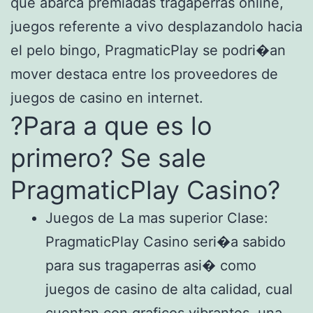
que abarca premiadas tragaperras online,
juegos referente a vivo desplazandolo hacia
el pelo bingo, PragmaticPlay se podri�an
mover destaca entre los proveedores de
juegos de casino en internet.
?Para a que es lo
primero? Se sale
PragmaticPlay Casino?
Juegos de La mas superior Clase:
PragmaticPlay Casino seri�a sabido
para sus tragaperras asi� como
juegos de casino de alta calidad, cual
cuentan con graficos vibrantes, una