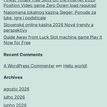
Position Video game Zero Down load required
Napomena lokalnog kazina Sieger: Ponude za
luke, igre i podsticaje
Slovenské online kasína 2026 Nové trendy a
perspektívy
Guide Away from Luck Slot machine game Play it
Now for Free
Recent Comments
A WordPress Commenter
em
Hello world!
Archives
agosto 2026
julho 2026
junho 2026