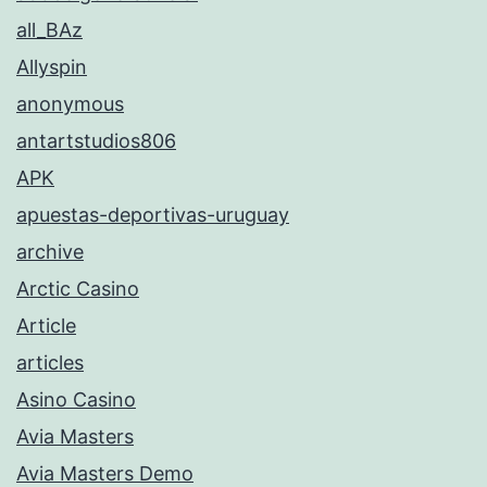
all_BAz
Allyspin
anonymous
antartstudios806
APK
apuestas-deportivas-uruguay
archive
Arctic Casino
Article
articles
Asino Casino
Avia Masters
Avia Masters Demo