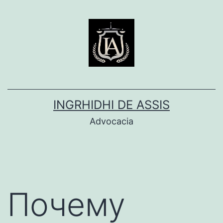
Pular
para
o
conteúdo
INGRHIDHI DE ASSIS
Advocacia
Почему