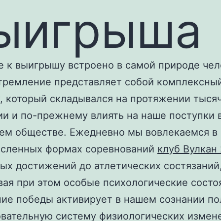
ыигрыша
 к выигрышу встроено в самой природе чел
тремление представляет собой комплексны
, который складывался на протяжении тыся
и и по-прежнему влиять на наше поступки 
ем обществе. Ежедневно мы вовлекаемся в
исленных формах соревнований
клуб Вулкан
ых достижений до атлетических состязаний
ая при этом особые психологические состо
е победы активирует в нашем сознании п
вательную систему физиологических измен