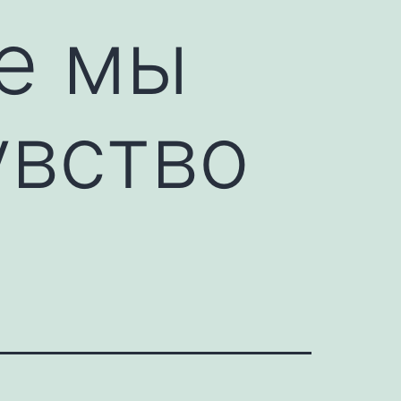
е мы
увство