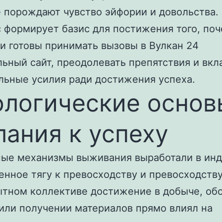
 порождают чувство эйфории и довольства.
 формирует базис для постижения того, по
и готовы принимать вызовы в Вулкан 24
ьный сайт, преодолевать препятствия и вкл
льные усилия ради достижения успеха.
ологические основ
ания к успеху
ые механизмы выживания выработали в ин
енное тягу к превосходству и превосходству
тном коллективе достижение в добыче, об
или получении материалов прямо влиял на