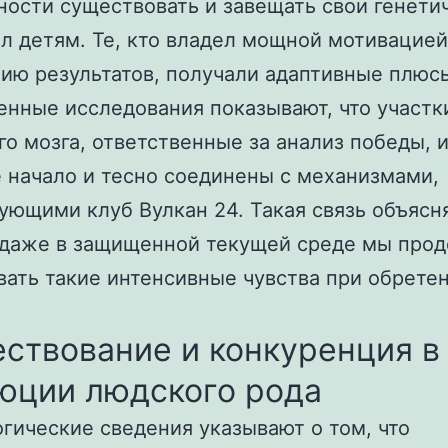
ости существовать и завещать свои генети
л детям. Те, кто владел мощной мотивацией
ию результатов, получали адаптивные плюс
нные исследования показывают, что участк
го мозга, ответственные за анализ победы,
 начало и тесно соединены с механизмами,
ующими клуб Вулкан 24. Такая связь объясня
 даже в защищенной текущей среде мы про
ать такие интенсивные чувства при обрете
ствование и конкуренция в
юции людского рода
гические сведения указывают о том, что