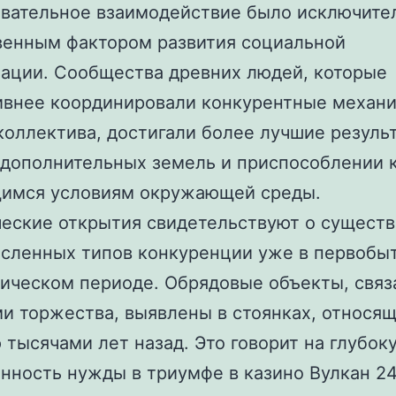
вательное взаимодействие было исключите
енным фактором развития социальной
ации. Сообщества древних людей, которые
ивнее координировали конкурентные механ
коллектива, достигали более лучшие резуль
 дополнительных земель и приспособлении 
имся условиям окружающей среды.
еские открытия свидетельствуют о сущест
сленных типов конкуренции уже в первобы
ическом периоде. Обрядовые объекты, связ
и торжества, выявлены в стоянках, относящ
 тысячами лет назад. Это говорит на глубок
нность нужды в триумфе в казино Вулкан 24