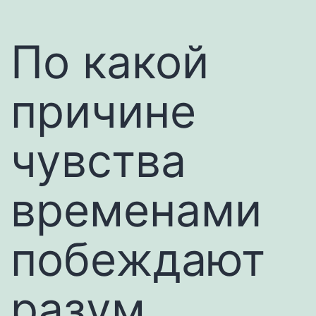
По какой
причине
чувства
временами
побеждают
разум