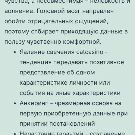
чувства, а несовместимая – неловкость и
волнение. Головной мозг направлен
обойти отрицательных ощущений,
поэтому отбирает приходящую данные в
пользу чувственно комфортной.
Явление свечения catcasino –
тенденция передавать позитивное
представление об одном
характеристике личности или
события на иные характеристики
Анкеринг – чрезмерная основа на
первую приобретенную данные при
принятии постановлений
Нарастание гарантий – сохранение