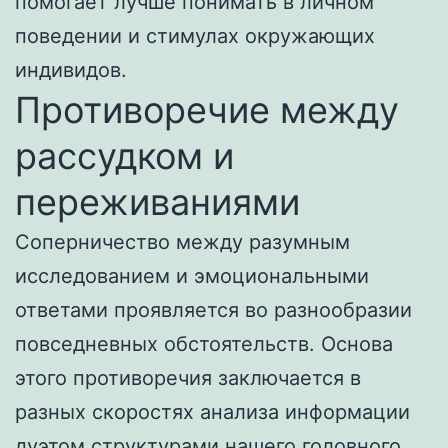
помогает лучше понимать в личном
поведении и стимулах окружающих
индивидов.
Противоречие между
рассудком и
переживаниями
Соперничество между разумным
исследованием и эмоциональными
ответами проявляется во разнообразии
повседневных обстоятельств. Основа
этого противоречия заключается в
разных скоростях анализа информации
дуэтом структурами нашего головного