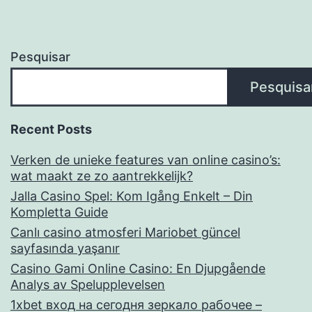
Pesquisar
Pesquisa
Recent Posts
Verken de unieke features van online casino’s:
wat maakt ze zo aantrekkelijk?
Jalla Casino Spel: Kom Igång Enkelt – Din
Kompletta Guide
Canlı casino atmosferi Mariobet güncel
sayfasında yaşanır
Casino Gami Online Casino: En Djupgående
Analys av Spelupplevelsen
1xbet вход на сегодня зеркало рабочее –