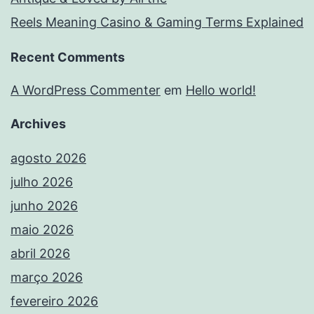
Reels Meaning Casino & Gaming Terms Explained
Recent Comments
A WordPress Commenter
em
Hello world!
Archives
agosto 2026
julho 2026
junho 2026
maio 2026
abril 2026
março 2026
fevereiro 2026