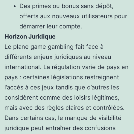
Des primes ou bonus sans dépôt,
offerts aux nouveaux utilisateurs pour
démarrer leur compte.
Horizon Juridique
Le plane game gambling fait face à
différents enjeux juridiques au niveau
international. La régulation varie de pays en
pays : certaines législations restreignent
l’accès à ces jeux tandis que d’autres les
considèrent comme des loisirs légitimes,
mais avec des règles claires et contrôlées.
Dans certains cas, le manque de visibilité
juridique peut entraîner des confusions