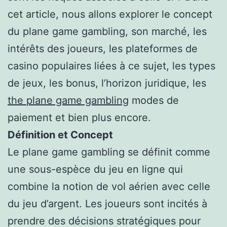
cet article, nous allons explorer le concept
du plane game gambling, son marché, les
intérêts des joueurs, les plateformes de
casino populaires liées à ce sujet, les types
de jeux, les bonus, l’horizon juridique, les
the plane game gambling
modes de
paiement et bien plus encore.
Définition et Concept
Le plane game gambling se définit comme
une sous-espèce du jeu en ligne qui
combine la notion de vol aérien avec celle
du jeu d’argent. Les joueurs sont incités à
prendre des décisions stratégiques pour