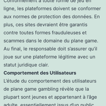
Conformément à toute forme de jeu en
ligne, les plateformes doivent se conformer
aux normes de protection des données. En
plus, ces sites devraient être garantis
contre toutes formes frauduleuses et
scammes dans le domaine du plane game.
Au final, le responsable doit s’assurer qu’il
joue sur une plateforme légitime avec un
statut juridique clair.
Comportement des Utilisateurs
L’étude du comportement des utilisateurs
de plane game gambling révèle que la
plupart sont jeunes et appartenant à l’âge
adulte, essentiellement issus d’un public