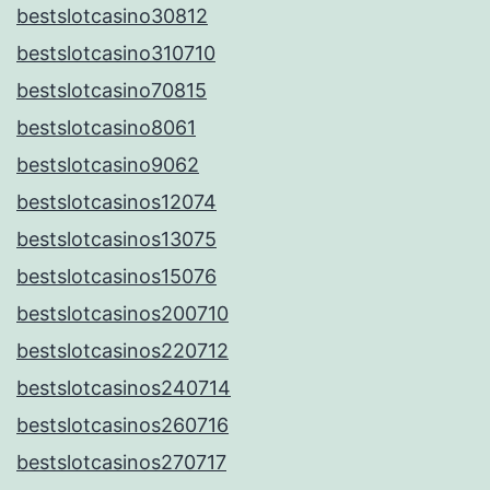
bestslotcasino30812
bestslotcasino310710
bestslotcasino70815
bestslotcasino8061
bestslotcasino9062
bestslotcasinos12074
bestslotcasinos13075
bestslotcasinos15076
bestslotcasinos200710
bestslotcasinos220712
bestslotcasinos240714
bestslotcasinos260716
bestslotcasinos270717