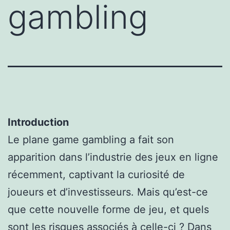
gambling
Introduction
Le plane game gambling a fait son
apparition dans l’industrie des jeux en ligne
récemment, captivant la curiosité de
joueurs et d’investisseurs. Mais qu’est-ce
que cette nouvelle forme de jeu, et quels
sont les risques associés à celle-ci ? Dans