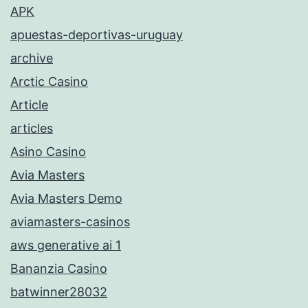
APK
apuestas-deportivas-uruguay
archive
Arctic Casino
Article
articles
Asino Casino
Avia Masters
Avia Masters Demo
aviamasters-casinos
aws generative ai 1
Bananzia Casino
batwinner28032