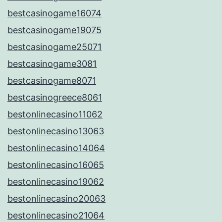
bestcasinogame16074
bestcasinogame19075
bestcasinogame25071
bestcasinogame3081
bestcasinogame8071
bestcasinogreece8061
bestonlinecasino11062
bestonlinecasino13063
bestonlinecasino14064
bestonlinecasino16065
bestonlinecasino19062
bestonlinecasino20063
bestonlinecasino21064