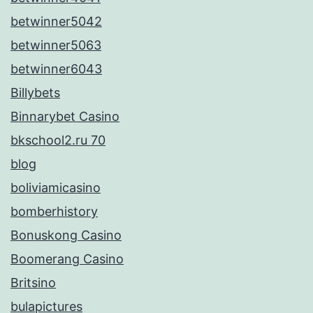
betwinner5042
betwinner5063
betwinner6043
Billybets
Binnarybet Casino
bkschool2.ru 70
blog
boliviamicasino
bomberhistory
Bonuskong Casino
Boomerang Casino
Britsino
bulapictures