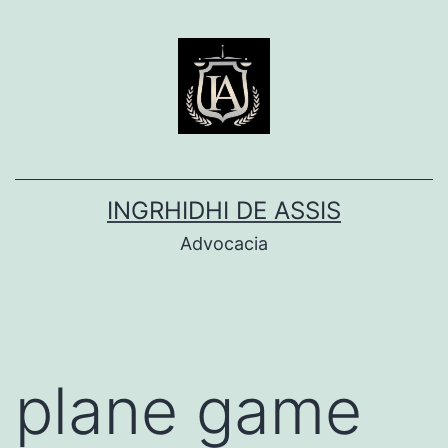
Pular
para
o
conteúdo
INGRHIDHI DE ASSIS
Advocacia
plane game