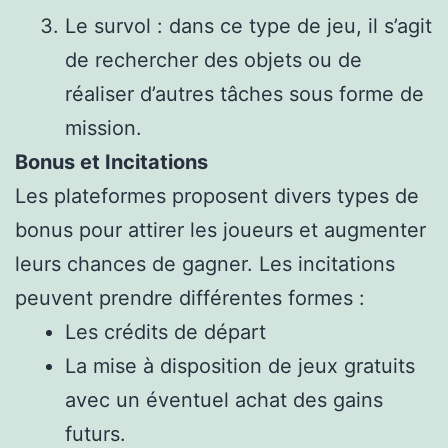
Le survol : dans ce type de jeu, il s’agit
de rechercher des objets ou de
réaliser d’autres tâches sous forme de
mission.
Bonus et Incitations
Les plateformes proposent divers types de
bonus pour attirer les joueurs et augmenter
leurs chances de gagner. Les incitations
peuvent prendre différentes formes :
Les crédits de départ
La mise à disposition de jeux gratuits
avec un éventuel achat des gains
futurs.