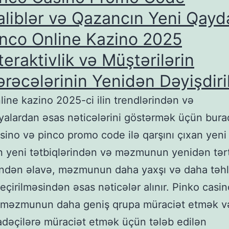
liblər və Qazancın Yeni Qayda
inco Online Kazino 2025
teraktivlik və Müştərilərin
rəcələrinin Yenidən Dəyişdiri
line kazino 2025-ci ilin trendlərindən və
yalardan əsas nəticələrini göstərmək üçün bura
sino və pinco promo code ilə qarşını çıxan yeni 
n yeni tətbiqlərindən və məzmunun yenidən tər
indən əlavə, məzmunun daha yaxşı və daha təhl
eçirilməsindən əsas nəticələr alınır. Pinko casi
ə məzmunun daha geniş qrupa müraciət etmək v
fadəçilərə müraciət etmək üçün tələb edilən