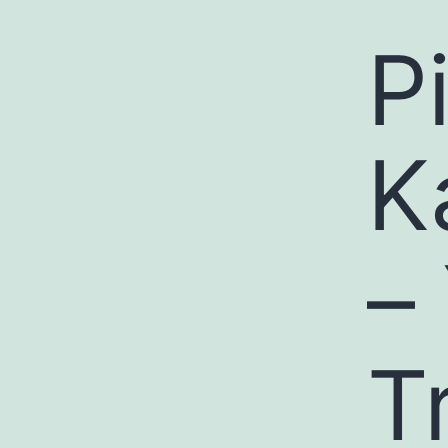
P
K
–
T