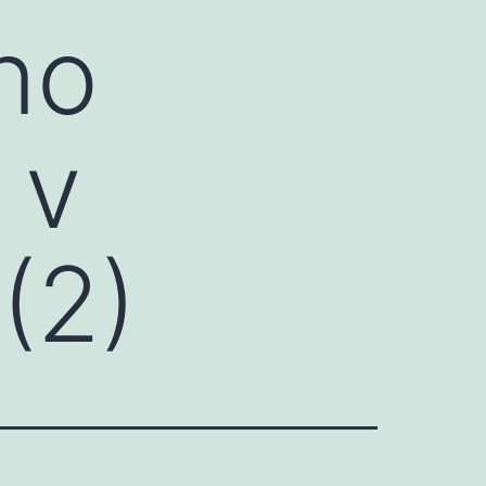
no
 v
(2)