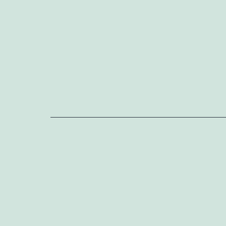
Pular
para
o
conteúdo