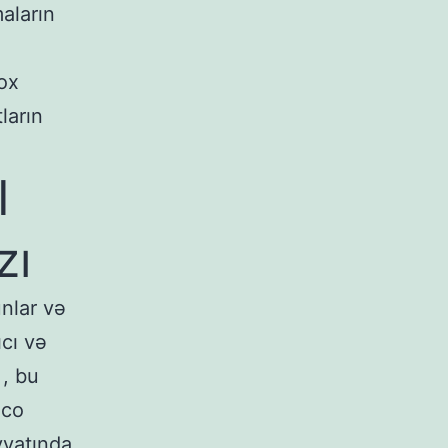
maların
ox
ların
I
zı
nlar və
cı və
, bu
nco
yyatında