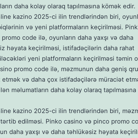
arın daha kolay olaraq tapılmasına kömək edir.
line kazino 2025-ci ilin trendlərindən biri, oyunl
biqlərinin və yeni platformaların keçirilməsi. Pin
 promo code ilə, oyunların daha yaxşı və daha
iz həyata keçirilməsi, istifadəçilərin daha rahat
ləcəkləri yeni platformaların keçirilməsi təmin o
asino promo code ilə, məzmunun daha geniş qr
 etmək və daha çox istifadəçilərə müraciət et
ilən məlumatların daha kolay olaraq tapılmasın
line kazino 2025-ci ilin trendlərindən biri, mə
tərtib edilməsi. Pinko casino və pinco promo co
 daha yaxşı və daha təhlükəsiz həyata keçiril