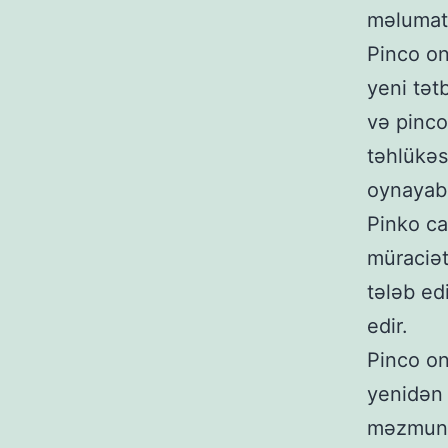
məlumatl
Pinco on
yeni tət
və pinco
təhlükəs
oynayabi
Pinko c
müraciət
tələb ed
edir.
Pinco on
yenidən 
məzmunun