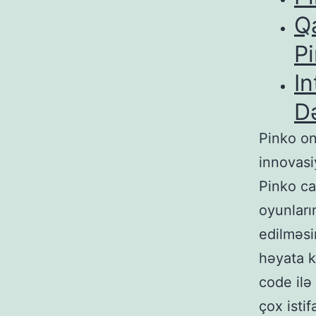
Qa
P
In
Də
Pinko on
innovasi
Pinko ca
oyunları
edilməs
həyata k
code il
çox isti