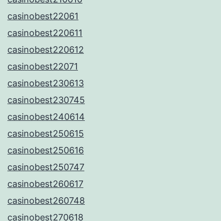
casinobest22061
casinobest220611
casinobest220612
casinobest22071
casinobest230613
casinobest230745
casinobest240614
casinobest250615
casinobest250616
casinobest250747
casinobest260617
casinobest260748
casinobest270618