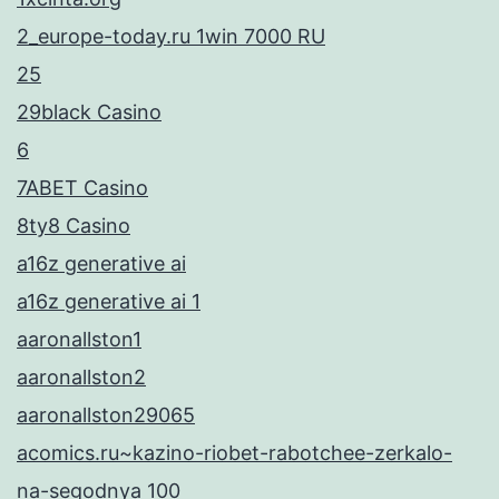
2_europe-today.ru 1win 7000 RU
25
29black Casino
6
7ABET Casino
8ty8 Casino
a16z generative ai
a16z generative ai 1
aaronallston1
aaronallston2
aaronallston29065
acomics.ru~kazino-riobet-rabotchee-zerkalo-
na-segodnya 100