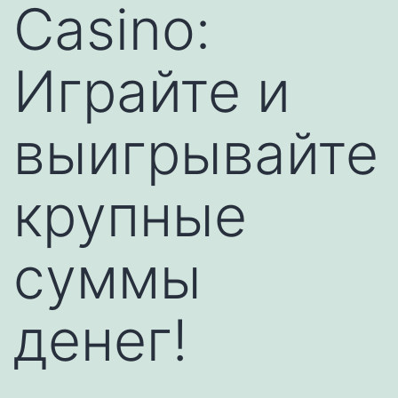
Casino:
Играйте и
выигрывайте
крупные
суммы
денег!