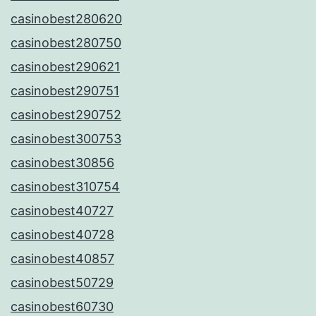
casinobest280620
casinobest280750
casinobest290621
casinobest290751
casinobest290752
casinobest300753
casinobest30856
casinobest310754
casinobest40727
casinobest40728
casinobest40857
casinobest50729
casinobest60730