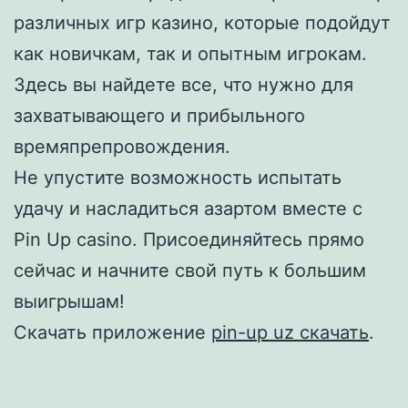
различных игр казино, которые подойдут
как новичкам, так и опытным игрокам.
Здесь вы найдете все, что нужно для
захватывающего и прибыльного
времяпрепровождения.
Не упустите возможность испытать
удачу и насладиться азартом вместе с
Pin Up casino. Присоединяйтесь прямо
сейчас и начните свой путь к большим
выигрышам!
Скачать приложение
pin-up uz скачать
.