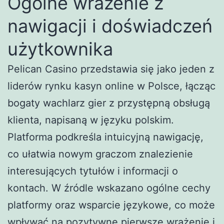
Ogólne wrażenie z
nawigacji i doświadczeń
użytkownika
Pelican Casino przedstawia się jako jeden z
liderów rynku kasyn online w Polsce, łącząc
bogaty wachlarz gier z przystępną obsługą
klienta, napisaną w języku polskim.
Platforma podkreśla intuicyjną nawigację,
co ułatwia nowym graczom znalezienie
interesujących tytułów i informacji o
kontach. W źródle wskazano ogólne cechy
platformy oraz wsparcie językowe, co może
wpływać na pozytywne pierwsze wrażenie i