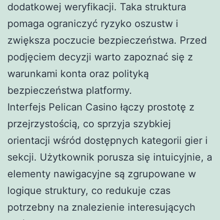
dodatkowej weryfikacji. Taka struktura
pomaga ograniczyć ryzyko oszustw i
zwiększa poczucie bezpieczeństwa. Przed
podjęciem decyzji warto zapoznać się z
warunkami konta oraz polityką
bezpieczeństwa platformy.
Interfejs Pelican Casino łączy prostotę z
przejrzystością, co sprzyja szybkiej
orientacji wśród dostępnych kategorii gier i
sekcji. Użytkownik porusza się intuicyjnie, a
elementy nawigacyjne są zgrupowane w
logique struktury, co redukuje czas
potrzebny na znalezienie interesujących