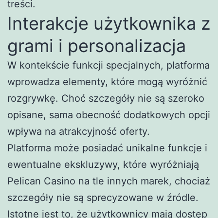
treści.
Interakcje użytkownika z
grami i personalizacja
W kontekście funkcji specjalnych, platforma
wprowadza elementy, które mogą wyróżnić
rozgrywkę. Choć szczegóły nie są szeroko
opisane, sama obecność dodatkowych opcji
wpływa na atrakcyjność oferty.
Platforma może posiadać unikalne funkcje i
ewentualne ekskluzywy, które wyróżniają
Pelican Casino na tle innych marek, chociaż
szczegóły nie są sprecyzowane w źródle.
Istotne jest to, że użytkownicy mają dostęp