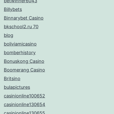
betwinner6043
Billybets
Binnarybet Casino
bkschool2.ru 70
blog
boliviamicasino
bomberhistory
Bonuskong Casino
Boomerang Casino
Britsino
bulapictures
casinionline100652
casinionline130654
casinionline130655