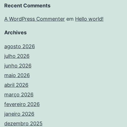
Recent Comments
A WordPress Commenter
em
Hello world!
Archives
agosto 2026
julho 2026
junho 2026
maio 2026
abril 2026
março 2026
fevereiro 2026
janeiro 2026
dezembro 2025