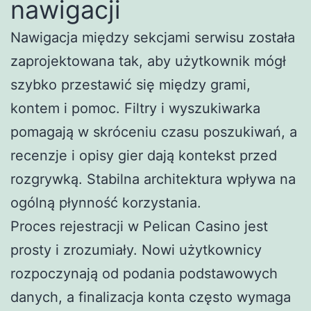
nawigacji
Nawigacja między sekcjami serwisu została
zaprojektowana tak, aby użytkownik mógł
szybko przestawić się między grami,
kontem i pomoc. Filtry i wyszukiwarka
pomagają w skróceniu czasu poszukiwań, a
recenzje i opisy gier dają kontekst przed
rozgrywką. Stabilna architektura wpływa na
ogólną płynność korzystania.
Proces rejestracji w Pelican Casino jest
prosty i zrozumiały. Nowi użytkownicy
rozpoczynają od podania podstawowych
danych, a finalizacja konta często wymaga