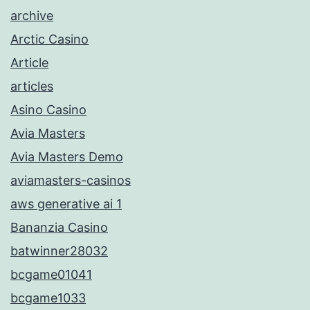
archive
Arctic Casino
Article
articles
Asino Casino
Avia Masters
Avia Masters Demo
aviamasters-casinos
aws generative ai 1
Bananzia Casino
batwinner28032
bcgame01041
bcgame1033