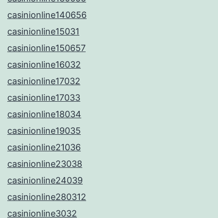
casinionline140656
casinionline15031
casinionline150657
casinionline16032
casinionline17032
casinionline17033
casinionline18034
casinionline19035
casinionline21036
casinionline23038
casinionline24039
casinionline280312
casinionline3032