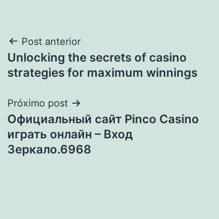
Navegação
Post anterior
Unlocking the secrets of casino
de
strategies for maximum winnings
Post
Próximo post
Официальный сайт Pinco Casino
играть онлайн – Вход
Зеркало.6968