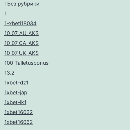
! Без рубрики
1
1-xbeti18034
10_07_AU_AKS
10_07_CA_AKS
10_07_UK_AKS
100 Talletusbonus
13.2
1xbet-dz1
1xbet-jap
1xbet-lk1
1xbet16032
1xbet16062