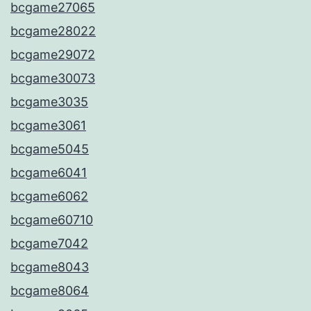
bcgame27065
bcgame28022
bcgame29072
bcgame30073
bcgame3035
bcgame3061
bcgame5045
bcgame6041
bcgame6062
bcgame60710
bcgame7042
bcgame8043
bcgame8064