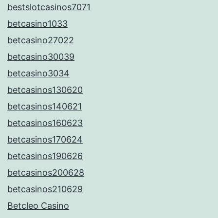
bestslotcasinos7071
betcasino1033
betcasino27022
betcasino30039
betcasino3034
betcasinos130620
betcasinos140621
betcasinos160623
betcasinos170624
betcasinos190626
betcasinos200628
betcasinos210629
Betcleo Casino