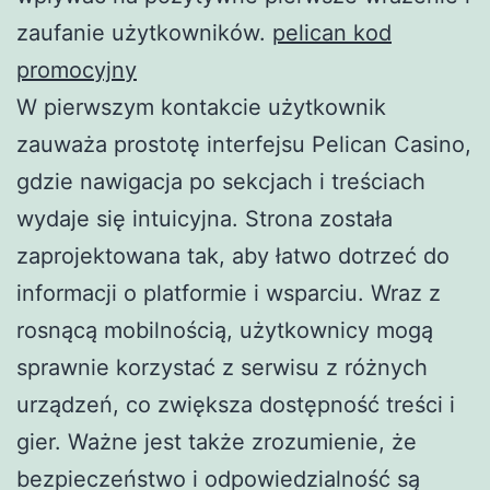
zaufanie użytkowników.
pelican kod
promocyjny
W pierwszym kontakcie użytkownik
zauważa prostotę interfejsu Pelican Casino,
gdzie nawigacja po sekcjach i treściach
wydaje się intuicyjna. Strona została
zaprojektowana tak, aby łatwo dotrzeć do
informacji o platformie i wsparciu. Wraz z
rosnącą mobilnością, użytkownicy mogą
sprawnie korzystać z serwisu z różnych
urządzeń, co zwiększa dostępność treści i
gier. Ważne jest także zrozumienie, że
bezpieczeństwo i odpowiedzialność są