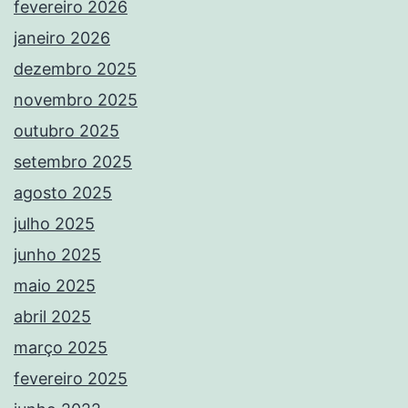
fevereiro 2026
janeiro 2026
dezembro 2025
novembro 2025
outubro 2025
setembro 2025
agosto 2025
julho 2025
junho 2025
maio 2025
abril 2025
março 2025
fevereiro 2025