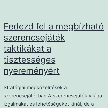
Fedezd fel a megbízható
szerencsejáték
taktikákat a
tisztességes
nyereményért
Stratégiai megközelítések a
szerencsejátékban A szerencsejáték világa
izgalmakat és lehetőségeket kínál, de a