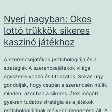
Nyerj nagyban: Okos
lottó trükkök sikeres
kaszinó játékhoz
A szerencsejátékok pszichológiája és a
stratégiák A szerencsejátékok világa
egyszerre vonzó és titokzatos. Sokan úgy
gondolják, hogy csupán a szerencsén múlik
minden, azonban a sikeres játék mögött
gyakran tudatos stratégia és a játékok
pszichológiájának mélyebb megértése áll. A