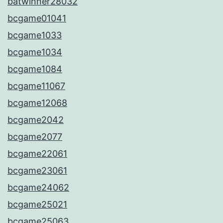
batwinner28032
bcgame01041
bcgame1033
bcgame1034
bcgame1084
bcgame11067
bcgame12068
bcgame2042
bcgame2077
bcgame22061
bcgame23061
bcgame24062
bcgame25021
bcgame25063