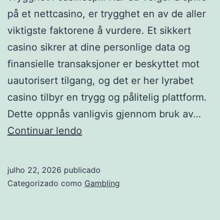
på et nettcasino, er trygghet en av de aller
viktigste faktorene å vurdere. Et sikkert
casino sikrer at dine personlige data og
finansielle transaksjoner er beskyttet mot
uautorisert tilgang, og det er her lyrabet
casino tilbyr en trygg og pålitelig plattform.
Dette oppnås vanligvis gjennom bruk av…
Utforsk
Continuar lendo
sikre
casinostrategier
julho 22, 2026
publicado
for
Categorizado como
Gambling
en
fremragende