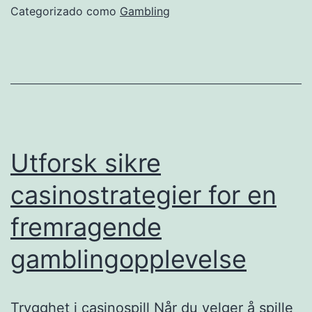
megbízható
Categorizado como
Gambling
szerencsejáték
taktikákat
a
tisztességes
nyereményért
Utforsk sikre
casinostrategier for en
fremragende
gamblingopplevelse
Trygghet i casinospill Når du velger å spille