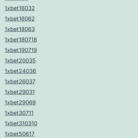
1xbet16032
1xbet16062
1xbet18063
1xbet180718
1xbet190719
1xbet20035
1xbet24036
1xbet26037
1xbet29031
1xbet29069
1xbet30711
1xbet310310
1xbet50617