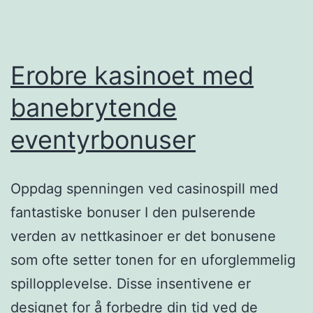
adrenalinlöketét
Erobre kasinoet med
banebrytende
eventyrbonuser
Oppdag spenningen ved casinospill med
fantastiske bonuser I den pulserende
verden av nettkasinoer er det bonusene
som ofte setter tonen for en uforglemmelig
spillopplevelse. Disse insentivene er
designet for å forbedre din tid ved de