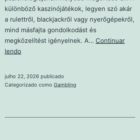
különböző kaszinójátékok, legyen szó akár
a rulettről, blackjackről vagy nyerőgépekről,
mind másfajta gondolkodást és
megközelítést igényelnek. A…
Continuar
Nyerj
lendo
nagyban:
Okos
julho 22, 2026
publicado
lottó
Categorizado como
Gambling
trükkök
sikeres
kaszinó
játékhoz