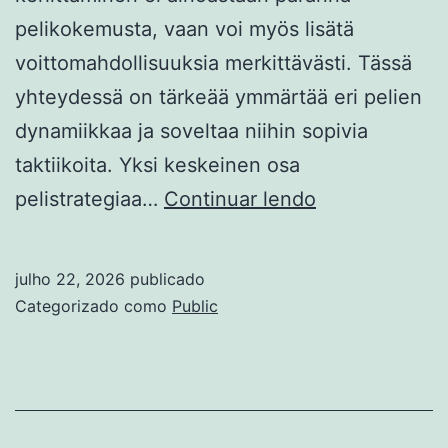
pelikokemusta, vaan voi myös lisätä
voittomahdollisuuksia merkittävästi. Tässä
yhteydessä on tärkeää ymmärtää eri pelien
dynamiikkaa ja soveltaa niihin sopivia
taktiikoita. Yksi keskeinen osa
Hallitse
pelistrategiaa…
Continuar lendo
uraauurtavat
pelitaktiikat
julho 22, 2026
publicado
ja
Categorizado como
Public
nauti
todellisista
kasinovoitoist
Larabetissä