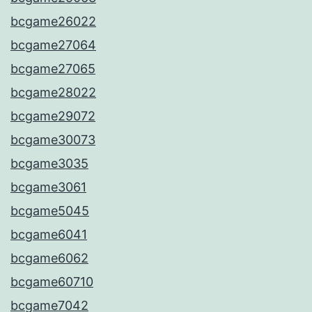
bcgame26022
bcgame27064
bcgame27065
bcgame28022
bcgame29072
bcgame30073
bcgame3035
bcgame3061
bcgame5045
bcgame6041
bcgame6062
bcgame60710
bcgame7042