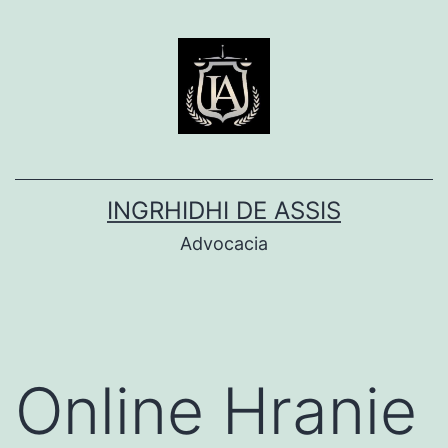
Pular
para
o
conteúdo
INGRHIDHI DE ASSIS
Advocacia
Online Hranie