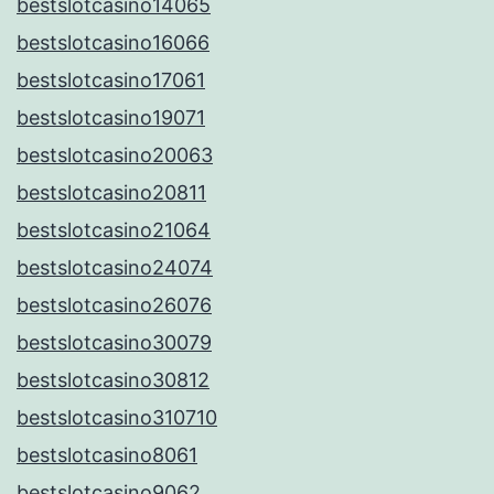
bestslotcasino14065
bestslotcasino16066
bestslotcasino17061
bestslotcasino19071
bestslotcasino20063
bestslotcasino20811
bestslotcasino21064
bestslotcasino24074
bestslotcasino26076
bestslotcasino30079
bestslotcasino30812
bestslotcasino310710
bestslotcasino8061
bestslotcasino9062