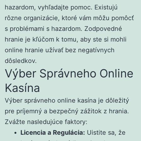
hazardom, vyhľadajte pomoc. Existujú
rôzne organizácie, ktoré vám môžu pomôcť
s problémami s hazardom. Zodpovedné
hranie je kľúčom k tomu, aby ste si mohli
online hranie užívať bez negatívnych
dôsledkov.
Výber Správneho Online
Kasína
Výber správneho online kasína je dôležitý
pre príjemný a bezpečný zážitok z hrania.
Zvážte nasledujúce faktory:
Licencia a Regulácia:
Uistite sa, že