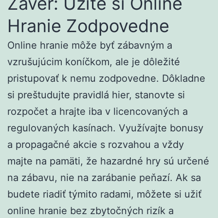
Záver: Užite si Online
Hranie Zodpovedne
Online hranie môže byť zábavným a
vzrušujúcim koníčkom, ale je dôležité
pristupovať k nemu zodpovedne. Dôkladne
si preštudujte pravidlá hier, stanovte si
rozpočet a hrajte iba v licencovaných a
regulovaných kasínach. Využívajte bonusy
a propagačné akcie s rozvahou a vždy
majte na pamäti, že hazardné hry sú určené
na zábavu, nie na zarábanie peňazí. Ak sa
budete riadiť týmito radami, môžete si užiť
online hranie bez zbytočných rizík a