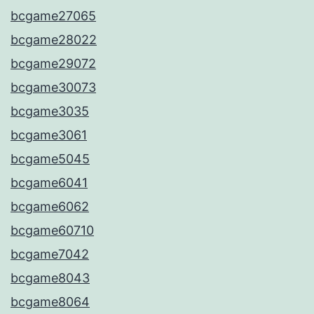
bcgame27065
bcgame28022
bcgame29072
bcgame30073
bcgame3035
bcgame3061
bcgame5045
bcgame6041
bcgame6062
bcgame60710
bcgame7042
bcgame8043
bcgame8064