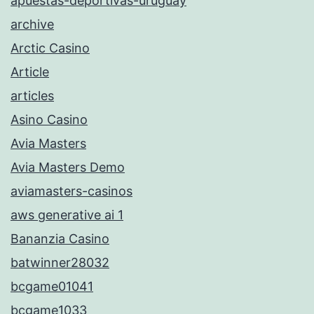
apuestas-deportivas-uruguay
archive
Arctic Casino
Article
articles
Asino Casino
Avia Masters
Avia Masters Demo
aviamasters-casinos
aws generative ai 1
Bananzia Casino
batwinner28032
bcgame01041
bcgame1033