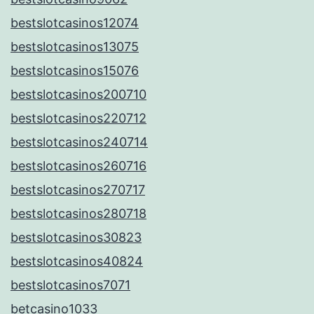
bestslotcasinos12074
bestslotcasinos13075
bestslotcasinos15076
bestslotcasinos200710
bestslotcasinos220712
bestslotcasinos240714
bestslotcasinos260716
bestslotcasinos270717
bestslotcasinos280718
bestslotcasinos30823
bestslotcasinos40824
bestslotcasinos7071
betcasino1033