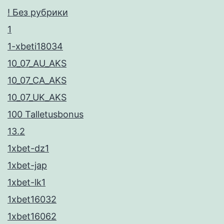
! Без рубрики
1
1-xbeti18034
10_07_AU_AKS
10_07_CA_AKS
10_07_UK_AKS
100 Talletusbonus
13.2
1xbet-dz1
1xbet-jap
1xbet-lk1
1xbet16032
1xbet16062