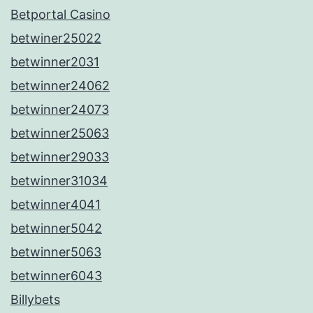
Betportal Casino
betwiner25022
betwinner2031
betwinner24062
betwinner24073
betwinner25063
betwinner29033
betwinner31034
betwinner4041
betwinner5042
betwinner5063
betwinner6043
Billybets