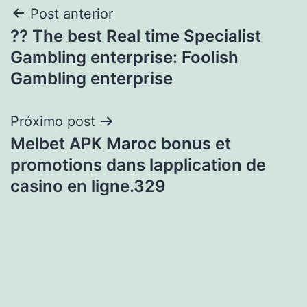
Navegação
Post anterior
?? The best Real time Specialist
de
Gambling enterprise: Foolish
Post
Gambling enterprise
Próximo post
Melbet APK Maroc bonus et
promotions dans lapplication de
casino en ligne.329