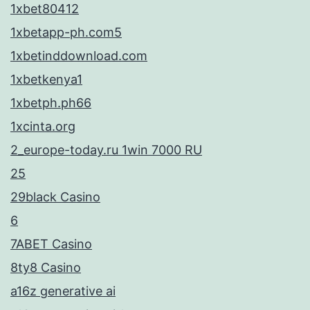
1xbet80412
1xbetapp-ph.com5
1xbetinddownload.com
1xbetkenya1
1xbetph.ph66
1xcinta.org
2_europe-today.ru 1win 7000 RU
25
29black Casino
6
7ABET Casino
8ty8 Casino
a16z generative ai