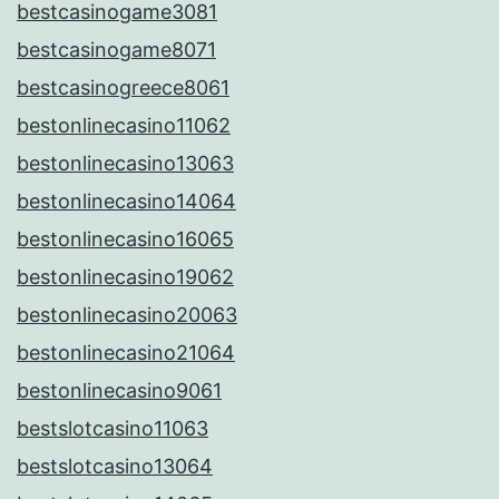
bestcasinogame3081
bestcasinogame8071
bestcasinogreece8061
bestonlinecasino11062
bestonlinecasino13063
bestonlinecasino14064
bestonlinecasino16065
bestonlinecasino19062
bestonlinecasino20063
bestonlinecasino21064
bestonlinecasino9061
bestslotcasino11063
bestslotcasino13064