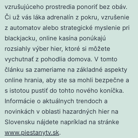
vzrušujúceho prostredia ponoriť bez obáv.
Či už vás láka adrenalín z pokru, vzrušenie
z automatov alebo strategické myslenie pri
blackjacku, online kasína ponúkajú
rozsiahly výber hier, ktoré si môžete
vychutnať z pohodlia domova. V tomto
článku sa zameriame na základné aspekty
online hrania, aby ste sa mohli bezpečne a
s istotou pustiť do tohto nového koníčka.
Informácie o aktuálnych trendoch a
novinkách v oblasti hazardných hier na
Slovensku nájdete napríklad na stránke
www.piestanytv.sk
.