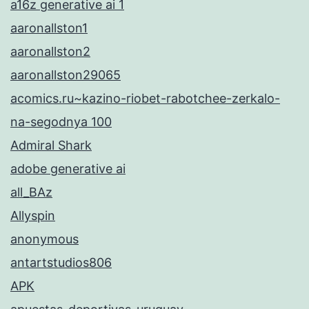
a16z generative ai 1
aaronallston1
aaronallston2
aaronallston29065
acomics.ru~kazino-riobet-rabotchee-zerkalo-
na-segodnya 100
Admiral Shark
adobe generative ai
all_BAz
Allyspin
anonymous
antartstudios806
APK