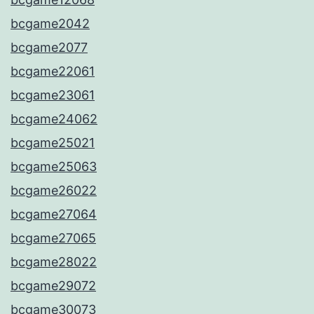
bcgame2042
bcgame2077
bcgame22061
bcgame23061
bcgame24062
bcgame25021
bcgame25063
bcgame26022
bcgame27064
bcgame27065
bcgame28022
bcgame29072
bcgame30073