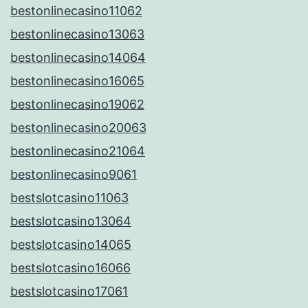
bestonlinecasino11062
bestonlinecasino13063
bestonlinecasino14064
bestonlinecasino16065
bestonlinecasino19062
bestonlinecasino20063
bestonlinecasino21064
bestonlinecasino9061
bestslotcasino11063
bestslotcasino13064
bestslotcasino14065
bestslotcasino16066
bestslotcasino17061