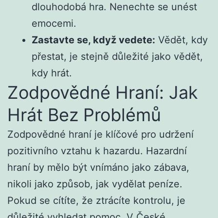
dlouhodobá hra. Nenechte se unést
emocemi.
Zastavte se, když vedete:
Vědět, kdy
přestat, je stejně důležité jako vědět,
kdy hrát.
Zodpovědné Hraní: Jak
Hrát Bez Problémů
Zodpovědné hraní je klíčové pro udržení
pozitivního vztahu k hazardu. Hazardní
hraní by mělo být vnímáno jako zábava,
nikoli jako způsob, jak vydělat peníze.
Pokud se cítíte, že ztrácíte kontrolu, je
důležité vyhledat pomoc. V České