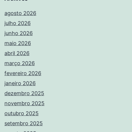
agosto 2026
julho 2026
junho 2026
maio 2026
abril 2026
março 2026
fevereiro 2026
janeiro 2026
dezembro 2025
novembro 2025
outubro 2025
setembro 2025