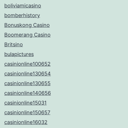
boliviamicasino
bomberhistory
Bonuskong Casino
Boomerang Casino
Britsino
bulapictures
casinionline100652
casinionline130654
casinionline130655
casinionline140656
casinionline15031
casinionline150657
casinionline16032