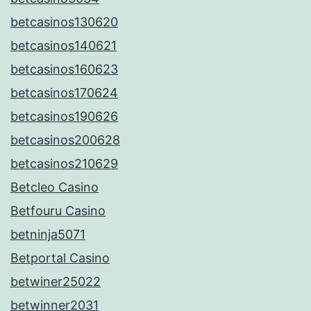
betcasinos130620
betcasinos140621
betcasinos160623
betcasinos170624
betcasinos190626
betcasinos200628
betcasinos210629
Betcleo Casino
Betfouru Casino
betninja5071
Betportal Casino
betwiner25022
betwinner2031