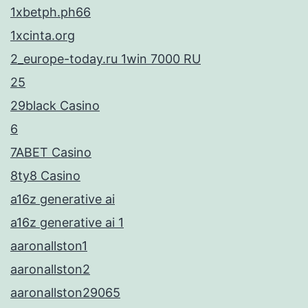
1xbetph.ph66
1xcinta.org
2_europe-today.ru 1win 7000 RU
25
29black Casino
6
7ABET Casino
8ty8 Casino
a16z generative ai
a16z generative ai 1
aaronallston1
aaronallston2
aaronallston29065