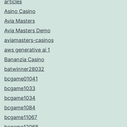
articles
Asino Casino
Avia Masters
Avia Masters Demo
aviamasters-casinos
aws generative ai 1
Bananzia Casino
batwinner28032
bcgame01041
bcgame1033
bcgame1034
bcgame1084
bcgame11067
bcgame12068