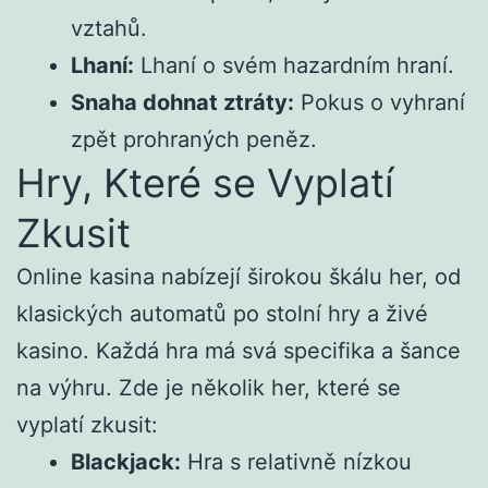
vztahů.
Lhaní:
Lhaní o svém hazardním hraní.
Snaha dohnat ztráty:
Pokus o vyhraní
zpět prohraných peněz.
Hry, Které se Vyplatí
Zkusit
Online kasina nabízejí širokou škálu her, od
klasických automatů po stolní hry a živé
kasino. Každá hra má svá specifika a šance
na výhru. Zde je několik her, které se
vyplatí zkusit:
Blackjack:
Hra s relativně nízkou