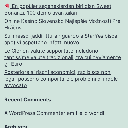
En popüler seçeneklerden biri olan Sweet
Bonanza 100 demo avantajları
Online Kasíno Slovensko Najlepšie Možnosti Pre
Hráčov
Sul messo (addirittura riguardo a StarYes bisca
app) vi aspettano infatti nuovo 1
Le Glorion valute supportate includono
tantissime valute tradizionali, tra cui ovviamente
gli Euro
Posteriore ai rischi economici, rso bisca non
legali possono comportare e problemi di indole
avvocato
Recent Comments
A WordPress Commenter
em
Hello world!
Archives