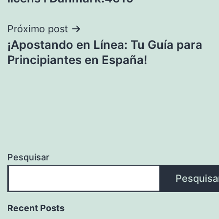
Post
Próximo post
¡Apostando en Línea: Tu Guía para
Principiantes en España!
Pesquisar
Pesquisa
Recent Posts