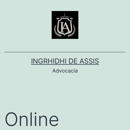
Pular
para
o
conteúdo
INGRHIDHI DE ASSIS
Advocacia
Online