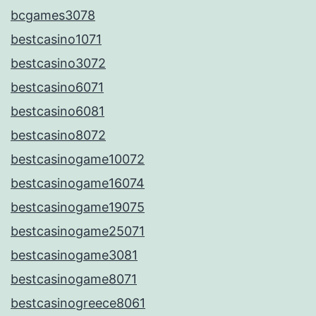
bcgames3078
bestcasino1071
bestcasino3072
bestcasino6071
bestcasino6081
bestcasino8072
bestcasinogame10072
bestcasinogame16074
bestcasinogame19075
bestcasinogame25071
bestcasinogame3081
bestcasinogame8071
bestcasinogreece8061