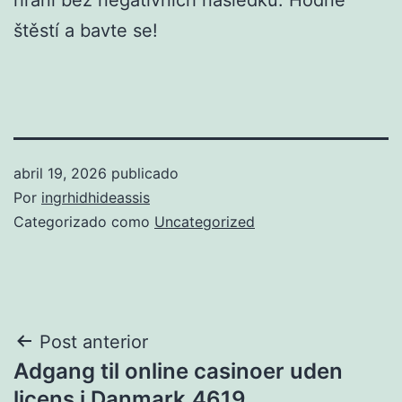
štěstí a bavte se!
abril 19, 2026
publicado
Por
ingrhidhideassis
Categorizado como
Uncategorized
Navegação
Post anterior
Adgang til online casinoer uden
de
licens i Danmark.4619