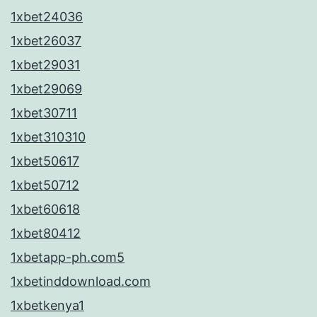
1xbet24036
1xbet26037
1xbet29031
1xbet29069
1xbet30711
1xbet310310
1xbet50617
1xbet50712
1xbet60618
1xbet80412
1xbetapp-ph.com5
1xbetinddownload.com
1xbetkenya1