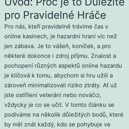
Úvod: Proč je to Důležité
pro Pravidelné Hráče
Pro nás, kteří pravidelně trávíme čas v
online kasinech, je hazardní hraní víc než
jen zábava. Je to vášeň, koníček, a pro
některé dokonce i zdroj příjmu. Znalost a
pochopení různých aspektů online hazardu
je klíčová k tomu, abychom si hru užili a
zároveň minimalizovali riziko ztráty. Ať už
jste ostřílení veteráni nebo nováčci,
vždycky je co se učit. V tomto článku se
podíváme na několik důležitých bodů, které
by měl znát každý, kdo se pohybuje ve