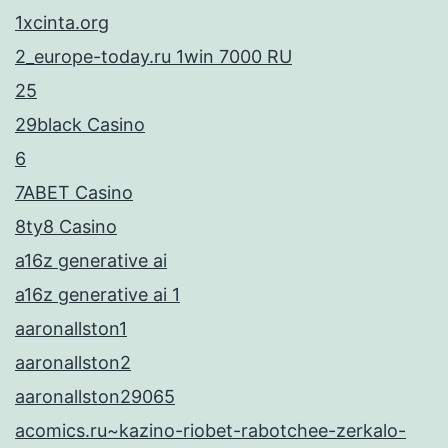
1xcinta.org
2_europe-today.ru 1win 7000 RU
25
29black Casino
6
7ABET Casino
8ty8 Casino
a16z generative ai
a16z generative ai 1
aaronallston1
aaronallston2
aaronallston29065
acomics.ru~kazino-riobet-rabotchee-zerkalo-