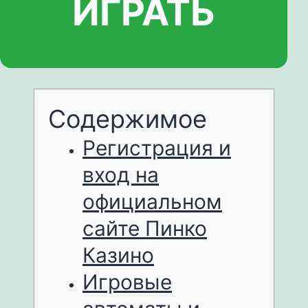
ИГРАТЬ
Содержимое
Регистрация и
вход на
официальном
сайте Пинко
Казино
Игровые