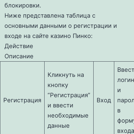
блокировки.
Ниже представлена таблица с
основными данными о регистрации и
входе на сайте казино Пинко:
Действие
Описание
Ввес
Кликнуть на
логи
кнопку
и
“Регистрация”
Регистрация
Вход
паро
и ввести
в
необходимые
форм
данные
вход