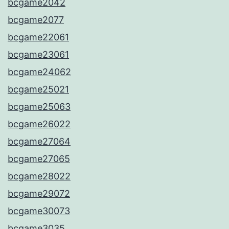
bcgame2042
bcgame2077
bcgame22061
bcgame23061
bcgame24062
bcgame25021
bcgame25063
bcgame26022
bcgame27064
bcgame27065
bcgame28022
bcgame29072
bcgame30073
bcgame3035