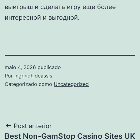
выигрыш и сделать игру еще более
интересной и выгодной.
maio 4, 2026
publicado
Por
ingrhidhideassis
Categorizado como
Uncategorized
Navegação
Post anterior
Best Non-GamStop Casino Sites UK