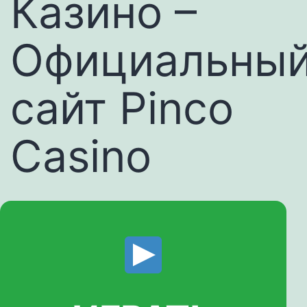
Казино –
Официальны
сайт Pinco
Casino