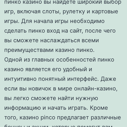
пинко казино вы найдете широкий выбор
игр, включая слоты, рулетку и картовые
игры. Для начала игры необходимо
сделать пинко вход на сайт, после чего
вы сможете наслаждаться всеми
преимуществами казино пинко.
Одной из главных особенностей пинко
казино является его удобный и
интуитивно понятный интерфейс. Даже
если вы новичок в мире онлайн-казино,
вы легко сможете найти нужную
информацию и начать играть. Кроме
того, казино pinco предлагает различные
бонусы и акции, которые помогут вам