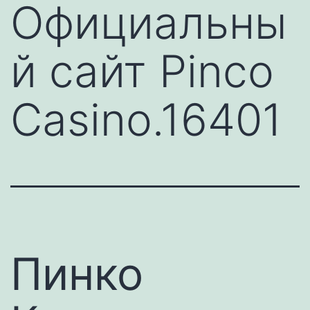
Официальны
й сайт Pinco
Casino.16401
Пинко