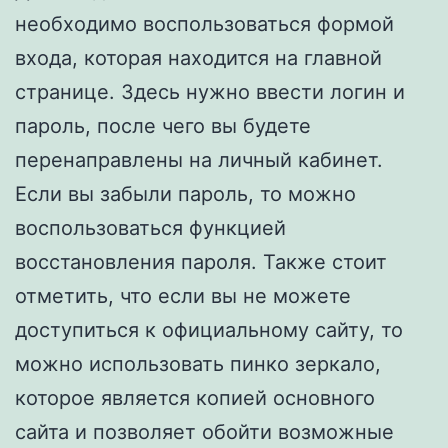
необходимо воспользоваться формой
входа, которая находится на главной
странице. Здесь нужно ввести логин и
пароль, после чего вы будете
перенаправлены на личный кабинет.
Если вы забыли пароль, то можно
воспользоваться функцией
восстановления пароля. Также стоит
отметить, что если вы не можете
доступиться к официальному сайту, то
можно использовать пинко зеркало,
которое является копией основного
сайта и позволяет обойти возможные