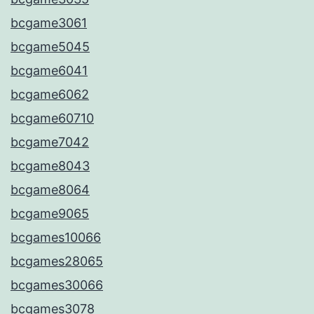
bcgame3061
bcgame5045
bcgame6041
bcgame6062
bcgame60710
bcgame7042
bcgame8043
bcgame8064
bcgame9065
bcgames10066
bcgames28065
bcgames30066
bcgames3078