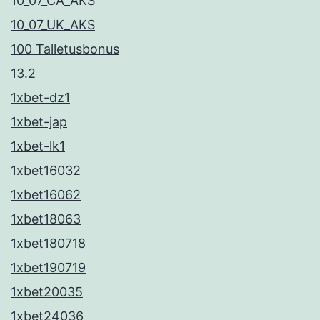
10_07_CA_AKS
10_07_UK_AKS
100 Talletusbonus
13.2
1xbet-dz1
1xbet-jap
1xbet-lk1
1xbet16032
1xbet16062
1xbet18063
1xbet180718
1xbet190719
1xbet20035
1xbet24036