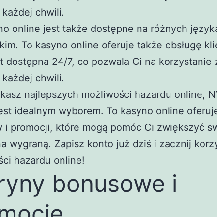
 każdej chwili.
o online jest także dostępne na różnych język
kim. To kasyno online oferuje także obsługę kli
st dostępna 24/7, co pozwala Ci na korzystanie
 każdej chwili.
ukasz najlepszych możliwości hazardu online, 
est idealnym wyborem. To kasyno online oferuj
 i promocji, które mogą pomóc Ci zwiększyć s
a wygraną. Zapisz konto już dziś i zacznij korz
ci hazardu online!
ryny bonusowe i
mocje