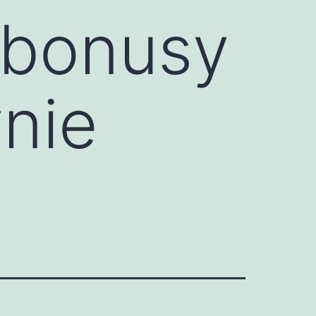
 bonusy
nie