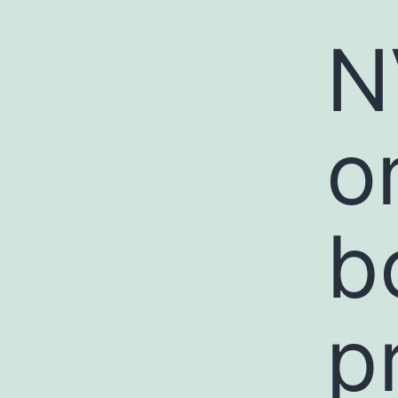
N
o
b
p