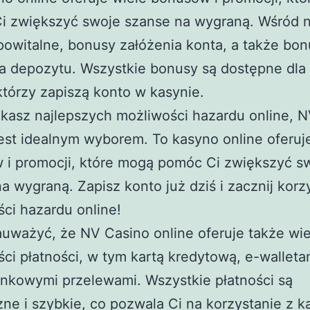
i zwiększyć swoje szanse na wygraną. Wśród n
owitalne, bonusy załóżenia konta, a także bo
ia depozytu. Wszystkie bonusy są dostępne dl
którzy zapiszą konto w kasynie.
ukasz najlepszych możliwości hazardu online, 
est idealnym wyborem. To kasyno online oferuj
 i promocji, które mogą pomóc Ci zwiększyć s
a wygraną. Zapisz konto już dziś i zacznij korz
ci hazardu online!
uważyć, że NV Casino online oferuje także wie
ci płatności, w tym kartą kredytową, e-walleta
nkowymi przelewami. Wszystkie płatności są
ne i szybkie, co pozwala Ci na korzystanie z k