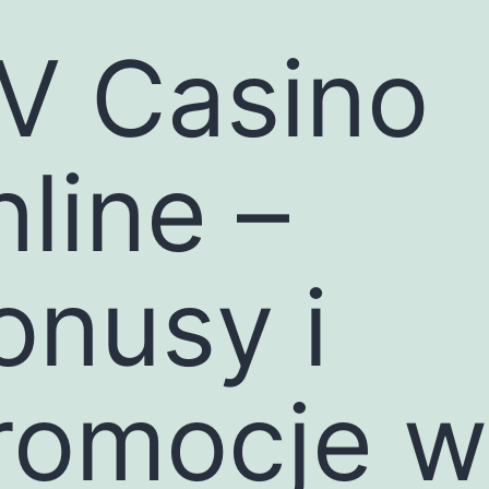
V Casino
nline –
onusy i
romocje w