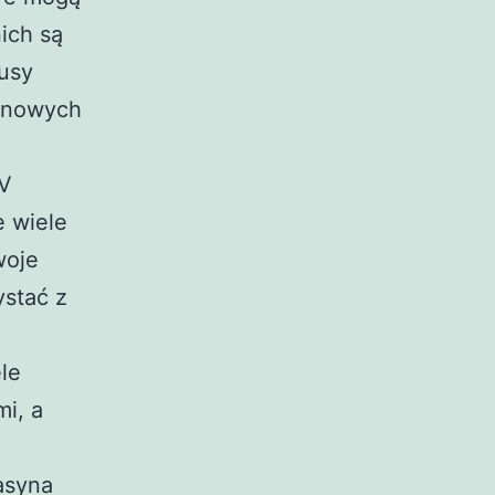
ich są
nusy
a nowych
NV
e wiele
woje
ystać z
le
mi, a
asyna