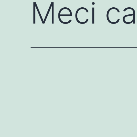
Meci ca