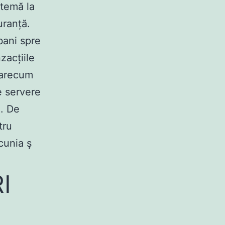
 temă la
uranță.
bani spre
zacțiile
oarecum
e servere
ă. De
tru
cunia ş
I