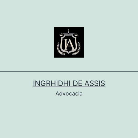
INGRHIDHI DE ASSIS
Advocacia