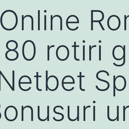
Online Ro
80 rotiri g
Netbet Sp
Bonusuri u