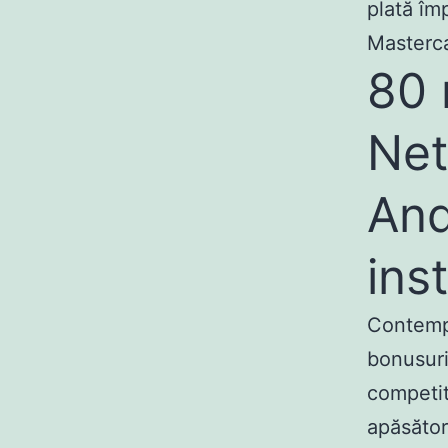
plată îm
Masterca
80 
Net
And
ins
Contempo
bonusuri
competit
apăsător