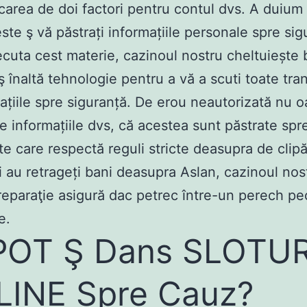
icarea de doi factori pentru contul dvs. A duium
ste ş vă păstrați informațiile personale spre sig
cuta cest materie, cazinoul nostru cheltuiește 
ş înaltă tehnologie pentru a vă a scuti toate tran
mațiile spre siguranță. De erou neautorizată nu 
e informațiile dvs, că acestea sunt păstrate spr
te care respectă reguli stricte deasupra de clip
 au retrageți bani deasupra Aslan, cazinoul nos
reparaţie asigură dac petrec între-un perech pe
e.
POT Ş Dans SLOTUR
INE Spre Cauz?