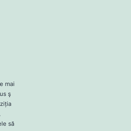
le mai
us ş
iția
,
le să