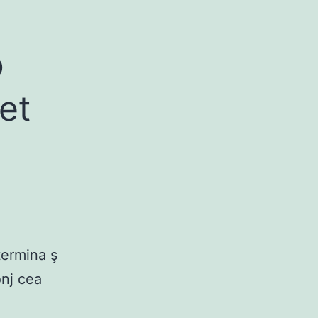
o
et
e
termina ş
onj cea