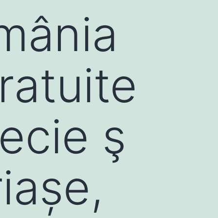
mânia
ratuite
ecie ş
riașe,