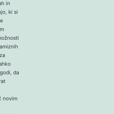
ah in
o, ki si
ne
em
možnosti
namiznih
 za
lahko
zgodi, da
rat
č novim