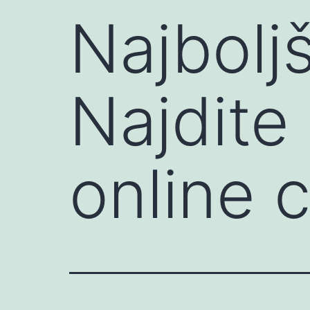
Najboljš
Najdite 
online 