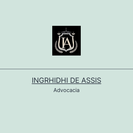
INGRHIDHI DE ASSIS
Advocacia