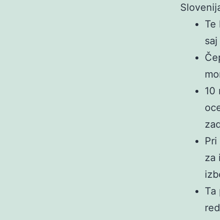
Slovenij
Te 
saj
Čep
mor
10 
oce
zad
Pri
za 
izb
Ta 
red