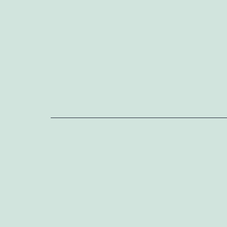
Pular
para
o
conteúdo