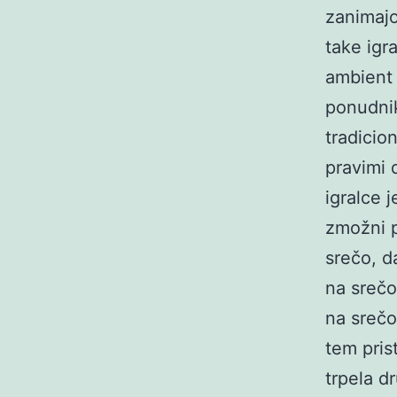
zanimajo 
take igra
ambient 
ponudnik
tradicion
pravimi 
igralce 
zmožni p
srečo, d
na srečo
na srečo
tem pris
trpela d