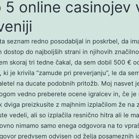
 5 online casinojev 
veniji
a seznam redno posodabljal in poskrbel, da im
 dostop do najboljših strani in njihovih značilno
m skoraj tri tedne čakal, da sem dobil 500 € o
, ki je krivila “zamude pri preverjanju”, le da se
aletel na ducate podobnih pritožb. Moj nasvet j
ogom vedno preberete ocene igralcev in, če j
 dviga preizkusite z majhnim izplačilom že na 
e vedeli, ali so izplačila resnično hitra ali le m
onovno nimamo samo enega odgovora na to vpraš
dgovor predvsem odvisen od želja posameznih ig