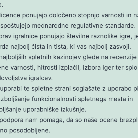
a.
licence ponujajo določeno stopnjo varnosti in n
 spoštujejo mednarodne regulativne standarde.
rav igralnice ponujajo številne raznolike igre, j
da najbolj čista in tista, ki vas najbolj zasvoji.
najboljših spletnih kazinojev glede na recenzije
ne varnosti, hitrosti izplačil, izbora iger ter sp
ovoljstva igralcev.
 uporabi te spletne strani soglašate z uporabo 
izboljšanje funkcionalnosti spletnega mesta in
oljšanje uporabniške izkušnje.
podpora nam pomaga, da so naše ocene brezpl
no posodobljene.