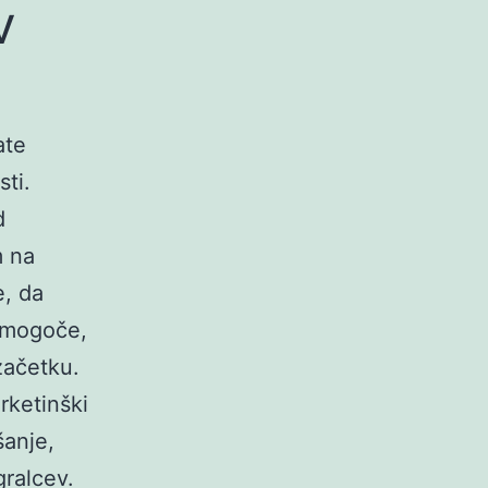
v
ate
sti.
d
m na
e, da
e mogoče,
začetku.
arketinški
anje,
ralcev.