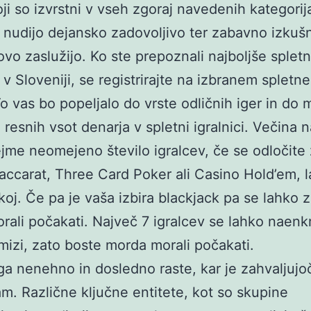
oji so izvrstni v vseh zgoraj navedenih kategorij
 nudijo dejansko zadovoljivo ter zabavno izkušnj
ovo zaslužijo. Ko ste prepoznali najboljše splet
e v Sloveniji, se registrirajte na izbranem spletn
o vas bo popeljalo do vrste odličnih iger in do 
 resnih vsot denarja v spletni igralnici. Večina 
ejme neomejeno število igralcev, če se odločite
baccarat, Three Card Poker ali Casino Hold’em, 
akoj. Če pa je vaša izbira blackjack pa se lahko 
rali počakati. Največ 7 igralcev se lahko naenk
 mizi, zato boste morda morali počakati.
a nenehno in dosledno raste, kar je zahvaljujo
am. Različne ključne entitete, kot so skupine