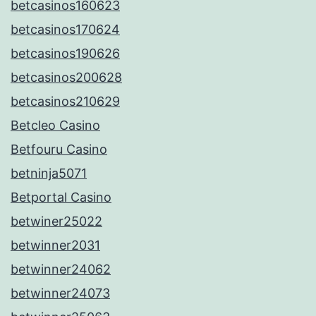
betcasinos160623
betcasinos170624
betcasinos190626
betcasinos200628
betcasinos210629
Betcleo Casino
Betfouru Casino
betninja5071
Betportal Casino
betwiner25022
betwinner2031
betwinner24062
betwinner24073