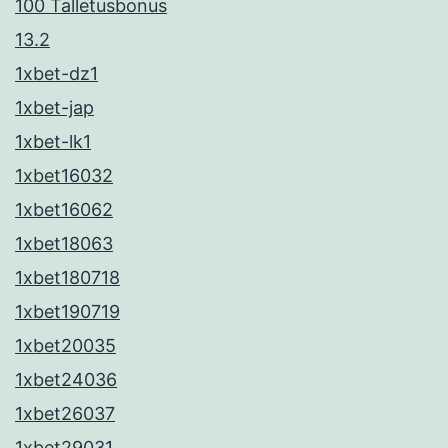
100 Talletusbonus
13.2
1xbet-dz1
1xbet-jap
1xbet-lk1
1xbet16032
1xbet16062
1xbet18063
1xbet180718
1xbet190719
1xbet20035
1xbet24036
1xbet26037
1xbet29031