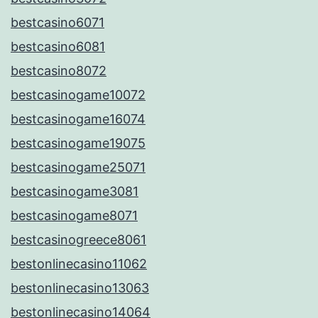
bestcasino6071
bestcasino6081
bestcasino8072
bestcasinogame10072
bestcasinogame16074
bestcasinogame19075
bestcasinogame25071
bestcasinogame3081
bestcasinogame8071
bestcasinogreece8061
bestonlinecasino11062
bestonlinecasino13063
bestonlinecasino14064