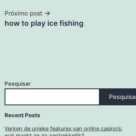
Post
Próximo post
how to play ice fishing
Pesquisar
Pesquisa
Recent Posts
Verken de unieke features van online casino’s:
wat maakt ze zo aantrekkelijk?