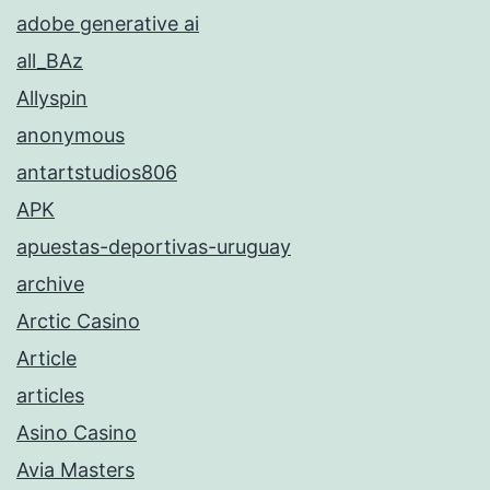
adobe generative ai
all_BAz
Allyspin
anonymous
antartstudios806
APK
apuestas-deportivas-uruguay
archive
Arctic Casino
Article
articles
Asino Casino
Avia Masters