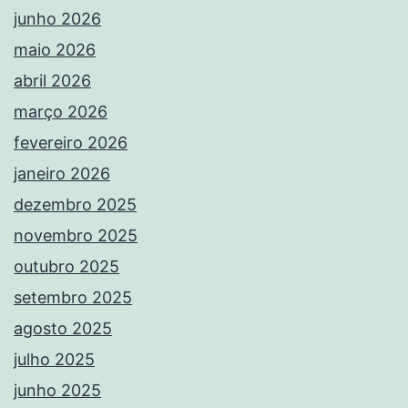
junho 2026
maio 2026
abril 2026
março 2026
fevereiro 2026
janeiro 2026
dezembro 2025
novembro 2025
outubro 2025
setembro 2025
agosto 2025
julho 2025
junho 2025