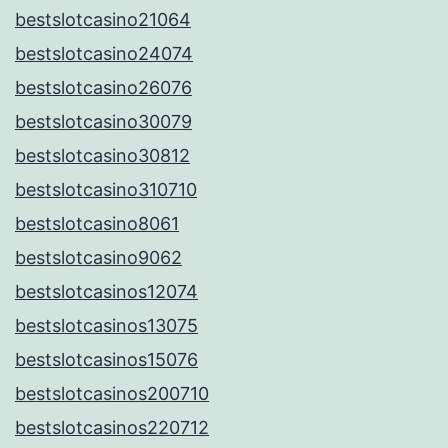
bestslotcasino21064
bestslotcasino24074
bestslotcasino26076
bestslotcasino30079
bestslotcasino30812
bestslotcasino310710
bestslotcasino8061
bestslotcasino9062
bestslotcasinos12074
bestslotcasinos13075
bestslotcasinos15076
bestslotcasinos200710
bestslotcasinos220712