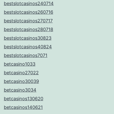
bestslotcasinos240714
bestslotcasinos260716
bestslotcasinos270717
bestslotcasinos280718
bestslotcasinos30823
bestslotcasinos40824
bestslotcasinos7071
betcasino1033
betcasino27022
betcasino30039
betcasino3034
betcasinos130620
betcasinos140621