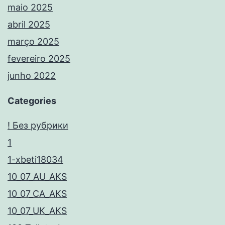
maio 2025
abril 2025
março 2025
fevereiro 2025
junho 2022
Categories
! Без рубрики
1
1-xbeti18034
10_07_AU_AKS
10_07_CA_AKS
10_07_UK_AKS