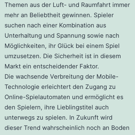
Themen aus der Luft- und Raumfahrt immer
mehr an Beliebtheit gewinnen. Spieler
suchen nach einer Kombination aus
Unterhaltung und Spannung sowie nach
Möglichkeiten, ihr Glück bei einem Spiel
umzusetzen. Die Sicherheit ist in diesem
Markt ein entscheidender Faktor.
Die wachsende Verbreitung der Mobile-
Technologie erleichtert den Zugang zu
Online-Spielautomaten und ermöglicht es
den Spielern, ihre Lieblingstitel auch
unterwegs zu spielen. In Zukunft wird
dieser Trend wahrscheinlich noch an Boden