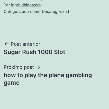
Por
ingrhidhideassis
Categorizado como
Uncategorized
Navegação
Post anterior
Sugar Rush 1000 Slot
de
Post
Próximo post
how to play the plane gambling
game