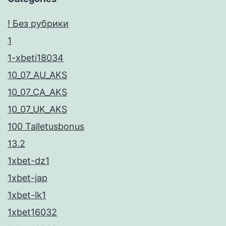
! Без рубрики
1
1-xbeti18034
10_07_AU_AKS
10_07_CA_AKS
10_07_UK_AKS
100 Talletusbonus
13.2
1xbet-dz1
1xbet-jap
1xbet-lk1
1xbet16032