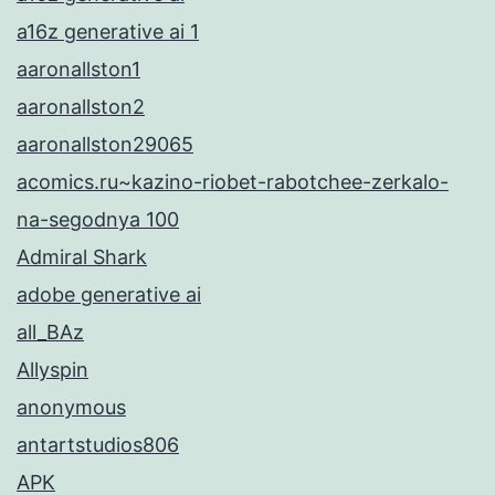
a16z generative ai 1
aaronallston1
aaronallston2
aaronallston29065
acomics.ru~kazino-riobet-rabotchee-zerkalo-
na-segodnya 100
Admiral Shark
adobe generative ai
all_BAz
Allyspin
anonymous
antartstudios806
APK