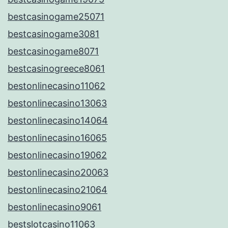
bestcasinogame25071
bestcasinogame3081
bestcasinogame8071
bestcasinogreece8061
bestonlinecasino11062
bestonlinecasino13063
bestonlinecasino14064
bestonlinecasino16065
bestonlinecasino19062
bestonlinecasino20063
bestonlinecasino21064
bestonlinecasino9061
bestslotcasino11063