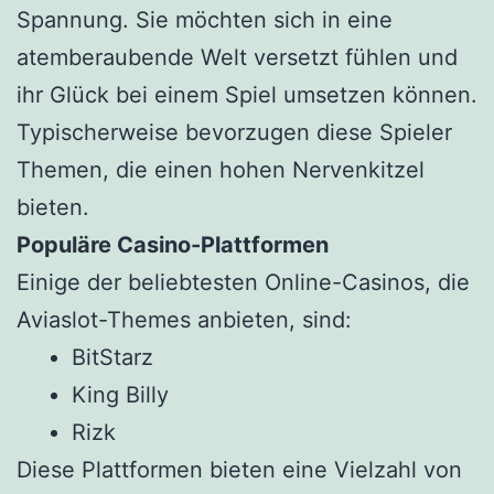
Spannung. Sie möchten sich in eine
atemberaubende Welt versetzt fühlen und
ihr Glück bei einem Spiel umsetzen können.
Typischerweise bevorzugen diese Spieler
Themen, die einen hohen Nervenkitzel
bieten.
Populäre Casino-Plattformen
Einige der beliebtesten Online-Casinos, die
Aviaslot-Themes anbieten, sind:
BitStarz
King Billy
Rizk
Diese Plattformen bieten eine Vielzahl von