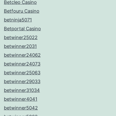
Betcleo Casino
Betfouru Casino
betninja5071
Betportal Casino
betwiner25022
betwinner2031
betwinner24062
betwinner24073
betwinner25063
betwinner29033
betwinner31034
betwinner4041
betwinner5042