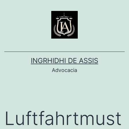
Pular
para
o
conteúdo
INGRHIDHI DE ASSIS
Advocacia
Luftfahrtmust