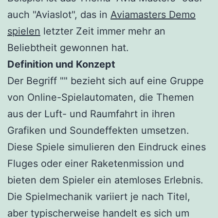
auch "Aviaslot", das in
Aviamasters Demo
spielen
letzter Zeit immer mehr an
Beliebtheit gewonnen hat.
Definition und Konzept
Der Begriff "" bezieht sich auf eine Gruppe
von Online-Spielautomaten, die Themen
aus der Luft- und Raumfahrt in ihren
Grafiken und Soundeffekten umsetzen.
Diese Spiele simulieren den Eindruck eines
Fluges oder einer Raketenmission und
bieten dem Spieler ein atemloses Erlebnis.
Die Spielmechanik variiert je nach Titel,
aber typischerweise handelt es sich um