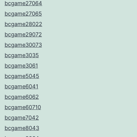
bcgame27064
bcgame27065
bcgame28022
bcgame29072
bcgame30073
bcgame3035
bcgame3061
bcgame5045
bcgame6041
bcgame6062
bcgame60710
bcgame7042
bcgame8043