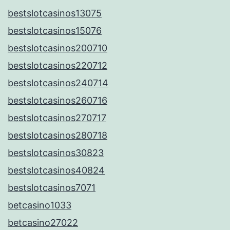
bestslotcasinos13075
bestslotcasinos15076
bestslotcasinos200710
bestslotcasinos220712
bestslotcasinos240714
bestslotcasinos260716
bestslotcasinos270717
bestslotcasinos280718
bestslotcasinos30823
bestslotcasinos40824
bestslotcasinos7071
betcasino1033
betcasino27022