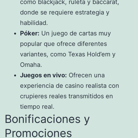
como blackjack, ruleta y baccarat,
donde se requiere estrategia y
habilidad.
Póker:
Un juego de cartas muy
popular que ofrece diferentes
variantes, como Texas Hold’em y
Omaha.
Juegos en vivo:
Ofrecen una
experiencia de casino realista con
crupieres reales transmitidos en
tiempo real.
Bonificaciones y
Promociones