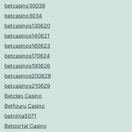
betcasino30039
betcasino3034
betcasinos130620
betcasinos140621
betcasinos160623
betcasinos170624
betcasinos190626
betcasinos200628
betcasinos210629
Betcleo Casino
Betfouru Casino
betninja5071
Betportal Casino