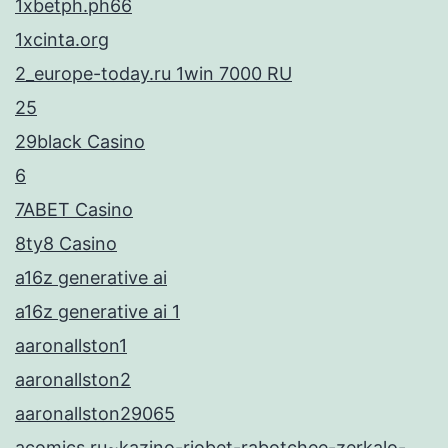
1xbetph.ph66
1xcinta.org
2_europe-today.ru 1win 7000 RU
25
29black Casino
6
7ABET Casino
8ty8 Casino
a16z generative ai
a16z generative ai 1
aaronallston1
aaronallston2
aaronallston29065
acomics.ru~kazino-riobet-rabotchee-zerkalo-