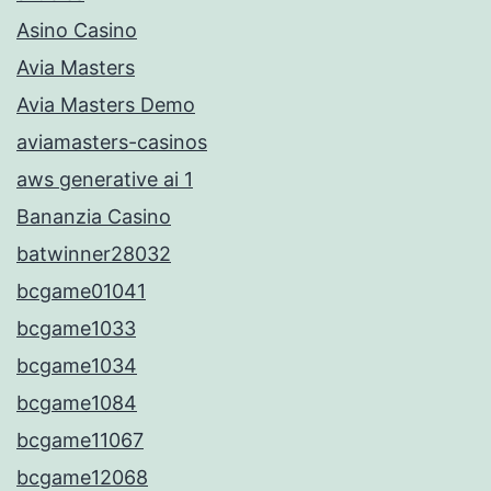
Asino Casino
Avia Masters
Avia Masters Demo
aviamasters-casinos
aws generative ai 1
Bananzia Casino
batwinner28032
bcgame01041
bcgame1033
bcgame1034
bcgame1084
bcgame11067
bcgame12068