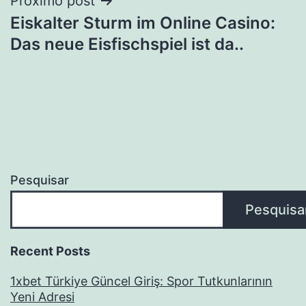
Próximo post
Eiskalter Sturm im Online Casino:
Das neue Eisfischspiel ist da..
Pesquisar
Pesquisa
Recent Posts
1xbet Türkiye Güncel Giriş: Spor Tutkunlarının
Yeni Adresi