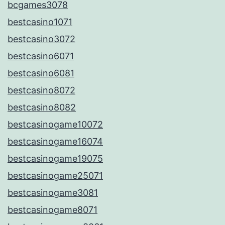
bcgames3078
bestcasino1071
bestcasino3072
bestcasino6071
bestcasino6081
bestcasino8072
bestcasino8082
bestcasinogame10072
bestcasinogame16074
bestcasinogame19075
bestcasinogame25071
bestcasinogame3081
bestcasinogame8071