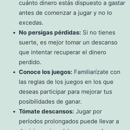
cuánto dinero estás dispuesto a gastar
antes de comenzar a jugar y no lo
excedas.
No persigas pérdidas:
Si no tienes
suerte, es mejor tomar un descanso
que intentar recuperar el dinero
perdido.
Conoce los juegos:
Familiarízate con
las reglas de los juegos en los que
deseas participar para mejorar tus
posibilidades de ganar.
Tómate descansos:
Jugar por
períodos prolongados puede llevar a