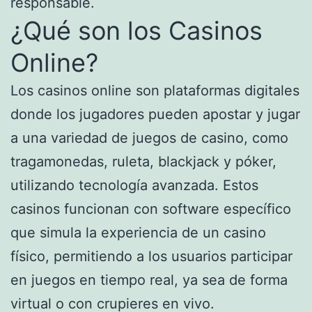
responsable.
¿Qué son los Casinos
Online?
Los casinos online son plataformas digitales
donde los jugadores pueden apostar y jugar
a una variedad de juegos de casino, como
tragamonedas, ruleta, blackjack y póker,
utilizando tecnología avanzada. Estos
casinos funcionan con software específico
que simula la experiencia de un casino
físico, permitiendo a los usuarios participar
en juegos en tiempo real, ya sea de forma
virtual o con crupieres en vivo.