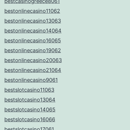
bestcasinogreece8061
bestonlinecasino11062
bestonlinecasino13063
bestonlinecasino14064
bestonlinecasino16065
bestonlinecasino19062
bestonlinecasino20063
bestonlinecasino21064
bestonlinecasino9061
bestslotcasino11063
bestslotcasino13064
bestslotcasino14065
bestslotcasino16066
bestslotcasino17061