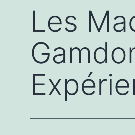
Les Mac
Gamdom
Expérie