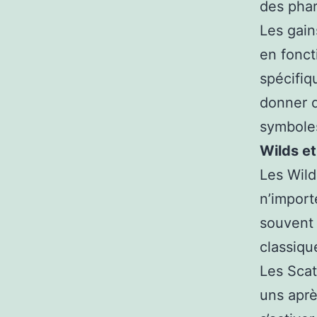
des phar
Les gain
en fonct
spécifiq
donner d
symboles
Wilds et
Les Wild
n’import
souvent 
classique
Les Scat
uns aprè