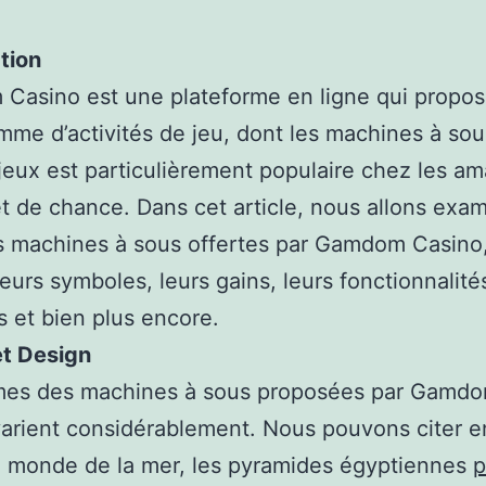
tion
Casino est une plateforme en ligne qui propo
mme d’activités de jeu, dont les machines à sou
jeux est particulièrement populaire chez les am
et de chance. Dans cet article, nous allons exa
es machines à sous offertes par Gamdom Casino,
leurs symboles, leurs gains, leurs fonctionnalité
s et bien plus encore.
t Design
mes des machines à sous proposées par Gamd
arient considérablement. Nous pouvons citer e
e monde de la mer, les pyramides égyptiennes
p