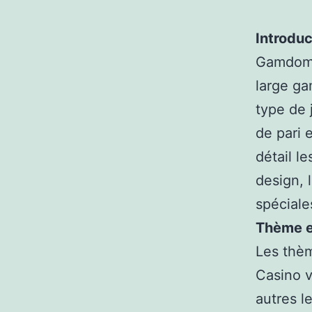
Introduc
Gamdom 
large ga
type de 
de pari 
détail l
design, 
spéciale
Thème e
Les thè
Casino v
autres l