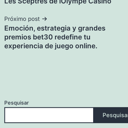
Les Sceptres de lOlympe Casino
de
Post
Próximo post
Emoción, estrategia y grandes
premios bet30 redefine tu
experiencia de juego online.
Pesquisar
Pesquisa