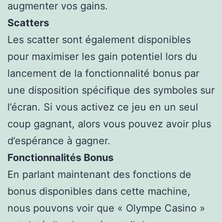
augmenter vos gains.
Scatters
Les scatter sont également disponibles
pour maximiser les gain potentiel lors du
lancement de la fonctionnalité bonus par
une disposition spécifique des symboles sur
l’écran. Si vous activez ce jeu en un seul
coup gagnant, alors vous pouvez avoir plus
d’espérance à gagner.
Fonctionnalités Bonus
En parlant maintenant des fonctions de
bonus disponibles dans cette machine,
nous pouvons voir que « Olympe Casino »