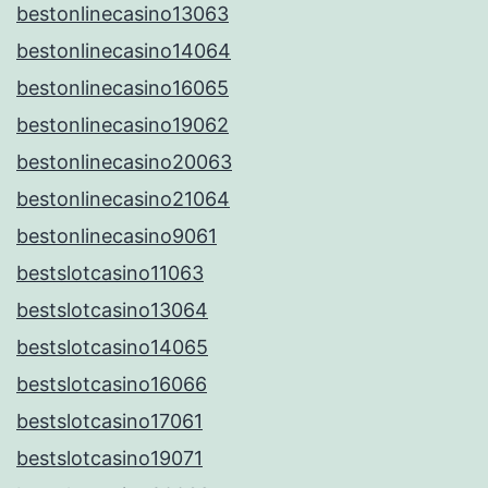
bestonlinecasino13063
bestonlinecasino14064
bestonlinecasino16065
bestonlinecasino19062
bestonlinecasino20063
bestonlinecasino21064
bestonlinecasino9061
bestslotcasino11063
bestslotcasino13064
bestslotcasino14065
bestslotcasino16066
bestslotcasino17061
bestslotcasino19071