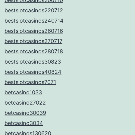
bestslotcasinos200710
bestslotcasinos220712
bestslotcasinos240714
bestslotcasinos260716
bestslotcasinos270717
bestslotcasinos280718
bestslotcasinos30823
bestslotcasinos40824
bestslotcasinos7071
betcasino1033
betcasino27022
betcasino30039
betcasino3034
betcasinos130620