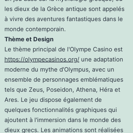
les dieux de la Grèce antique sont appelés
à vivre des aventures fantastiques dans le
monde contemporain.
Thème et Design
Le thème principal de l'Olympe Casino est
https://olympecasinos.org/
une adaptation
moderne du mythe d'Olympus, avec un
ensemble de personnages emblématiques
tels que Zeus, Poseidon, Athena, Héra et
Ares. Le jeu dispose également de
quelques fonctionnalités graphiques qui
ajoutent à l'immersion dans le monde des
dieux grecs. Les animations sont réalisées