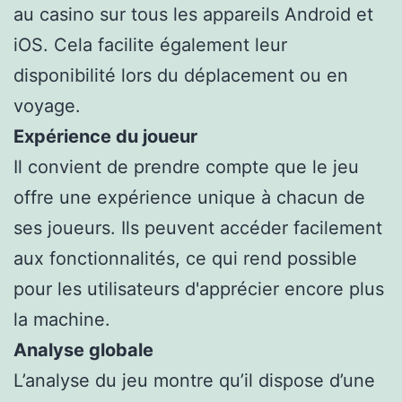
au casino sur tous les appareils Android et
iOS. Cela facilite également leur
disponibilité lors du déplacement ou en
voyage.
Expérience du joueur
Il convient de prendre compte que le jeu
offre une expérience unique à chacun de
ses joueurs. Ils peuvent accéder facilement
aux fonctionnalités, ce qui rend possible
pour les utilisateurs d'apprécier encore plus
la machine.
Analyse globale
L’analyse du jeu montre qu’il dispose d’une