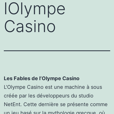
lOlympe
Casino
Les Fables de l’Olympe Casino
L'Olympe Casino est une machine à sous
créée par les développeurs du studio
NetEnt. Cette dernière se présente comme
un jeu basé sur la mythologie grecque, où