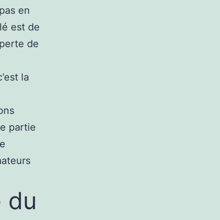
 pas en
lé est de
 perte de
’est la
ons
e partie
de
mateurs
e du