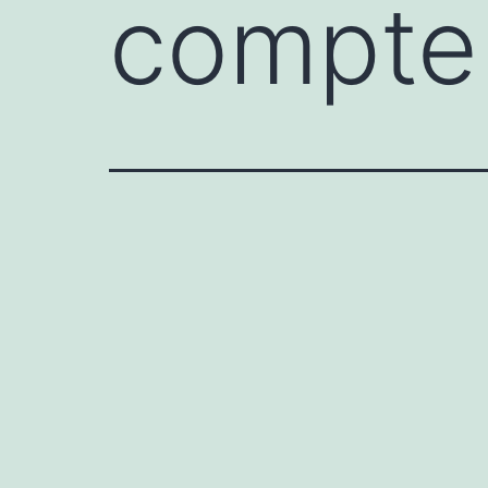
compte 