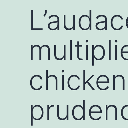
L’audace
multipl
chicken
pruden