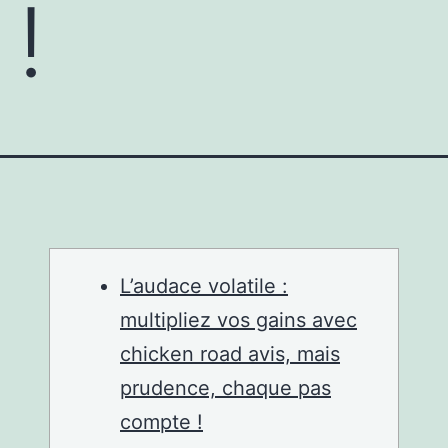
!
L’audace volatile :
multipliez vos gains avec
chicken road avis, mais
prudence, chaque pas
compte !