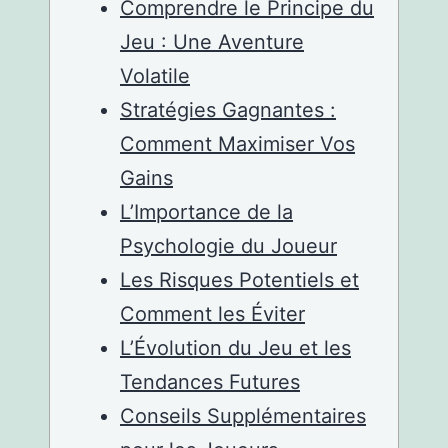
Comprendre le Principe du
Jeu : Une Aventure
Volatile
Stratégies Gagnantes :
Comment Maximiser Vos
Gains
L’Importance de la
Psychologie du Joueur
Les Risques Potentiels et
Comment les Éviter
L’Évolution du Jeu et les
Tendances Futures
Conseils Supplémentaires