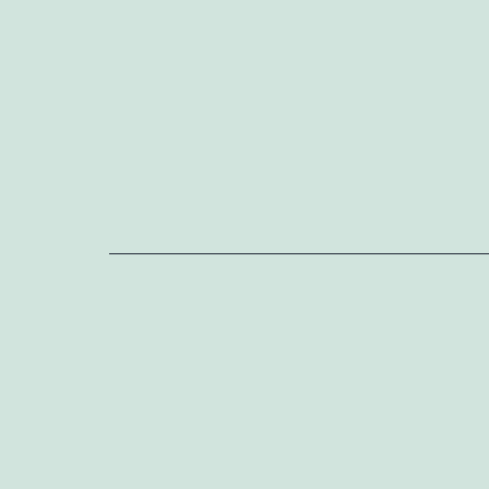
Pular
para
o
conteúdo