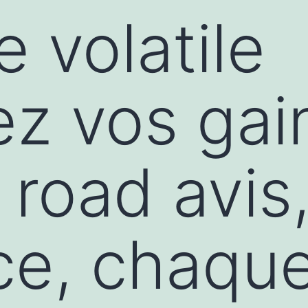
 volatile
iez vos ga
 road avis
ce, chaqu