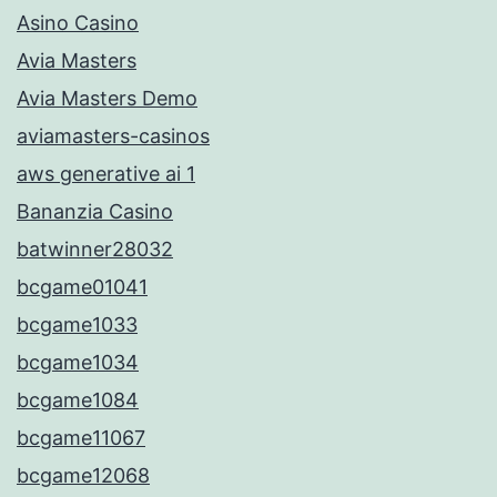
Asino Casino
Avia Masters
Avia Masters Demo
aviamasters-casinos
aws generative ai 1
Bananzia Casino
batwinner28032
bcgame01041
bcgame1033
bcgame1034
bcgame1084
bcgame11067
bcgame12068