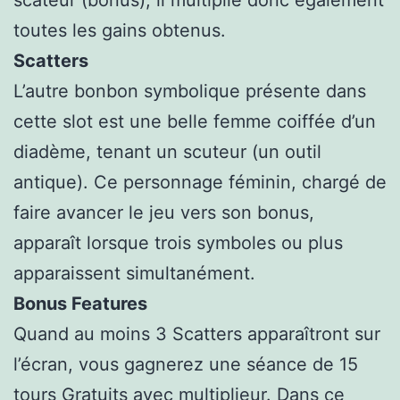
toutes les gains obtenus.
Scatters
L’autre bonbon symbolique présente dans
cette slot est une belle femme coiffée d’un
diadème, tenant un scuteur (un outil
antique). Ce personnage féminin, chargé de
faire avancer le jeu vers son bonus,
apparaît lorsque trois symboles ou plus
apparaissent simultanément.
Bonus Features
Quand au moins 3 Scatters apparaîtront sur
l’écran, vous gagnerez une séance de 15
tours Gratuits avec multiplieur. Dans ce