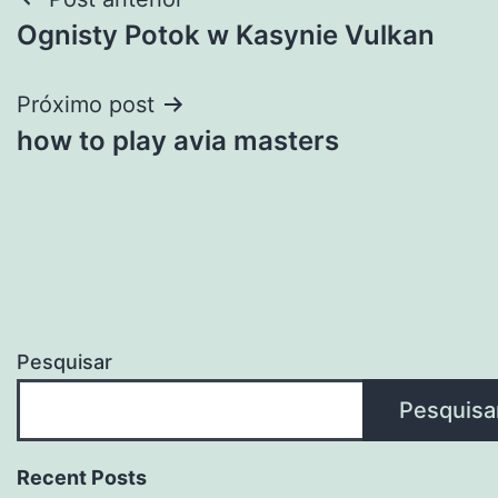
Navegação
Ognisty Potok w Kasynie Vulkan
de
Post
Próximo post
how to play avia masters
Pesquisar
Pesquisa
Recent Posts