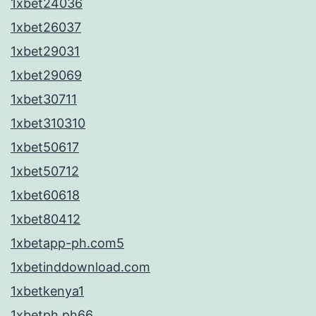
1xbet24036
1xbet26037
1xbet29031
1xbet29069
1xbet30711
1xbet310310
1xbet50617
1xbet50712
1xbet60618
1xbet80412
1xbetapp-ph.com5
1xbetinddownload.com
1xbetkenya1
1xbetph.ph66