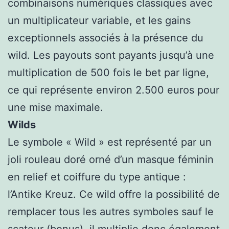
combinaisons numériques classiques avec
un multiplicateur variable, et les gains
exceptionnels associés à la présence du
wild. Les payouts sont payants jusqu’à une
multiplication de 500 fois le bet par ligne,
ce qui représente environ 2.500 euros pour
une mise maximale.
Wilds
Le symbole « Wild » est représenté par un
joli rouleau doré orné d’un masque féminin
en relief et coiffure du type antique :
l’Antike Kreuz. Ce wild offre la possibilité de
remplacer tous les autres symboles sauf le
scateur (bonus), il multiplie donc également