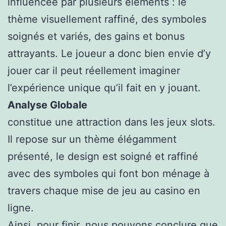
influencée par plusieurs éléments : le
thème visuellement raffiné, des symboles
soignés et variés, des gains et bonus
attrayants. Le joueur a donc bien envie d’y
jouer car il peut réellement imaginer
l’expérience unique qu’il fait en y jouant.
Analyse Globale
constitue une attraction dans les jeux slots.
Il repose sur un thème élégamment
présenté, le design est soigné et raffiné
avec des symboles qui font bon ménage à
travers chaque mise de jeu au casino en
ligne.
Ainsi, pour finir, nous pouvons conclure que