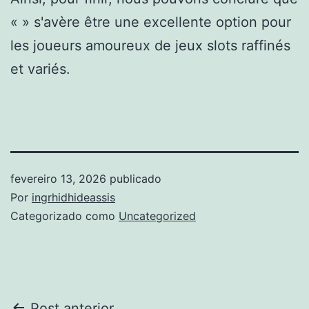
« » s'avère être une excellente option pour
les joueurs amoureux de jeux slots raffinés
et variés.
fevereiro 13, 2026
publicado
Por
ingrhidhideassis
Categorizado como
Uncategorized
Post anterior