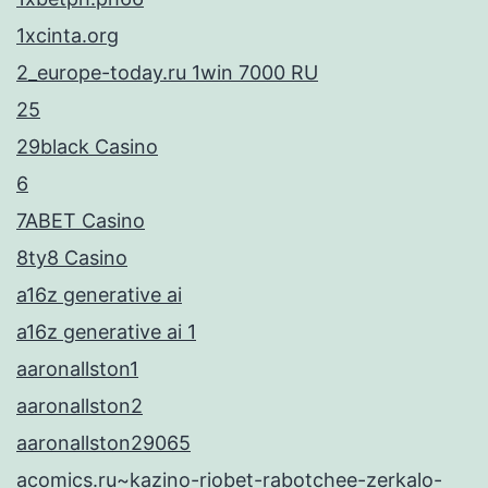
1xcinta.org
2_europe-today.ru 1win 7000 RU
25
29black Casino
6
7ABET Casino
8ty8 Casino
a16z generative ai
a16z generative ai 1
aaronallston1
aaronallston2
aaronallston29065
acomics.ru~kazino-riobet-rabotchee-zerkalo-