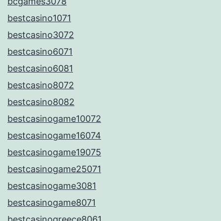
bcgames3078
bestcasino1071
bestcasino3072
bestcasino6071
bestcasino6081
bestcasino8072
bestcasino8082
bestcasinogame10072
bestcasinogame16074
bestcasinogame19075
bestcasinogame25071
bestcasinogame3081
bestcasinogame8071
bestcasinogreece8061