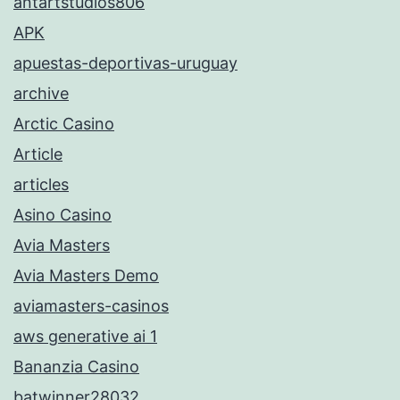
antartstudios806
APK
apuestas-deportivas-uruguay
archive
Arctic Casino
Article
articles
Asino Casino
Avia Masters
Avia Masters Demo
aviamasters-casinos
aws generative ai 1
Bananzia Casino
batwinner28032