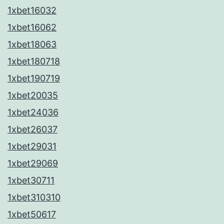
1xbet16032
1xbet16062
1xbet18063
1xbet180718
1xbet190719
1xbet20035
1xbet24036
1xbet26037
1xbet29031
1xbet29069
1xbet30711
1xbet310310
1xbet50617