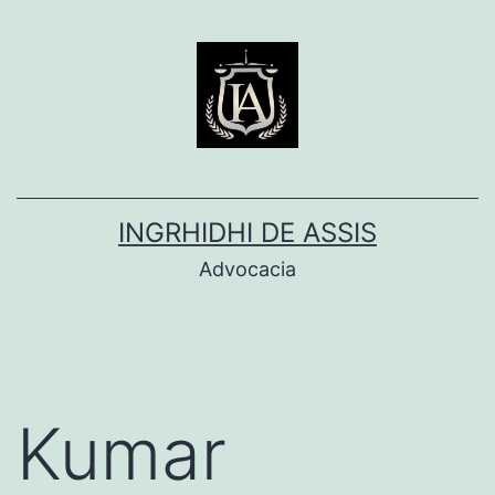
Pular
para
o
conteúdo
INGRHIDHI DE ASSIS
Advocacia
Kumar