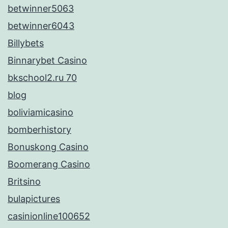
betwinner5063
betwinner6043
Billybets
Binnarybet Casino
bkschool2.ru 70
blog
boliviamicasino
bomberhistory
Bonuskong Casino
Boomerang Casino
Britsino
bulapictures
casinionline100652