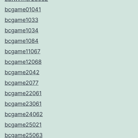
bcgame01041
bcgame1033
bcgame1034
bcgame1084
bcgame11067
bcgame12068
bcgame2042
bcgame2077
bcgame22061
bcgame23061
bcgame24062
bcgame25021
bcgame25063