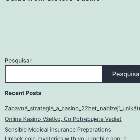
Pesquisar
Pesquisa
Recent Posts
Zábavné_strategie_a_casino_22bet_nabízejí_unikát
Online Kasíno Všetko, Čo Potrebujete Vedieť
Sensible Medical insurance Preparations
Unlock coin mysteries with your mobile app: a