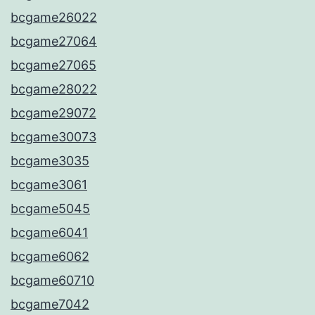
bcgame26022
bcgame27064
bcgame27065
bcgame28022
bcgame29072
bcgame30073
bcgame3035
bcgame3061
bcgame5045
bcgame6041
bcgame6062
bcgame60710
bcgame7042