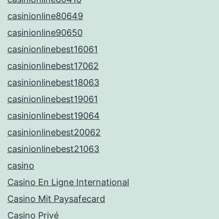
casinionline80649
casinionline90650
casinionlinebest16061
casinionlinebest17062
casinionlinebest18063
casinionlinebest19061
casinionlinebest19064
casinionlinebest20062
casinionlinebest21063
casino
Casino En Ligne International
Casino Mit Paysafecard
Casino Privé