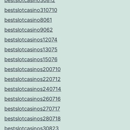
bestslotcasino30812
bestslotcasino310710
bestslotcasino8061
bestslotcasino9062
bestslotcasinos12074
bestslotcasinos13075
bestslotcasinos15076
bestslotcasinos200710
bestslotcasinos220712
bestslotcasinos240714
bestslotcasinos260716
bestslotcasinos270717
bestslotcasinos280718
bestslotcasinos30823