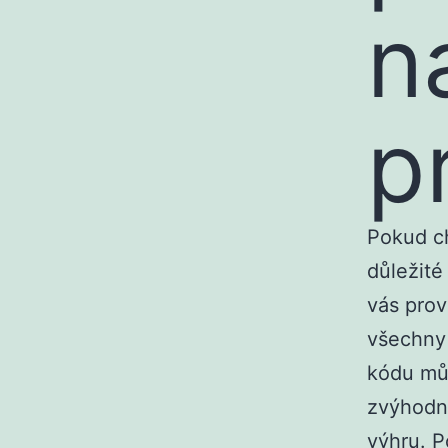
n
p
Pokud ch
důležité
vás prov
všechny 
kódu můž
zvýhodně
výhru. P