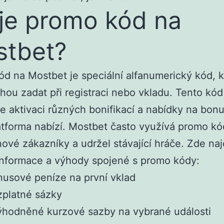
je promo kód na
tbet?
d na Mostbet je speciální alfanumerický kód, k
hou zadat při registraci nebo vkladu. Tento kód
 aktivaci různých bonifikací a nabídky na bonu
atforma nabízí. Mostbet často využívá promo kó
 nové zákazníky a udržel stávající hráče. Zde na
informace a výhody spojené s promo kódy:
usové peníze na první vklad
platné sázky
hodněné kurzové sazby na vybrané události