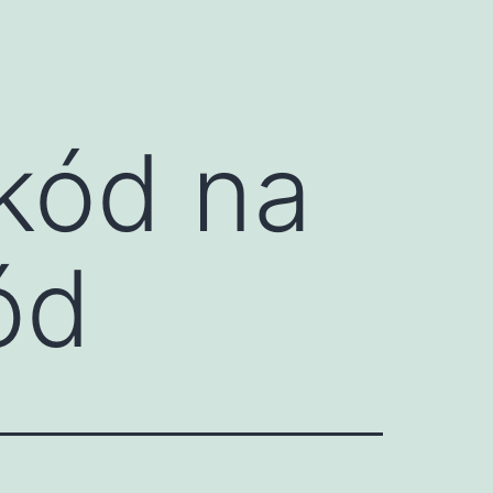
kód na
ód