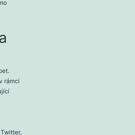
omo
a
bet.
 v rámci
jící
Twitter,