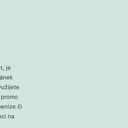
, je
lánek
užijete
y promo
eníze či
nci na