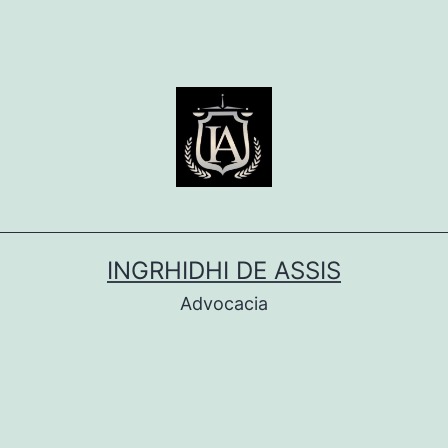
INGRHIDHI DE ASSIS
Advocacia