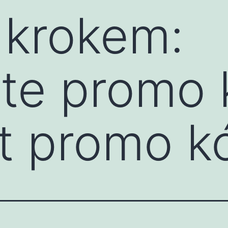
 krokem:
te promo 
t promo k