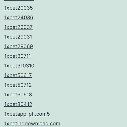
1xbet20035
1xbet24036
1xbet26037
1xbet29031
1xbet29069
1xbet30711
1xbet310310
1xbet50617
1xbet50712
1xbet60618
1xbet80412
1xbetapp-ph.com5
1xbetinddownload.com