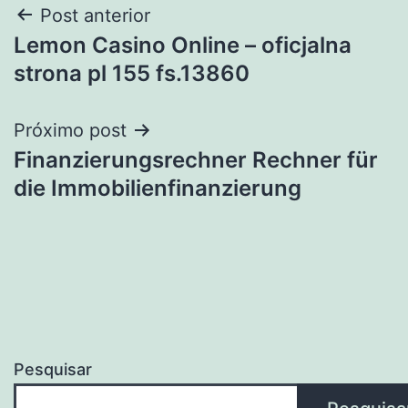
Navegação
Post anterior
Lemon Casino Online – oficjalna
de
strona pl 155 fs.13860
Post
Próximo post
Finanzierungsrechner Rechner für
die Immobilienfinanzierung
Pesquisar