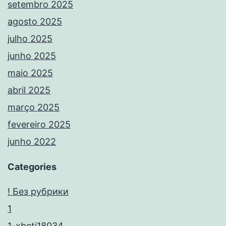
setembro 2025
agosto 2025
julho 2025
junho 2025
maio 2025
abril 2025
março 2025
fevereiro 2025
junho 2022
Categories
! Без рубрики
1
1-xbeti18034