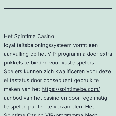
Het Spintime Casino
loyaliteitsbeloningssysteem vormt een
aanvulling op het VIP-programma door extra
prikkels te bieden voor vaste spelers.
Spelers kunnen zich kwalificeren voor deze
elitestatus door consequent gebruik te
maken van het
https://spintimebe.com/
aanbod van het casino en door regelmatig
te spelen punten te verzamelen. Het
Spintime Casino VIP-programma biedt