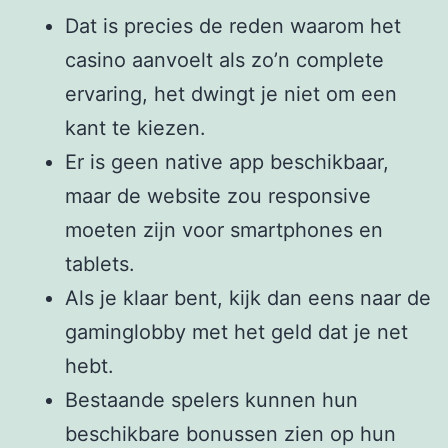
Dat is precies de reden waarom het
casino aanvoelt als zo’n complete
ervaring, het dwingt je niet om een
kant te kiezen.
Er is geen native app beschikbaar,
maar de website zou responsive
moeten zijn voor smartphones en
tablets.
Als je klaar bent, kijk dan eens naar de
gaminglobby met het geld dat je net
hebt.
Bestaande spelers kunnen hun
beschikbare bonussen zien op hun