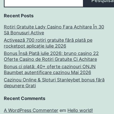
Pesquisa
Recent Posts
Rotiri Gratuite Lady Casino Fara Achitare În 30
Să Bonusuri Active
Activează 700 rotiri gratuite fără plată pe
rocketpot aplicație iulie 2026
Bonus Însă Plată iulie 2026: bruno casino 22
Oferte Casino de Rotiri Gratuite Ci Achitare
Bonus ci plată: 40+ oferte cazinouri ONJN
Baumbet autentificare cazinou Mai 2026
Cazinou Online & Sloturi Stanleybet bonus fără
depunere Grati
Recent Comments
A WordPress Commenter
em
Hello world!