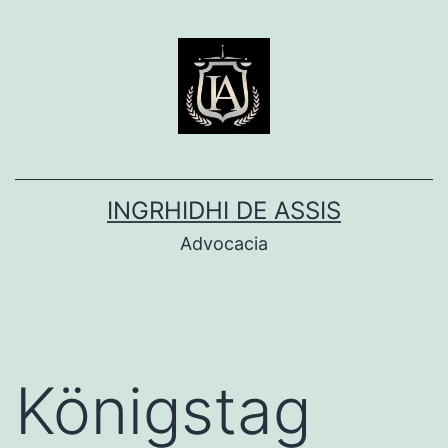
Pular
para
o
conteúdo
INGRHIDHI DE ASSIS
Advocacia
Königstag