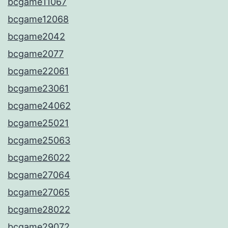
bcgame11067
bcgame12068
bcgame2042
bcgame2077
bcgame22061
bcgame23061
bcgame24062
bcgame25021
bcgame25063
bcgame26022
bcgame27064
bcgame27065
bcgame28022
bcgame29072