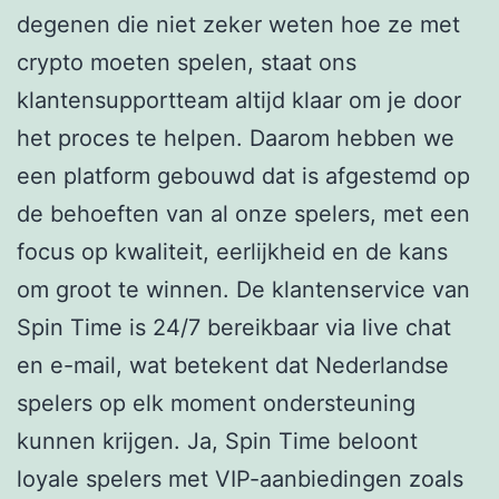
degenen die niet zeker weten hoe ze met
crypto moeten spelen, staat ons
klantensupportteam altijd klaar om je door
het proces te helpen. Daarom hebben we
een platform gebouwd dat is afgestemd op
de behoeften van al onze spelers, met een
focus op kwaliteit, eerlijkheid en de kans
om groot te winnen. De klantenservice van
Spin Time is 24/7 bereikbaar via live chat
en e-mail, wat betekent dat Nederlandse
spelers op elk moment ondersteuning
kunnen krijgen. Ja, Spin Time beloont
loyale spelers met VIP-aanbiedingen zoals