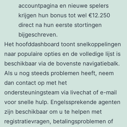
accountpagina en nieuwe spelers
krijgen hun bonus tot wel €12.250
direct na hun eerste stortingen
bijgeschreven.
Het hoofddashboard toont snelkoppelingen
naar populaire opties en de volledige lijst is
beschikbaar via de bovenste navigatiebalk.
Als u nog steeds problemen heeft, neem
dan contact op met het
ondersteuningsteam via livechat of e-mail
voor snelle hulp. Engelssprekende agenten
zijn beschikbaar om u te helpen met
registratievragen, betalingsproblemen of