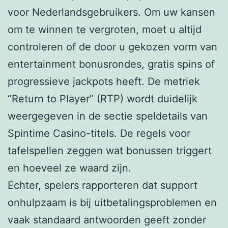
voor Nederlandsgebruikers. Om uw kansen
om te winnen te vergroten, moet u altijd
controleren of de door u gekozen vorm van
entertainment bonusrondes, gratis spins of
progressieve jackpots heeft. De metriek
“Return to Player” (RTP) wordt duidelijk
weergegeven in de sectie speldetails van
Spintime Casino-titels. De regels voor
tafelspellen zeggen wat bonussen triggert
en hoeveel ze waard zijn.
Echter, spelers rapporteren dat support
onhulpzaam is bij uitbetalingsproblemen en
vaak standaard antwoorden geeft zonder