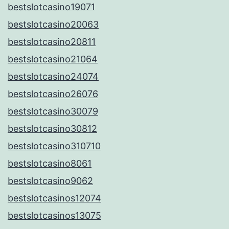
bestslotcasino19071
bestslotcasino20063
bestslotcasino20811
bestslotcasino21064
bestslotcasino24074
bestslotcasino26076
bestslotcasino30079
bestslotcasino30812
bestslotcasino310710
bestslotcasino8061
bestslotcasino9062
bestslotcasinos12074
bestslotcasinos13075