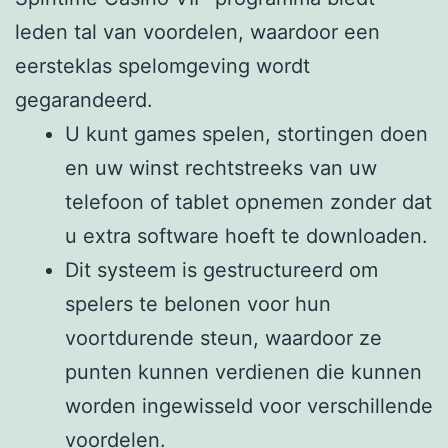
leden tal van voordelen, waardoor een
eersteklas spelomgeving wordt
gegarandeerd.
U kunt games spelen, stortingen doen
en uw winst rechtstreeks van uw
telefoon of tablet opnemen zonder dat
u extra software hoeft te downloaden.
Dit systeem is gestructureerd om
spelers te belonen voor hun
voortdurende steun, waardoor ze
punten kunnen verdienen die kunnen
worden ingewisseld voor verschillende
voordelen.