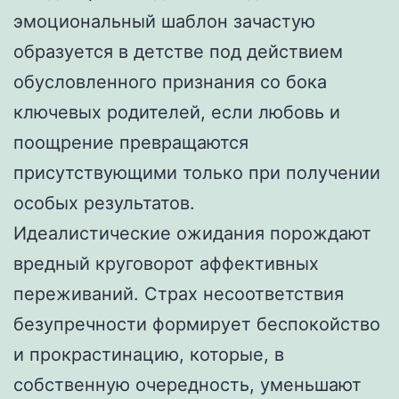
эмоциональный шаблон зачастую
образуется в детстве под действием
обусловленного признания со бока
ключевых родителей, если любовь и
поощрение превращаются
присутствующими только при получении
особых результатов.
Идеалистические ожидания порождают
вредный круговорот аффективных
переживаний. Страх несоответствия
безупречности формирует беспокойство
и прокрастинацию, которые, в
собственную очередность, уменьшают