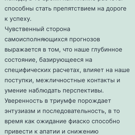
способны стать препятствием на дороге
к успеху.
Чувственный сторона
самоисполняющихся прогнозов
выражается в том, что наше глубинное
состояние, базирующееся на
специфических расчетах, влияет на наше
поступки, межличностные контакты и
умение наблюдать перспективы.
Уверенность в триумфе порождает
энтузиазм и последовательность, в то
время как ожидание фиаско способно
привести к апатии и снижению