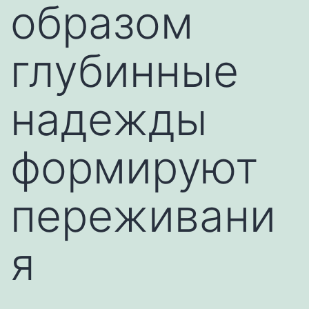
образом
глубинные
надежды
формируют
переживани
я