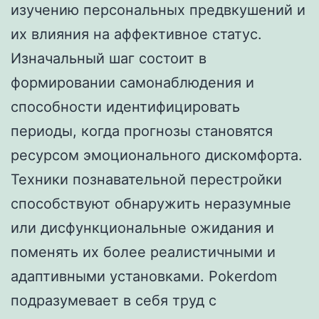
изучению персональных предвкушений и
их влияния на аффективное статус.
Изначальный шаг состоит в
формировании самонаблюдения и
способности идентифицировать
периоды, когда прогнозы становятся
ресурсом эмоционального дискомфорта.
Техники познавательной перестройки
способствуют обнаружить неразумные
или дисфункциональные ожидания и
поменять их более реалистичными и
адаптивными установками. Pokerdom
подразумевает в себя труд с