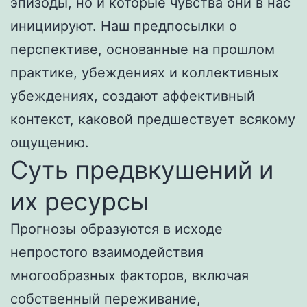
эпизоды, но и которые чувства они в нас
инициируют. Наш предпосылки о
перспективе, основанные на прошлом
практике, убеждениях и коллективных
убеждениях, создают аффективный
контекст, каковой предшествует всякому
ощущению.
Суть предвкушений и
их ресурсы
Прогнозы образуются в исходе
непростого взаимодействия
многообразных факторов, включая
собственный переживание,