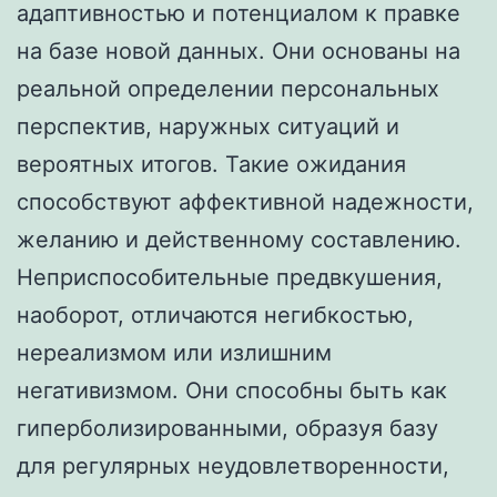
адаптивностью и потенциалом к правке
на базе новой данных. Они основаны на
реальной определении персональных
перспектив, наружных ситуаций и
вероятных итогов. Такие ожидания
способствуют аффективной надежности,
желанию и действенному составлению.
Неприспособительные предвкушения,
наоборот, отличаются негибкостью,
нереализмом или излишним
негативизмом. Они способны быть как
гиперболизированными, образуя базу
для регулярных неудовлетворенности,