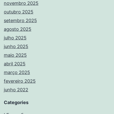
novembro 2025
outubro 2025
setembro 2025
agosto 2025
julho 2025
junho 2025
maio 2025
abril 2025
março 2025
fevereiro 2025
junho 2022
Categories