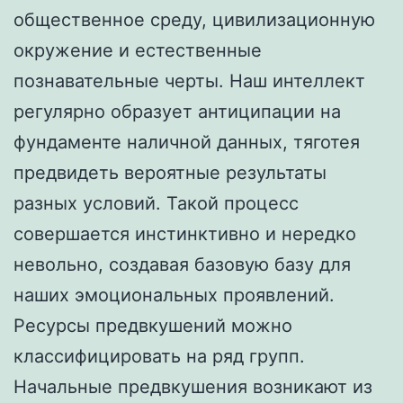
общественное среду, цивилизационную
окружение и естественные
познавательные черты. Наш интеллект
регулярно образует антиципации на
фундаменте наличной данных, тяготея
предвидеть вероятные результаты
разных условий. Такой процесс
совершается инстинктивно и нередко
невольно, создавая базовую базу для
наших эмоциональных проявлений.
Ресурсы предвкушений можно
классифицировать на ряд групп.
Начальные предвкушения возникают из