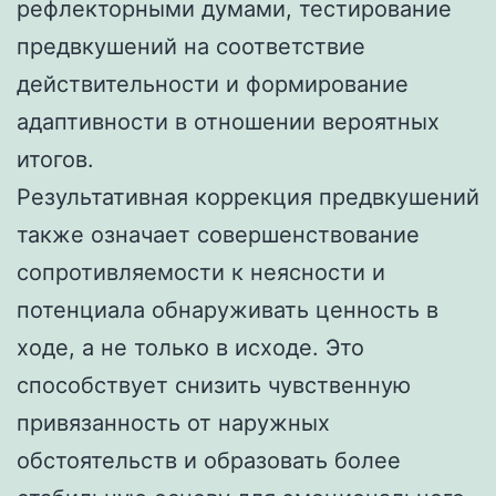
рефлекторными думами, тестирование
предвкушений на соответствие
действительности и формирование
адаптивности в отношении вероятных
итогов.
Результативная коррекция предвкушений
также означает совершенствование
сопротивляемости к неясности и
потенциала обнаруживать ценность в
ходе, а не только в исходе. Это
способствует снизить чувственную
привязанность от наружных
обстоятельств и образовать более