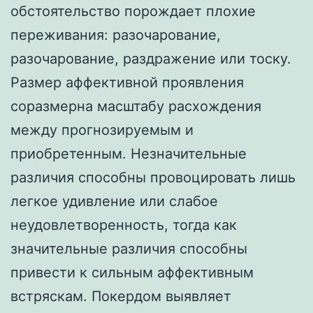
обстоятельство порождает плохие
переживания: разочарование,
разочарование, раздражение или тоску.
Размер аффективной проявления
соразмерна масштабу расхождения
между прогнозируемым и
приобретенным. Незначительные
различия способны провоцировать лишь
легкое удивление или слабое
неудовлетворенность, тогда как
значительные различия способны
привести к сильным аффективным
встряскам. Покердом выявляет