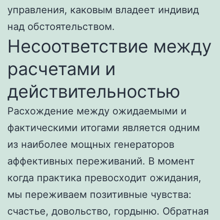
управления, каковым владеет индивид
над обстоятельством.
Несоответствие между
расчетами и
действительностью
Расхождение между ожидаемыми и
фактическими итогами является одним
из наиболее мощных генераторов
аффективных переживаний. В момент
когда практика превосходит ожидания,
мы переживаем позитивные чувства:
счастье, довольство, гордыню. Обратная