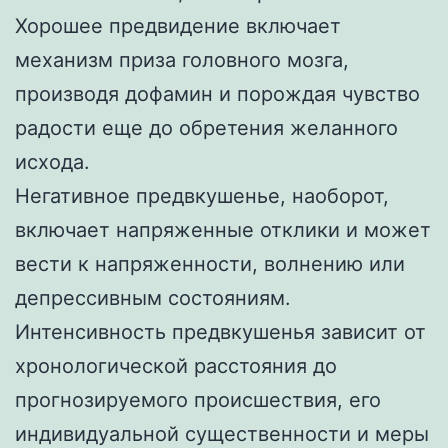
Хорошее предвидение включает
механизм приза головного мозга,
производя дофамин и порождая чувство
радости еще до обретения желанного
исхода.
Негативное предвкушенье, наоборот,
включает напряженные отклики и может
вести к напряженности, волнению или
депрессивным состояниям.
Интенсивность предвкушенья зависит от
хронологической расстояния до
прогнозируемого происшествия, его
индивидуальной существенности и меры