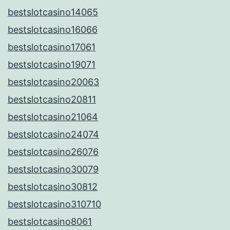
bestslotcasino14065
bestslotcasino16066
bestslotcasino17061
bestslotcasino19071
bestslotcasino20063
bestslotcasino20811
bestslotcasino21064
bestslotcasino24074
bestslotcasino26076
bestslotcasino30079
bestslotcasino30812
bestslotcasino310710
bestslotcasino8061