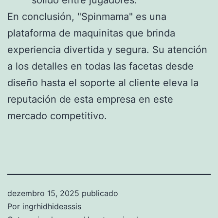
En conclusión, "Spinmama" es una
plataforma de maquinitas que brinda
experiencia divertida y segura. Su atención
a los detalles en todas las facetas desde
diseño hasta el soporte al cliente eleva la
reputación de esta empresa en este
mercado competitivo.
dezembro 15, 2025
publicado
Por
ingrhidhideassis