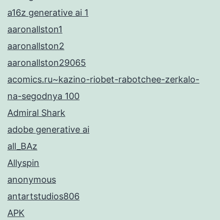
a16z generative ai 1
aaronallston1
aaronallston2
aaronallston29065
acomics.ru~kazino-riobet-rabotchee-zerkalo-
na-segodnya 100
Admiral Shark
adobe generative ai
all_BAz
Allyspin
anonymous
antartstudios806
APK