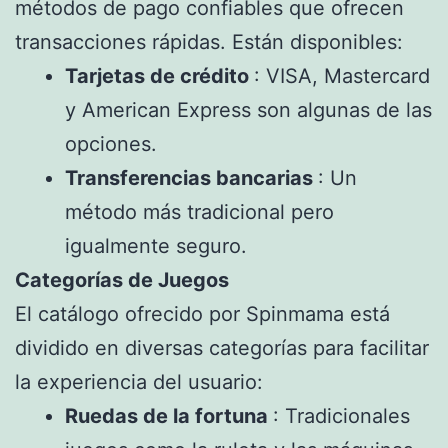
métodos de pago confiables que ofrecen
transacciones rápidas. Están disponibles:
Tarjetas de crédito
: VISA, Mastercard
y American Express son algunas de las
opciones.
Transferencias bancarias
: Un
método más tradicional pero
igualmente seguro.
Categorías de Juegos
El catálogo ofrecido por Spinmama está
dividido en diversas categorías para facilitar
la experiencia del usuario:
Ruedas de la fortuna
: Tradicionales