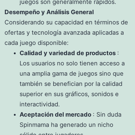
juegos son generalmente rápidos.
Desempeño y Análisis General
Considerando su capacidad en términos de
ofertas y tecnología avanzada aplicadas a
cada juego disponible:
Calidad y variedad de productos
:
Los usuarios no solo tienen acceso a
una amplia gama de juegos sino que
también se benefician por la calidad
superior en sus gráficos, sonidos e
interactividad.
Aceptación del mercado
: Sin duda
Spinmama ha generado un nicho
sólido entre jugadores.