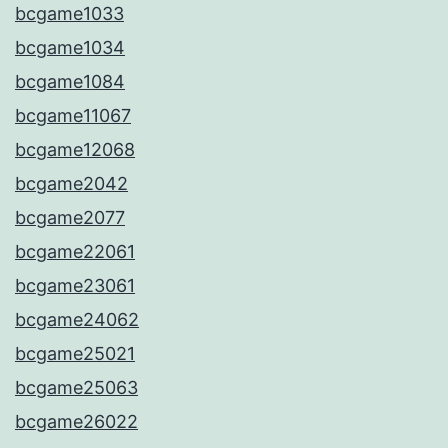
bcgame1033
bcgame1034
bcgame1084
bcgame11067
bcgame12068
bcgame2042
bcgame2077
bcgame22061
bcgame23061
bcgame24062
bcgame25021
bcgame25063
bcgame26022