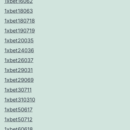
1xbet16062
1xbet18063
1xbet180718
1xbet190719
1xbet20035
1xbet24036
1xbet26037
1xbet29031
1xbet29069
1xbet30711
1xbet310310
1xbet50617
1xbet50712
1xbet60618