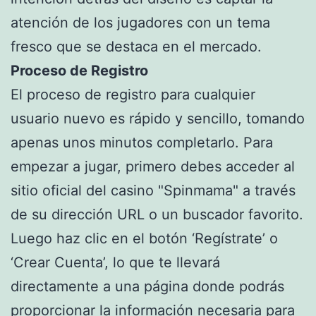
atención de los jugadores con un tema
fresco que se destaca en el mercado.
Proceso de Registro
El proceso de registro para cualquier
usuario nuevo es rápido y sencillo, tomando
apenas unos minutos completarlo. Para
empezar a jugar, primero debes acceder al
sitio oficial del casino "Spinmama" a través
de su dirección URL o un buscador favorito.
Luego haz clic en el botón ‘Regístrate’ o
‘Crear Cuenta’, lo que te llevará
directamente a una página donde podrás
proporcionar la información necesaria para