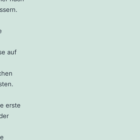
ssern.
e
se auf
ichen
sten.
e erste
 der
ie