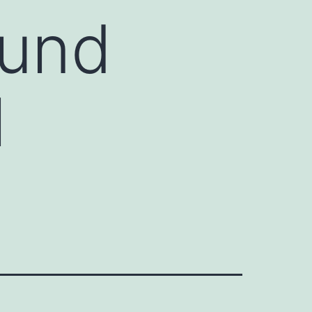
 und
l