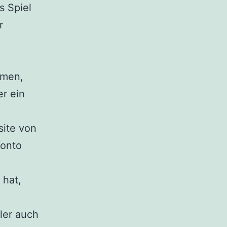
s Spiel
r
hmen,
r ein
site von
Konto
 hat,
eler auch