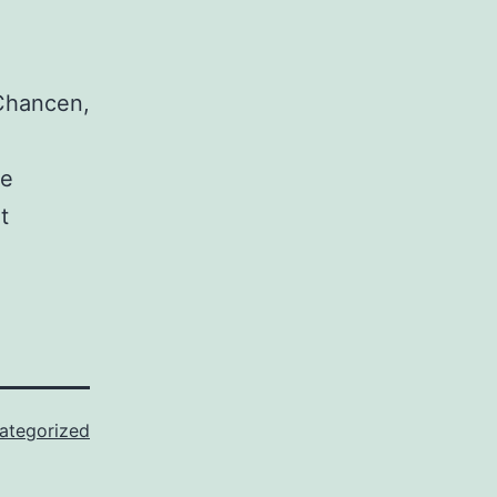
 Chancen,
ne
t
ategorized