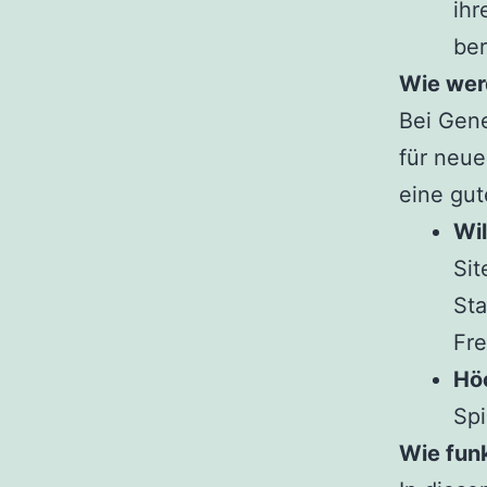
ihr
ber
Wie wer
Bei Gen
für neue
eine gut
Wi
Sit
Sta
Fre
Hö
Spi
Wie funk