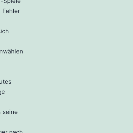
o-Spiele
 Fehler
sich
inwählen
utes
ge
n seine
mer nach