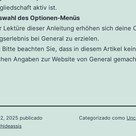
gliedschaft aktiv ist.
swahl des Optionen-Menüs
 Lektüre dieser Anleitung erhöhen sich deine
lgserlebnis bei General zu erzielen.
:
Bitte beachten Sie, dass in diesem Artikel kei
schen Angaben zur Website von General gemach
2, 2025
publicado
Categorizado como
Unc
dhideassis