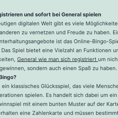
gistrieren und sofort bei General spielen
eutigen digitalen Welt gibt es viele Möglichkeit
 anderen zu vernetzen und Freude zu haben. E
nterhaltungsangebote ist das Online-Bingo-Spi
 Das Spiel bietet eine Vielzahl an Funktionen u
keiten,
General wie man sich registriert
um nich
 gewinnen, sondern auch einen Spaß zu haben.
 Bingo?
t ein klassisches Glücksspiel, das viele Mensc
erationen spielen. Es handelt sich dabei um ein
innspiel mit einem bunten Muster auf der Kart
erhalten eine Zahlenkarte und müssen bestimm