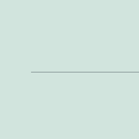
Pular
para
o
conteúdo