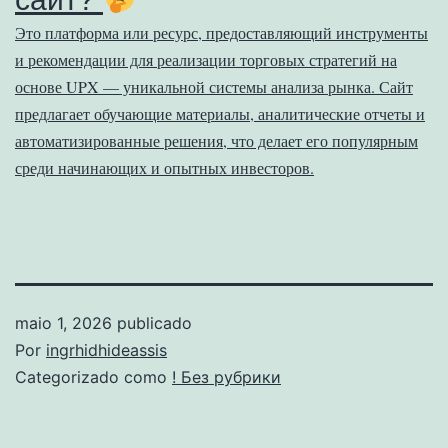
Это платформа или ресурс, предоставляющий инструменты
и рекомендации для реализации торговых стратегий на
основе UPX — уникальной системы анализа рынка. Сайт
предлагает обучающие материалы, аналитические отчеты и
автоматизированные решения, что делает его популярным
среди начинающих и опытных инвесторов.
maio 1, 2026
publicado
Por
ingrhidhideassis
Categorizado como
! Без рубрики