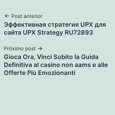
Navegação
Post anterior
Эффективная стратегия UPX для
de
сайта UPX Strategy RU72893
Post
Próximo post
Gioca Ora, Vinci Subito la Guida
Definitiva al casino non aams e alle
Offerte Più Emozionanti