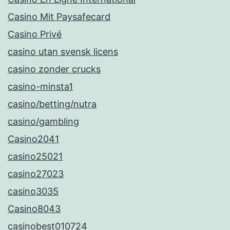
Casino Mit Paysafecard
Casino Privé
casino utan svensk licens
casino zonder crucks
casino-minsta1
casino/betting/nutra
casino/gambling
Casino2041
casino25021
casino27023
casino3035
Casino8043
casinobest010724