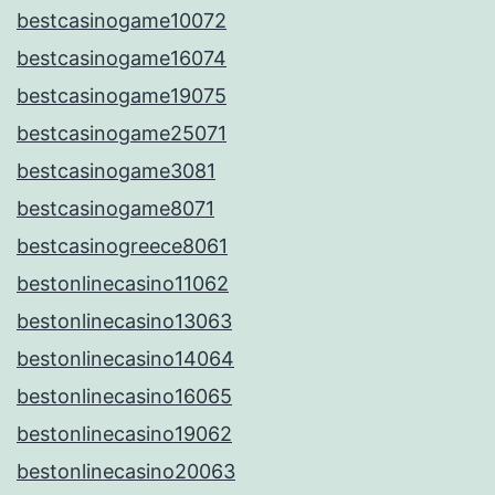
bestcasinogame10072
bestcasinogame16074
bestcasinogame19075
bestcasinogame25071
bestcasinogame3081
bestcasinogame8071
bestcasinogreece8061
bestonlinecasino11062
bestonlinecasino13063
bestonlinecasino14064
bestonlinecasino16065
bestonlinecasino19062
bestonlinecasino20063