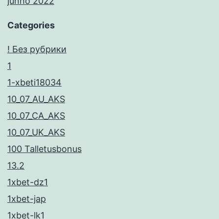
junho 2022
Categories
! Без рубрики
1
1-xbeti18034
10_07_AU_AKS
10_07_CA_AKS
10_07_UK_AKS
100 Talletusbonus
13.2
1xbet-dz1
1xbet-jap
1xbet-lk1