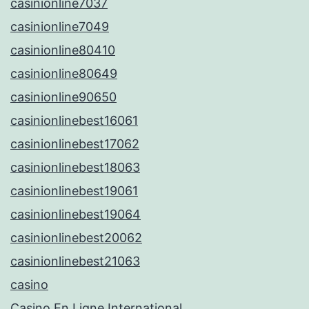
casinionline7037
casinionline7049
casinionline80410
casinionline80649
casinionline90650
casinionlinebest16061
casinionlinebest17062
casinionlinebest18063
casinionlinebest19061
casinionlinebest19064
casinionlinebest20062
casinionlinebest21063
casino
Casino En Ligne International