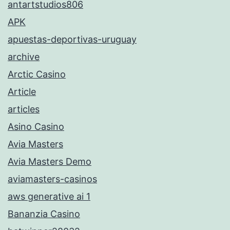
antartstudios806
APK
apuestas-deportivas-uruguay
archive
Arctic Casino
Article
articles
Asino Casino
Avia Masters
Avia Masters Demo
aviamasters-casinos
aws generative ai 1
Bananzia Casino