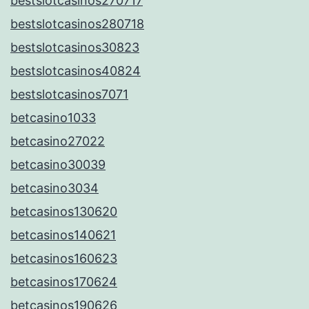
bestslotcasinos270717
bestslotcasinos280718
bestslotcasinos30823
bestslotcasinos40824
bestslotcasinos7071
betcasino1033
betcasino27022
betcasino30039
betcasino3034
betcasinos130620
betcasinos140621
betcasinos160623
betcasinos170624
betcasinos190626