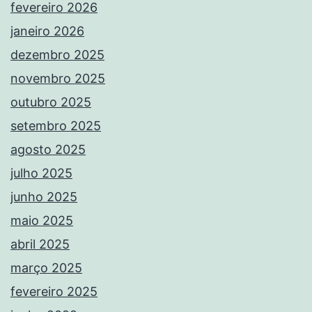
fevereiro 2026
janeiro 2026
dezembro 2025
novembro 2025
outubro 2025
setembro 2025
agosto 2025
julho 2025
junho 2025
maio 2025
abril 2025
março 2025
fevereiro 2025