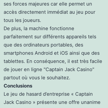
ses forces majeures car elle permet un
accès directement immédiat au jeu pour
tous les joueurs.
De plus, la machine fonctionne
parfaitement sur différents appareils tels
que des ordinateurs portables, des
smartphones Android et iOS ainsi que des
tablettes. En conséquence, il est très facile
de jouer en ligne "Captain Jack Casino"
partout où vous le souhaitez.
Conclusions
Le jeu de hasard d’entreprise « Captain
Jack Casino » présente une offre unanime