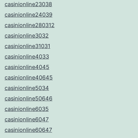
casinionline23038
casinionline24039
casinionline280312
casinionline3032
casinionline31031
casinionline4033
casinionline4045
casinionline40645
casinionline5034
casinionline50646
casinionline6035
casinionline6047
casinionline60647