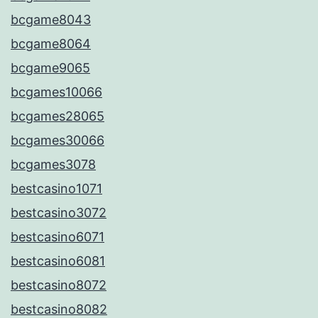
bcgame8043
bcgame8064
bcgame9065
bcgames10066
bcgames28065
bcgames30066
bcgames3078
bestcasino1071
bestcasino3072
bestcasino6071
bestcasino6081
bestcasino8072
bestcasino8082