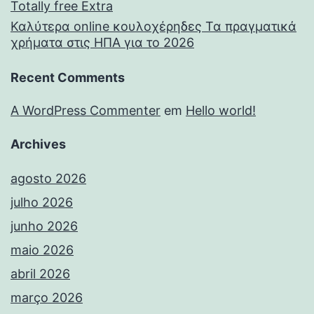
Totally free Extra
Καλύτερα online κουλοχέρηδες Τα πραγματικά
χρήματα στις ΗΠΑ για το 2026
Recent Comments
A WordPress Commenter
em
Hello world!
Archives
agosto 2026
julho 2026
junho 2026
maio 2026
abril 2026
março 2026