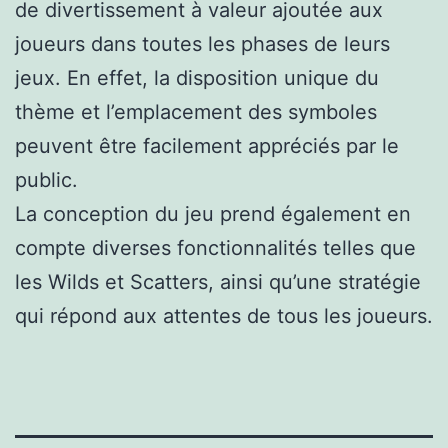
de divertissement à valeur ajoutée aux
joueurs dans toutes les phases de leurs
jeux. En effet, la disposition unique du
thème et l’emplacement des symboles
peuvent être facilement appréciés par le
public.
La conception du jeu prend également en
compte diverses fonctionnalités telles que
les Wilds et Scatters, ainsi qu’une stratégie
qui répond aux attentes de tous les joueurs.