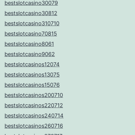
bestslotcasino30079
bestslotcasino30812
bestslotcasino310710
bestslotcasino70815
bestslotcasino8061
bestslotcasino9062
bestslotcasinos12074
bestslotcasinos13075
bestslotcasinos15076
bestslotcasinos200710
bestslotcasinos220712
bestslotcasinos240714
bestslotcasinos260716