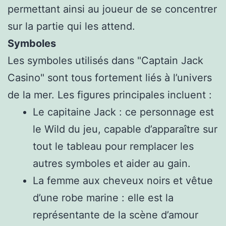
permettant ainsi au joueur de se concentrer
sur la partie qui les attend.
Symboles
Les symboles utilisés dans "Captain Jack
Casino" sont tous fortement liés à l’univers
de la mer. Les figures principales incluent :
Le capitaine Jack : ce personnage est
le Wild du jeu, capable d’apparaître sur
tout le tableau pour remplacer les
autres symboles et aider au gain.
La femme aux cheveux noirs et vêtue
d’une robe marine : elle est la
représentante de la scène d’amour