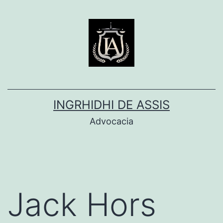
Pular
para
o
conteúdo
INGRHIDHI DE ASSIS
Advocacia
Jack Hors