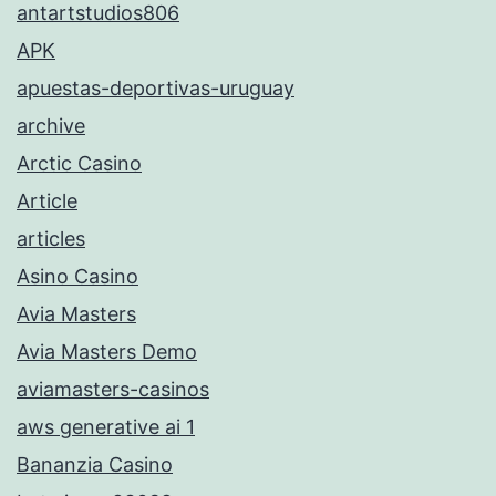
antartstudios806
APK
apuestas-deportivas-uruguay
archive
Arctic Casino
Article
articles
Asino Casino
Avia Masters
Avia Masters Demo
aviamasters-casinos
aws generative ai 1
Bananzia Casino