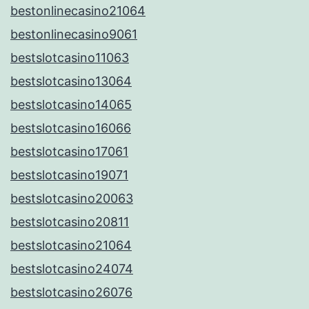
bestonlinecasino21064
bestonlinecasino9061
bestslotcasino11063
bestslotcasino13064
bestslotcasino14065
bestslotcasino16066
bestslotcasino17061
bestslotcasino19071
bestslotcasino20063
bestslotcasino20811
bestslotcasino21064
bestslotcasino24074
bestslotcasino26076