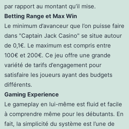
par rapport au montant qu’il mise.
Betting Range et Max Win
Le minimum d’avanceur que l’on puisse faire
dans "Captain Jack Casino" se situe autour
de 0,1€. Le maximum est compris entre
100€ et 200€. Ce jeu offre une grande
variété de tarifs d’engagement pour
satisfaire les joueurs ayant des budgets
différents.
Gaming Experience
Le gameplay en lui-même est fluid et facile
à comprendre même pour les débutants. En
fait, la simplicité du système est l’une de