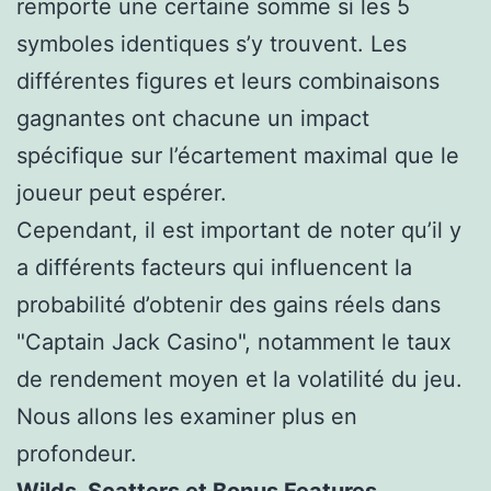
remporte une certaine somme si les 5
symboles identiques s’y trouvent. Les
différentes figures et leurs combinaisons
gagnantes ont chacune un impact
spécifique sur l’écartement maximal que le
joueur peut espérer.
Cependant, il est important de noter qu’il y
a différents facteurs qui influencent la
probabilité d’obtenir des gains réels dans
"Captain Jack Casino", notamment le taux
de rendement moyen et la volatilité du jeu.
Nous allons les examiner plus en
profondeur.
Wilds, Scatters et Bonus Features