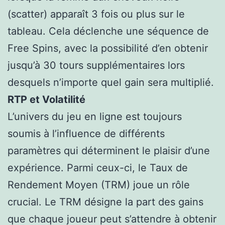
(scatter) apparaît 3 fois ou plus sur le
tableau. Cela déclenche une séquence de
Free Spins, avec la possibilité d’en obtenir
jusqu’à 30 tours supplémentaires lors
desquels n’importe quel gain sera multiplié.
RTP et Volatilité
L’univers du jeu en ligne est toujours
soumis à l’influence de différents
paramètres qui déterminent le plaisir d’une
expérience. Parmi ceux-ci, le Taux de
Rendement Moyen (TRM) joue un rôle
crucial. Le TRM désigne la part des gains
que chaque joueur peut s’attendre à obtenir